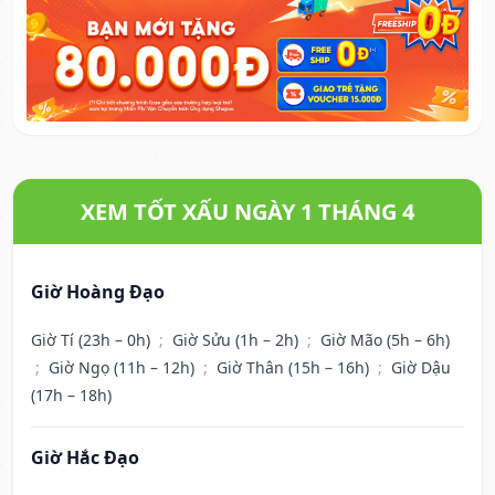
XEM TỐT XẤU NGÀY 1 THÁNG 4
Giờ Hoàng Đạo
Giờ Tí (23h – 0h)
;
Giờ Sửu (1h – 2h)
;
Giờ Mão (5h – 6h)
;
Giờ Ngọ (11h – 12h)
;
Giờ Thân (15h – 16h)
;
Giờ Dậu
(17h – 18h)
Giờ Hắc Đạo