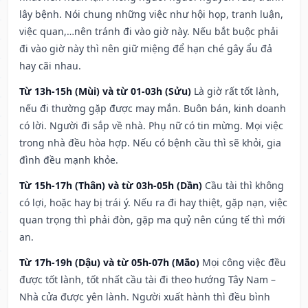
lây bệnh. Nói chung những việc như hội họp, tranh luận,
việc quan,…nên tránh đi vào giờ này. Nếu bắt buộc phải
đi vào giờ này thì nên giữ miệng để hạn ché gây ẩu đả
hay cãi nhau.
Từ 13h-15h (Mùi) và từ 01-03h (Sửu)
Là giờ rất tốt lành,
nếu đi thường gặp được may mắn. Buôn bán, kinh doanh
có lời. Người đi sắp về nhà. Phụ nữ có tin mừng. Mọi việc
trong nhà đều hòa hợp. Nếu có bệnh cầu thì sẽ khỏi, gia
đình đều mạnh khỏe.
Từ 15h-17h (Thân) và từ 03h-05h (Dần)
Cầu tài thì không
có lợi, hoặc hay bị trái ý. Nếu ra đi hay thiệt, gặp nạn, việc
quan trọng thì phải đòn, gặp ma quỷ nên cúng tế thì mới
an.
Từ 17h-19h (Dậu) và từ 05h-07h (Mão)
Mọi công việc đều
được tốt lành, tốt nhất cầu tài đi theo hướng Tây Nam –
Nhà cửa được yên lành. Người xuất hành thì đều bình