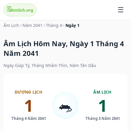
🗓️
Amlich.org
Âm Lịch
>
Năm 2041
>
Tháng 4
>
Ngày 1
Âm Lịch Hôm Nay, Ngày 1 Tháng 4
Năm 2041
Ngày Giáp Tý, Tháng Nhâm Thìn, Năm Tân Dậu
DƯƠNG LỊCH
ÂM LỊCH
1
1
🐀
Tháng 4 Năm 2041
Tháng 3 Năm 2041