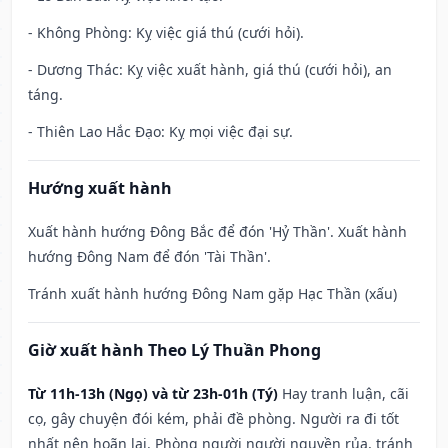
- Không Phòng: Kỵ việc giá thú (cưới hỏi).
- Dương Thác: Kỵ việc xuất hành, giá thú (cưới hỏi), an
táng.
- Thiên Lao Hắc Đạo: Kỵ mọi việc đại sự.
Hướng xuất hành
Xuất hành hướng Đông Bắc để đón 'Hỷ Thần'. Xuất hành
hướng Đông Nam để đón 'Tài Thần'.
Tránh xuất hành hướng Đông Nam gặp Hạc Thần (xấu)
Giờ xuất hành Theo Lý Thuần Phong
Từ 11h-13h (Ngọ) và từ 23h-01h (Tý)
Hay tranh luận, cãi
cọ, gây chuyện đói kém, phải đề phòng. Người ra đi tốt
nhất nên hoãn lại. Phòng người người nguyền rủa, tránh