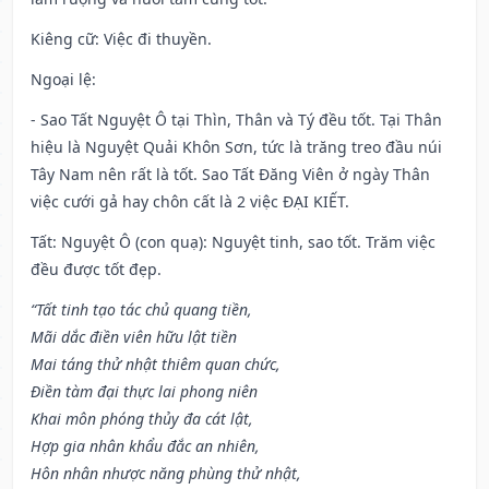
Kiêng cữ
: Việc đi thuyền.
Ngoại lệ
:
- Sao Tất Nguyệt Ô tại Thìn, Thân và Tý đều tốt. Tại Thân
hiệu là Nguyệt Quải Khôn Sơn, tức là trăng treo đầu núi
Tây Nam nên rất là tốt. Sao Tất Đăng Viên ở ngày Thân
việc cưới gả hay chôn cất là 2 việc ĐẠI KIẾT.
Tất: Nguyệt Ô (con quạ): Nguyệt tinh, sao tốt. Trăm việc
đều được tốt đẹp.
“Tất tinh tạo tác chủ quang tiền,
Mãi dắc điền viên hữu lật tiền
Mai táng thử nhật thiêm quan chức,
Điền tàm đại thực lai phong niên
Khai môn phóng thủy đa cát lật,
Hợp gia nhân khẩu đắc an nhiên,
Hôn nhân nhược năng phùng thử nhật,