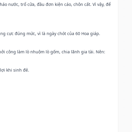
háo nước, trổ cửa, đầu đơn kiện cáo, chôn cất. Vì vậy, để
ng cực đúng mức, vì là ngày chót của 60 Hoa giáp.
khởi công làm lò nhuộm lò gốm, chia lãnh gia tài. Nên:
ợi khi sinh đẻ.