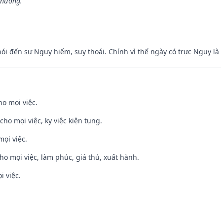
 hương.”
nói đến sự Nguy hiểm, suy thoái. Chính vì thế ngày có trực Nguy l
ho mọi việc.
cho mọi việc, kỵ việc kiện tụng.
mọi việc.
cho mọi việc, làm phúc, giá thú, xuất hành.
i việc.