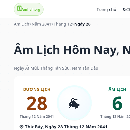
🗓️
Trang chủ
🔄
C
Amlich.org
Âm Lịch
>
Năm 2041
>
Tháng 12
>
Ngày 28
Âm Lịch Hôm Nay, N
Ngày Ất Mùi, Tháng Tân Sửu, Năm Tân Dậu
DƯƠNG LỊCH
ÂM LỊCH
28
6
🐐
Tháng 12 Năm 2041
Tháng 12 Năm 2
☀️ Thứ Bảy, Ngày 28 Tháng 12 Năm 2041