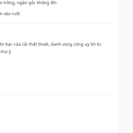
ieo trồng, ngàn gốc không lên
m vào ruột
Tiền bạc của cải thất thoát, danh vọng cũng uy tín bị
như ý.