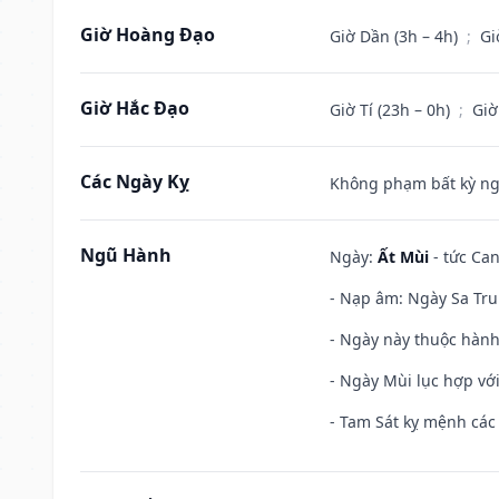
Giờ Hoàng Đạo
Giờ Dần (3h – 4h)
;
Gi
Giờ Hắc Đạo
Giờ Tí (23h – 0h)
;
Giờ
Các Ngày Kỵ
Không phạm bất kỳ ngày
Ngũ Hành
Ngày:
Ất Mùi
- tức Can
- Nạp âm: Ngày Sa Tru
- Ngày này thuộc hành 
- Ngày Mùi lục hợp vớ
- Tam Sát kỵ mệnh các 