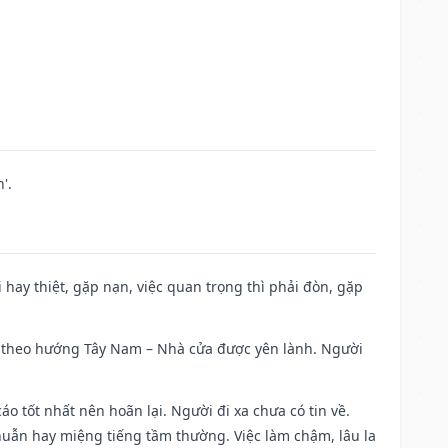
'.
đi hay thiệt, gặp nạn, việc quan trọng thì phải đòn, gặp
 đi theo hướng Tây Nam – Nhà cửa được yên lành. Người
áo tốt nhất nên hoãn lại. Người đi xa chưa có tin về.
huẫn hay miệng tiếng tầm thường. Việc làm chậm, lâu la