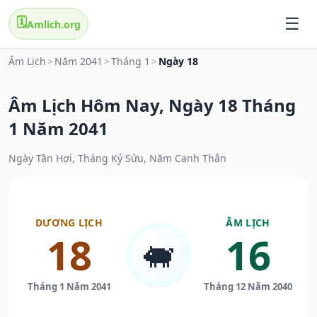
🗓️
Amlich.org
Âm Lịch
>
Năm 2041
>
Tháng 1
>
Ngày 18
Âm Lịch Hôm Nay, Ngày 18 Tháng
1 Năm 2041
Ngày Tân Hợi, Tháng Kỷ Sửu, Năm Canh Thân
DƯƠNG LỊCH
ÂM LỊCH
18
16
🐖
Tháng 1 Năm 2041
Tháng 12 Năm 2040