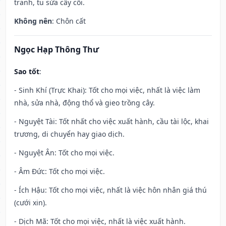
tranh, tu sửa cây cối.
Không nên
: Chôn cất
Ngọc Hạp Thông Thư
Sao tốt
:
- Sinh Khí (Trực Khai): Tốt cho mọi việc, nhất là việc làm
nhà, sửa nhà, động thổ và gieo trồng cây.
- Nguyệt Tài: Tốt nhất cho việc xuất hành, cầu tài lộc, khai
trương, di chuyển hay giao dịch.
- Nguyệt Ân: Tốt cho mọi việc.
- Âm Đức: Tốt cho mọi việc.
- Ích Hậu: Tốt cho mọi việc, nhất là việc hôn nhân giá thú
(cưới xin).
- Dịch Mã: Tốt cho mọi việc, nhất là việc xuất hành.