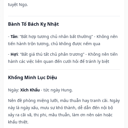
tuyệt Ngọ.
Bành Tổ Bách Kỵ Nhật
-
Tân
: “Bất hợp tương chủ nhân bất thường” - Không nên
tiến hành trộn tương, chủ không được nếm qua
-
Hợi
: “Bất giá thú tất chủ phân trương” - Không nên tiến
hành các việc liên quan đến cưới hỏi để tránh ly biệt
Khổng Minh Lục Diệu
Ngày:
Xích Khẩu
- tức ngày Hung.
Nên đề phòng miệng lưỡi, mâu thuẫn hay tranh cãi. Ngày
này là ngày xấu, mưu sự khó thành, dễ dẫn đến nội bộ
xảy ra cãi vã, thị phi, mâu thuẫn, làm ơn nên oán hoặc
khẩu thiệt.