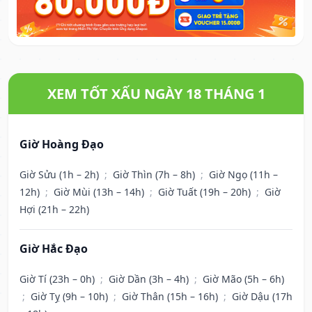
XEM TỐT XẤU NGÀY 18 THÁNG 1
Giờ Hoàng Đạo
Giờ Sửu (1h – 2h)
;
Giờ Thìn (7h – 8h)
;
Giờ Ngọ (11h –
12h)
;
Giờ Mùi (13h – 14h)
;
Giờ Tuất (19h – 20h)
;
Giờ
Hợi (21h – 22h)
Giờ Hắc Đạo
Giờ Tí (23h – 0h)
;
Giờ Dần (3h – 4h)
;
Giờ Mão (5h – 6h)
;
Giờ Tỵ (9h – 10h)
;
Giờ Thân (15h – 16h)
;
Giờ Dậu (17h