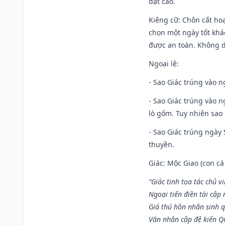
đạt cao.
Kiêng cữ
: Chôn cất ho
chọn một ngày tốt khác
được an toàn. Không 
Ngoại lệ
:
- Sao Giác trúng vào n
- Sao Giác trúng vào 
lò gốm. Tuy nhiên sao 
- Sao Giác trúng ngày 
thuyền.
Giác: Mộc Giao (con cá
“Giác tinh tọa tác chủ 
Ngoại tiến điền tài cập
Giá thú hôn nhân sinh q
Văn nhân cập đệ kiến 