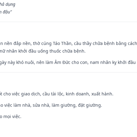
khả dụng
n đậu”
an nền đắp nền, thờ cúng Táo Thần, cầu thầy chữa bệnh bằng cách
 nữ nhân khởi đầu uống thuốc chữa bệnh.
gày này khó nuôi, nên làm Âm Đức cho con, nam nhân kỵ khởi đầu
t cho việc giao dịch, cầu tài lộc, kinh doanh, xuất hành.
ho việc làm nhà, sửa nhà, làm giường, đặt giường.
o mọi việc.