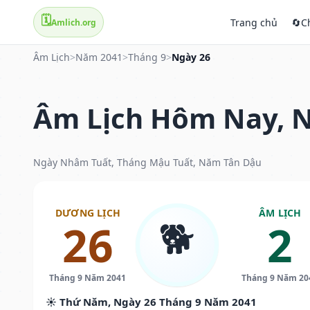
🗓️
Trang chủ
🔄
C
Amlich.org
Âm Lịch
>
Năm 2041
>
Tháng 9
>
Ngày 26
Âm Lịch Hôm Nay, N
Ngày Nhâm Tuất, Tháng Mậu Tuất, Năm Tân Dậu
DƯƠNG LỊCH
ÂM LỊCH
🐕
26
2
Tháng 9 Năm 2041
Tháng 9 Năm 20
☀️ Thứ Năm, Ngày 26 Tháng 9 Năm 2041