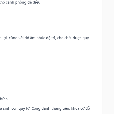
 khó canh phòng đê điều
n lợi, cùng với đó âm phúc độ trì, che chở, được quý
thứ 5.
gả sinh con quý tử. Công danh thăng tiến, khoa cử đỗ