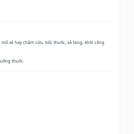
 mổ xẻ hay châm cứu, bốc thuốc, xả tang, khởi công
 uống thuốc.