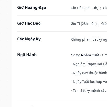
Giờ Hoàng Đạo
Giờ Dần (3h – 4h)
;
Gi
Giờ Hắc Đạo
Giờ Tí (23h – 0h)
;
Giờ
Các Ngày Kỵ
Không phạm bất kỳ ngày
Ngũ Hành
Ngày:
Nhâm Tuất
- tứ
- Nạp âm: Ngày Đại Hải
- Ngày này thuộc hành
- Ngày Tuất lục hợp v
- Tam Sát kỵ mệnh các 