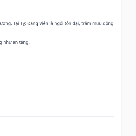
 vượng. Tại Tỵ: Đăng Viên là ngôi tôn đại, trăm mưu động
ng như an táng.