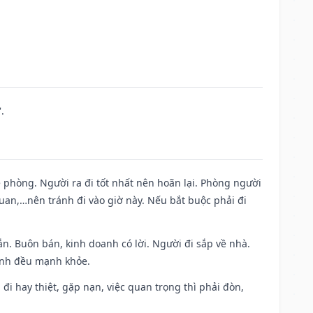
.
ề phòng. Người ra đi tốt nhất nên hoãn lại. Phòng người
uan,…nên tránh đi vào giờ này. Nếu bắt buộc phải đi
n. Buôn bán, kinh doanh có lời. Người đi sắp về nhà.
đình đều mạnh khỏe.
a đi hay thiệt, gặp nạn, việc quan trọng thì phải đòn,