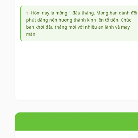
✨ Hôm nay là mồng 1 đầu tháng. Mong bạn dành đôi
phút dâng nén hương thành kính lên tổ tiên. Chúc
bạn khởi đầu tháng mới với nhiều an lành và may
mắn.