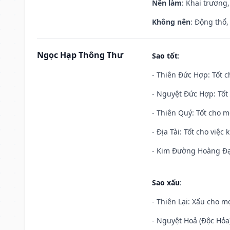
Nên làm
: Khai trương,
Không nên
: Động thổ,
Ngọc Hạp Thông Thư
Sao tốt
:
- Thiên Đức Hợp: Tốt c
- Nguyệt Đức Hợp: Tốt 
- Thiên Quý: Tốt cho mọ
- Địa Tài: Tốt cho việc
- Kim Đường Hoàng Đạo
Sao xấu
:
- Thiên Lại: Xấu cho mọ
- Nguyệt Hoả (Độc Hỏa)