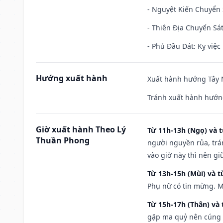
- Nguyệt Kiến Chuyển S
- Thiên Địa Chuyển Sát
- Phủ Đầu Dát: Kỵ việc 
Hướng xuất hành
Xuất hành hướng Tây N
Tránh xuất hành hướn
Giờ xuất hành Theo Lý
Từ 11h-13h (Ngọ) và t
Thuần Phong
người nguyền rủa, trá
vào giờ này thì nên g
Từ 13h-15h (Mùi) và t
Phụ nữ có tin mừng. M
Từ 15h-17h (Thân) và 
gặp ma quỷ nên cúng t