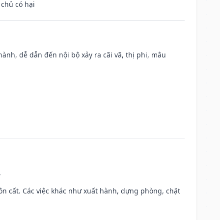
 chủ có hại
nh, dễ dẫn đến nội bộ xảy ra cãi vã, thị phi, mâu
.
 chôn cất. Các việc khác như xuất hành, dựng phòng, chặt