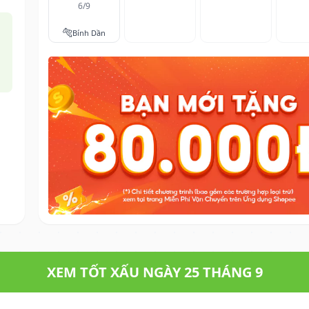
6/9
🐅
Bính Dần
XEM TỐT XẤU NGÀY 25 THÁNG 9