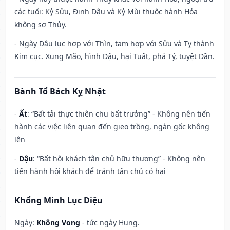
các tuổi: Kỷ Sửu, Đinh Dậu và Kỷ Mùi thuộc hành Hỏa
không sợ Thủy.
- Ngày Dậu lục hợp với Thìn, tam hợp với Sửu và Tỵ thành
Kim cục. Xung Mão, hình Dậu, hại Tuất, phá Tý, tuyệt Dần.
Bành Tổ Bách Kỵ Nhật
-
Ất
: “Bất tải thực thiên chu bất trưởng” - Không nên tiến
hành các việc liên quan đến gieo trồng, ngàn gốc không
lên
-
Dậu
: “Bất hội khách tân chủ hữu thương” - Không nên
tiến hành hội khách để tránh tân chủ có hại
Khổng Minh Lục Diệu
Ngày:
Không Vong
- tức ngày Hung.