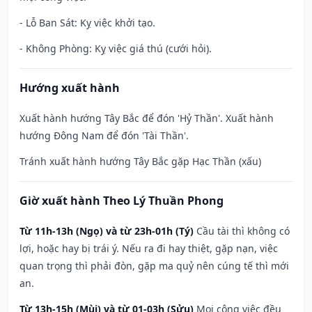
- Lỗ Ban Sát: Kỵ việc khởi tạo.
- Không Phòng: Kỵ việc giá thú (cưới hỏi).
Hướng xuất hành
Xuất hành hướng Tây Bắc để đón 'Hỷ Thần'. Xuất hành
hướng Đông Nam để đón 'Tài Thần'.
Tránh xuất hành hướng Tây Bắc gặp Hạc Thần (xấu)
Giờ xuất hành Theo Lý Thuần Phong
Từ 11h-13h (Ngọ) và từ 23h-01h (Tý)
Cầu tài thì không có
lợi, hoặc hay bị trái ý. Nếu ra đi hay thiệt, gặp nạn, việc
quan trọng thì phải đòn, gặp ma quỷ nên cúng tế thì mới
an.
Từ 13h-15h (Mùi) và từ 01-03h (Sửu)
Mọi công việc đều