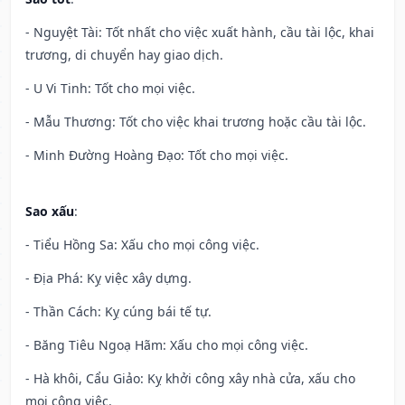
- Nguyệt Tài: Tốt nhất cho việc xuất hành, cầu tài lộc, khai
trương, di chuyển hay giao dịch.
- U Vi Tinh: Tốt cho mọi việc.
- Mẫu Thương: Tốt cho việc khai trương hoặc cầu tài lộc.
- Minh Đường Hoàng Đạo: Tốt cho mọi việc.
Sao xấu
:
- Tiểu Hồng Sa: Xấu cho mọi công việc.
- Địa Phá: Kỵ việc xây dựng.
- Thần Cách: Kỵ cúng bái tế tự.
- Băng Tiêu Ngoạ Hãm: Xấu cho mọi công việc.
- Hà khôi, Cẩu Giảo: Kỵ khởi công xây nhà cửa, xấu cho
mọi công việc.