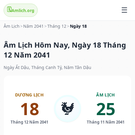
🗓️
Amlich.org
Âm Lịch
>
Năm 2041
>
Tháng 12
>
Ngày 18
Âm Lịch Hôm Nay, Ngày 18 Tháng
12 Năm 2041
Ngày Ất Dậu, Tháng Canh Tý, Năm Tân Dậu
DƯƠNG LỊCH
ÂM LỊCH
18
25
🐓
Tháng 12 Năm 2041
Tháng 11 Năm 2041