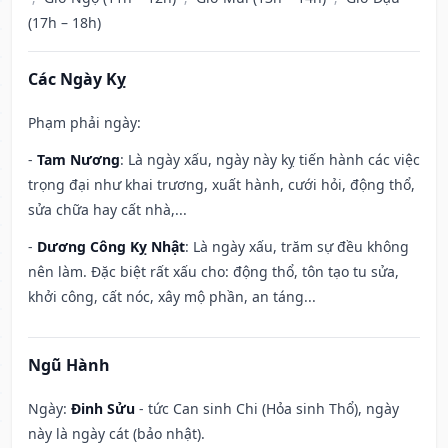
(17h – 18h)
Các Ngày Kỵ
Phạm phải ngày:
-
Tam Nương
: Là ngày xấu, ngày này kỵ tiến hành các việc
trọng đại như khai trương, xuất hành, cưới hỏi, động thổ,
sửa chữa hay cất nhà,...
-
Dương Công Kỵ Nhật
: Là ngày xấu, trăm sự đều không
nên làm. Đặc biệt rất xấu cho: động thổ, tôn tạo tu sửa,
khởi công, cất nóc, xây mộ phần, an táng...
Ngũ Hành
Ngày:
Đinh Sửu
- tức Can sinh Chi (Hỏa sinh Thổ), ngày
này là ngày cát (bảo nhật).