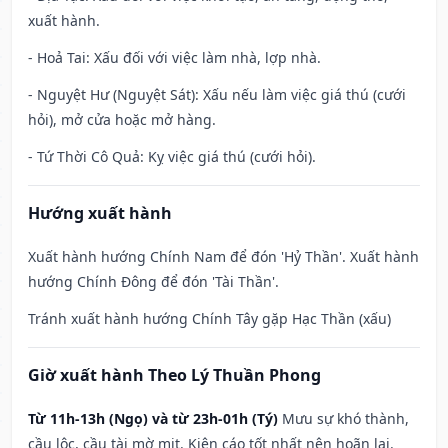
xuất hành.
- Hoả Tai: Xấu đối với việc làm nhà, lợp nhà.
- Nguyệt Hư (Nguyệt Sát): Xấu nếu làm việc giá thú (cưới
hỏi), mở cửa hoặc mở hàng.
- Tứ Thời Cô Quả: Kỵ việc giá thú (cưới hỏi).
Hướng xuất hành
Xuất hành hướng Chính Nam để đón 'Hỷ Thần'. Xuất hành
hướng Chính Đông để đón 'Tài Thần'.
Tránh xuất hành hướng Chính Tây gặp Hạc Thần (xấu)
Giờ xuất hành Theo Lý Thuần Phong
Từ 11h-13h (Ngọ) và từ 23h-01h (Tý)
Mưu sự khó thành,
cầu lộc, cầu tài mờ mịt. Kiện cáo tốt nhất nên hoãn lại.