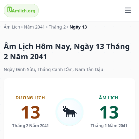
🗓️
Amlich.org
Âm Lịch
>
Năm 2041
>
Tháng 2
>
Ngày 13
Âm Lịch Hôm Nay, Ngày 13 Tháng
2 Năm 2041
Ngày Đinh Sửu, Tháng Canh Dần, Năm Tân Dậu
DƯƠNG LỊCH
ÂM LỊCH
13
13
🐂
Tháng 2 Năm 2041
Tháng 1 Năm 2041