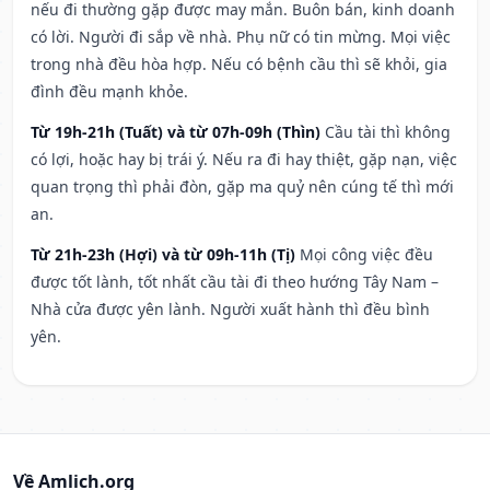
nếu đi thường gặp được may mắn. Buôn bán, kinh doanh
có lời. Người đi sắp về nhà. Phụ nữ có tin mừng. Mọi việc
trong nhà đều hòa hợp. Nếu có bệnh cầu thì sẽ khỏi, gia
đình đều mạnh khỏe.
Từ 19h-21h (Tuất) và từ 07h-09h (Thìn)
Cầu tài thì không
có lợi, hoặc hay bị trái ý. Nếu ra đi hay thiệt, gặp nạn, việc
quan trọng thì phải đòn, gặp ma quỷ nên cúng tế thì mới
an.
Từ 21h-23h (Hợi) và từ 09h-11h (Tị)
Mọi công việc đều
được tốt lành, tốt nhất cầu tài đi theo hướng Tây Nam –
Nhà cửa được yên lành. Người xuất hành thì đều bình
yên.
Về Amlich.org