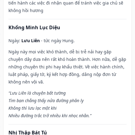
tiến hành các việc đi nhận quan để tránh việc gia chủ sẽ
không hồi hương
Khổng Minh Lục Diệu
Ngày:
Lưu Liên
- tức ngày Hung.
Ngày này mọi việc khó thành, dễ bị trễ nải hay gặp
chuyện dây dưa nên rất khó hoàn thành. Hơn nữa, dễ gặp
những chuyện thị phi hay khẩu thiệt. Về việc hành chính,
luật pháp, giấy tờ, ký kết hợp đồng, dâng nộp đơn từ
không nên vội vã.
“Lưu Liên là chuyện bất tường
Tìm bạn chẳng thấy nửa đường phân ly
Không thì lưu lạc một khi
Nhiều đường trắc trở nhiều khi nhọc nhằn.”
Nhị Thập Bát Tú