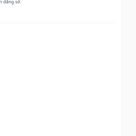
n dâng sớ.