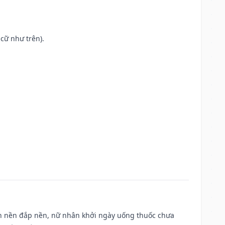
cữ như trên).
, san nền đắp nền, nữ nhân khởi ngày uống thuốc chưa