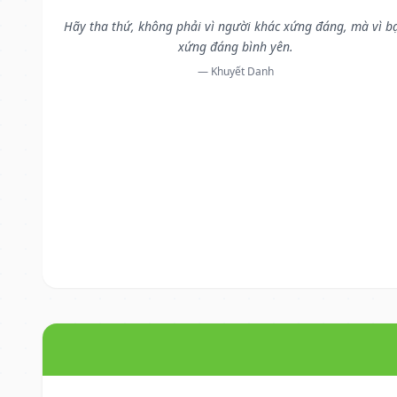
Hãy tha thứ, không phải vì người khác xứng đáng, mà vì b
xứng đáng bình yên.
— Khuyết Danh