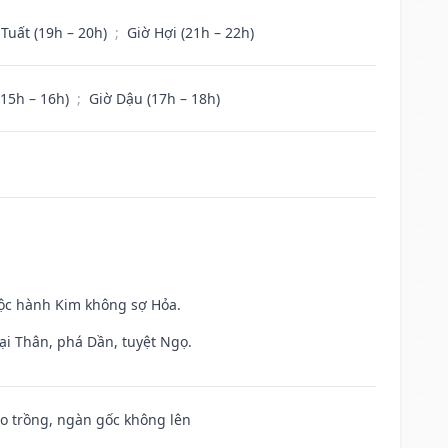
 Tuất (19h – 20h)
;
Giờ Hợi (21h – 22h)
(15h – 16h)
;
Giờ Dậu (17h – 18h)
uộc hành Kim không sợ Hỏa.
ại Thân, phá Dần, tuyệt Ngọ.
ieo trồng, ngàn gốc không lên