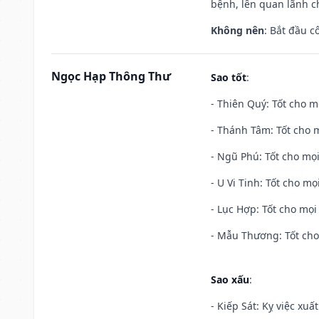
bệnh, lên quan lãnh c
Không nên
: Bắt đầu cô
Ngọc Hạp Thông Thư
Sao tốt
:
- Thiên Quý: Tốt cho mọ
- Thánh Tâm: Tốt cho m
- Ngũ Phú: Tốt cho mọi
- U Vi Tinh: Tốt cho mọi
- Lục Hợp: Tốt cho mọi 
- Mẫu Thương: Tốt cho 
Sao xấu
:
- Kiếp Sát: Kỵ việc xuấ