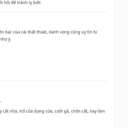
i hỏi để tránh ly biệt
Tiền bạc của cải thất thoát, danh vọng cũng uy tín bị
như ý.
.
ây cất nhà, trổ cửa dựng cửa, cưới gả, chôn cất, hay làm