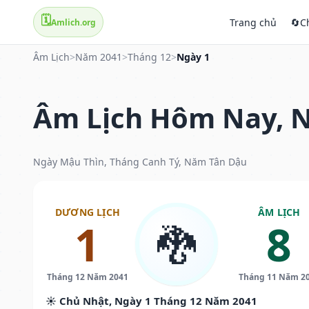
🗓️
Trang chủ
🔄
C
Amlich.org
Âm Lịch
>
Năm 2041
>
Tháng 12
>
Ngày 1
Âm Lịch Hôm Nay, N
Ngày Mậu Thìn, Tháng Canh Tý, Năm Tân Dậu
DƯƠNG LỊCH
ÂM LỊCH
1
8
🐉
Tháng 12 Năm 2041
Tháng 11 Năm 2
☀️ Chủ Nhật, Ngày 1 Tháng 12 Năm 2041