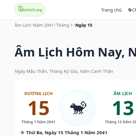
🗓️
Trang chủ
🔄
C
Amlich.org
Âm Lịch
>
Năm 2041
>
Tháng 1
>
Ngày 15
Âm Lịch Hôm Nay, N
Ngày Mậu Thân, Tháng Kỷ Sửu, Năm Canh Thân
DƯƠNG LỊCH
ÂM LỊCH
15
13
🐒
Tháng 1 Năm 2041
Tháng 12 Năm 2
☀️ Thứ Ba, Ngày 15 Tháng 1 Năm 2041