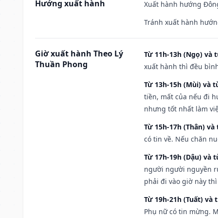
Hướng xuất hành
Xuất hành hướng Đông
Tránh xuất hành hướng
Giờ xuất hành Theo Lý
Từ 11h-13h (Ngọ) và t
Thuần Phong
xuất hành thì đều bìn
Từ 13h-15h (Mùi) và t
tiền, mất của nếu đi 
nhưng tốt nhất làm vi
Từ 15h-17h (Thân) và 
có tin về. Nếu chăn nu
Từ 17h-19h (Dậu) và 
người người nguyền rủ
phải đi vào giờ này th
Từ 19h-21h (Tuất) và 
Phụ nữ có tin mừng. M