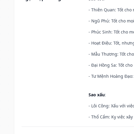
- Thiên Quan: Tốt cho 
- Ngũ Phú: Tốt cho mọi
- Phúc Sinh: Tốt cho mọ
- Hoạt Điệu: Tốt, nhưn
- Mẫu Thương: Tốt cho 
- Đại Hồng Sa: Tốt cho 
- Tư Mệnh Hoàng Đạo: 
Sao xấu
:
- Lôi Công: Xấu với vi
- Thổ Cẩm: Kỵ việc xây