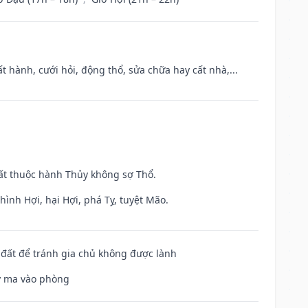
t hành, cưới hỏi, động thổ, sửa chữa hay cất nhà,...
uất thuộc hành Thủy không sợ Thổ.
ình Hợi, hại Hợi, phá Tỵ, tuyệt Mão.
n đất để tránh gia chủ không được lành
uỷ ma vào phòng