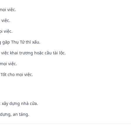
mọi việc.
 việc.
i việc.
g gặp Thụ Tử thì xấu.
việc khai trương hoặc cầu tài lộc.
mọi việc.
Tốt cho mọi việc.
ệc xây dựng nhà cửa.
 dựng, an táng.