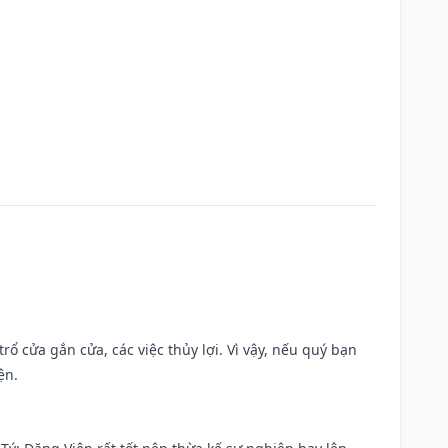
rổ cửa gắn cửa, các việc thủy lợi. Vì vậy, nếu quý bạn
ện.