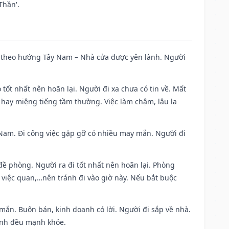
Thần'.
 đi theo hướng Tây Nam – Nhà cửa được yên lành. Người
 tốt nhất nên hoãn lại. Người đi xa chưa có tin về. Mất
 hay miệng tiếng tầm thường. Việc làm chậm, lâu la
ng Nam. Đi công việc gặp gỡ có nhiều may mắn. Người đi
 đề phòng. Người ra đi tốt nhất nên hoãn lại. Phòng
 việc quan,…nên tránh đi vào giờ này. Nếu bắt buộc
 mắn. Buôn bán, kinh doanh có lời. Người đi sắp về nhà.
đình đều mạnh khỏe.