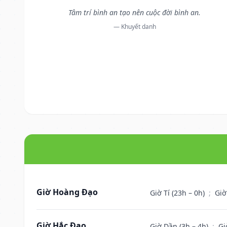
Tâm trí bình an tạo nên cuộc đời bình an.
— Khuyết danh
Giờ Hoàng Đạo
Giờ Tí (23h – 0h)
;
Giờ
Giờ Hắc Đạo
Giờ Dần (3h – 4h)
;
Gi