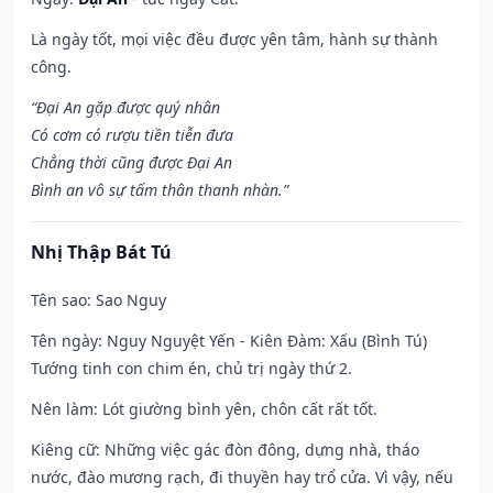
Là ngày tốt, mọi việc đều được yên tâm, hành sự thành
công.
“Đại An gặp được quý nhân
Có cơm có rượu tiền tiễn đưa
Chẳng thời cũng được Đại An
Bình an vô sự tấm thân thanh nhàn.”
Nhị Thập Bát Tú
Tên sao
: Sao Nguy
Tên ngày
: Nguy Nguyệt Yến - Kiên Đàm: Xấu (Bình Tú)
Tướng tinh con chim én, chủ trị ngày thứ 2.
Nên làm
: Lót giường bình yên, chôn cất rất tốt.
Kiêng cữ
: Những việc gác đòn đông, dựng nhà, tháo
nước, đào mương rạch, đi thuyền hay trổ cửa. Vì vậy, nếu