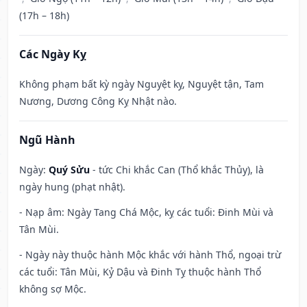
(17h – 18h)
Các Ngày Kỵ
Không phạm bất kỳ ngày Nguyệt kỵ, Nguyệt tận, Tam
Nương, Dương Công Kỵ Nhật nào.
Ngũ Hành
Ngày:
Quý Sửu
- tức Chi khắc Can (Thổ khắc Thủy), là
ngày hung (phạt nhật).
- Nạp âm: Ngày Tang Chá Mộc, kỵ các tuổi: Đinh Mùi và
Tân Mùi.
- Ngày này thuộc hành Mộc khắc với hành Thổ, ngoại trừ
các tuổi: Tân Mùi, Kỷ Dậu và Đinh Tỵ thuộc hành Thổ
không sợ Mộc.