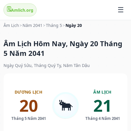
🗓️
Amlich.org
Âm Lịch
>
Năm 2041
>
Tháng 5
>
Ngày 20
Âm Lịch Hôm Nay, Ngày 20 Tháng
5 Năm 2041
Ngày Quý Sửu, Tháng Quý Tỵ, Năm Tân Dậu
DƯƠNG LỊCH
ÂM LỊCH
20
21
🐂
Tháng 5 Năm 2041
Tháng 4 Năm 2041