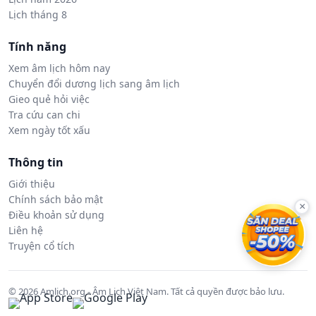
Lịch tháng 8
Tính năng
Xem âm lịch hôm nay
Chuyển đổi dương lịch sang âm lịch
Gieo quẻ hỏi việc
Tra cứu can chi
Xem ngày tốt xấu
Thông tin
Giới thiệu
Chính sách bảo mật
×
Điều khoản sử dụng
Liên hệ
Truyện cổ tích
© 2026 Amlich.org - Âm Lịch Việt Nam. Tất cả quyền được bảo lưu.