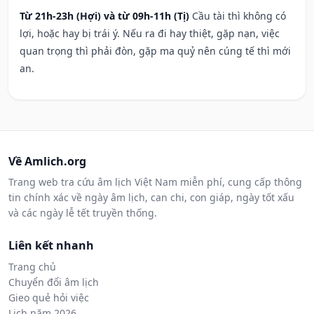
Từ 21h-23h (Hợi) và từ 09h-11h (Tị)
Cầu tài thì không có
lợi, hoặc hay bị trái ý. Nếu ra đi hay thiệt, gặp nạn, việc
quan trọng thì phải đòn, gặp ma quỷ nên cúng tế thì mới
an.
Về Amlich.org
Trang web tra cứu âm lịch Việt Nam miễn phí, cung cấp thông
tin chính xác về ngày âm lịch, can chi, con giáp, ngày tốt xấu
và các ngày lễ tết truyền thống.
Liên kết nhanh
Trang chủ
Chuyển đổi âm lịch
Gieo quẻ hỏi việc
Lịch năm 2026