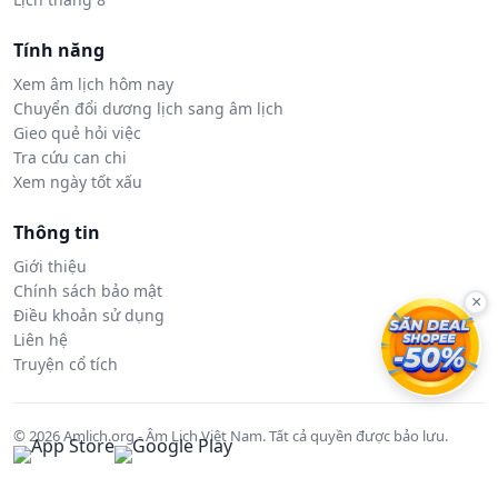
Tính năng
Xem âm lịch hôm nay
Chuyển đổi dương lịch sang âm lịch
Gieo quẻ hỏi việc
Tra cứu can chi
Xem ngày tốt xấu
Thông tin
Giới thiệu
Chính sách bảo mật
×
Điều khoản sử dụng
Liên hệ
Truyện cổ tích
© 2026 Amlich.org - Âm Lịch Việt Nam. Tất cả quyền được bảo lưu.