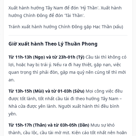
Xuất hành hướng Tây Nam để đón 'Hỷ Thần'. Xuất hành
hướng Chính Đông để đón 'Tài Thần'.
Tránh xuất hành hướng Chính Đông gặp Hạc Thần (xấu)
Giờ xuất hành Theo Lý Thuần Phong
Từ 11h-13h (Ngọ) và từ 23h-01h (Tý)
Cầu tài thì không có
lợi, hoặc hay bị trái ý. Nếu ra đi hay thiệt, gặp nạn, việc
quan trọng thì phải đòn, gặp ma quỷ nên cúng tế thì mới
an.
Từ 13h-15h (Mùi) và từ 01-03h (Sửu)
Mọi công việc đều
được tốt lành, tốt nhất cầu tài đi theo hướng Tây Nam –
Nhà cửa được yên lành. Người xuất hành thì đều bình
yên.
Từ 15h-17h (Thân) và từ 03h-05h (Dần)
Mưu sự khó
thành, cầu lộc, cầu tài mờ mịt. Kiện cáo tốt nhất nên hoãn