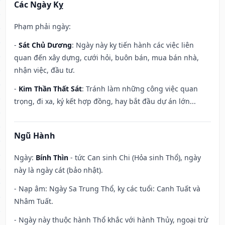
Các Ngày Kỵ
Phạm phải ngày:
-
Sát Chủ Dương
: Ngày này kỵ tiến hành các việc liên
quan đến xây dựng, cưới hỏi, buôn bán, mua bán nhà,
nhận việc, đầu tư.
-
Kim Thần Thất Sát
: Tránh làm những công việc quan
trọng, đi xa, ký kết hợp đồng, hay bắt đầu dự án lớn...
Ngũ Hành
Ngày:
Bính Thìn
- tức Can sinh Chi (Hỏa sinh Thổ), ngày
này là ngày cát (bảo nhật).
- Nạp âm: Ngày Sa Trung Thổ, kỵ các tuổi: Canh Tuất và
Nhâm Tuất.
- Ngày này thuộc hành Thổ khắc với hành Thủy, ngoại trừ