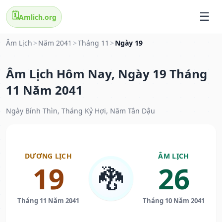
🗓️
Amlich.org
Âm Lịch
>
Năm 2041
>
Tháng 11
>
Ngày 19
Âm Lịch Hôm Nay, Ngày 19 Tháng
11 Năm 2041
Ngày Bính Thìn, Tháng Kỷ Hợi, Năm Tân Dậu
DƯƠNG LỊCH
ÂM LỊCH
19
26
🐉
Tháng 11 Năm 2041
Tháng 10 Năm 2041