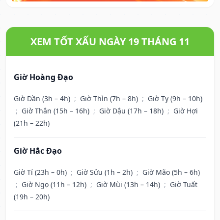
XEM TỐT XẤU NGÀY 19 THÁNG 11
Giờ Hoàng Đạo
Giờ Dần (3h – 4h)
;
Giờ Thìn (7h – 8h)
;
Giờ Tỵ (9h – 10h)
;
Giờ Thân (15h – 16h)
;
Giờ Dậu (17h – 18h)
;
Giờ Hợi
(21h – 22h)
Giờ Hắc Đạo
Giờ Tí (23h – 0h)
;
Giờ Sửu (1h – 2h)
;
Giờ Mão (5h – 6h)
;
Giờ Ngọ (11h – 12h)
;
Giờ Mùi (13h – 14h)
;
Giờ Tuất
(19h – 20h)