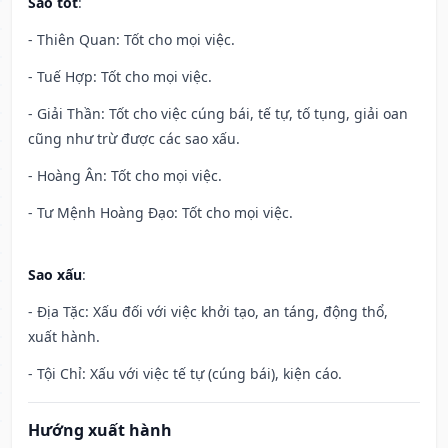
Sao tốt
:
- Thiên Quan: Tốt cho mọi việc.
- Tuế Hợp: Tốt cho mọi việc.
- Giải Thần: Tốt cho việc cúng bái, tế tự, tố tụng, giải oan
cũng như trừ được các sao xấu.
- Hoàng Ân: Tốt cho mọi việc.
- Tư Mệnh Hoàng Đạo: Tốt cho mọi việc.
Sao xấu
:
- Địa Tặc: Xấu đối với việc khởi tạo, an táng, động thổ,
xuất hành.
- Tội Chỉ: Xấu với việc tế tự (cúng bái), kiện cáo.
Hướng xuất hành