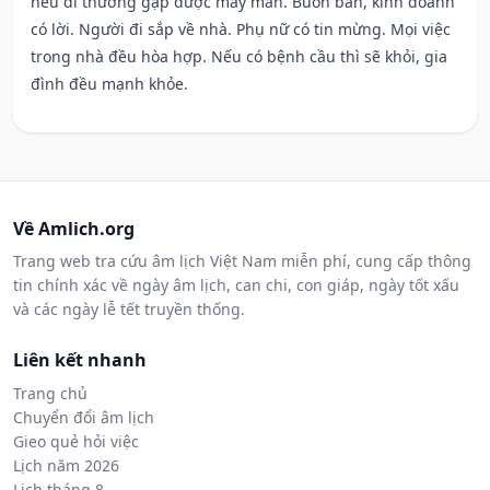
nếu đi thường gặp được may mắn. Buôn bán, kinh doanh
có lời. Người đi sắp về nhà. Phụ nữ có tin mừng. Mọi việc
trong nhà đều hòa hợp. Nếu có bệnh cầu thì sẽ khỏi, gia
đình đều mạnh khỏe.
Về Amlich.org
Trang web tra cứu âm lịch Việt Nam miễn phí, cung cấp thông
tin chính xác về ngày âm lịch, can chi, con giáp, ngày tốt xấu
và các ngày lễ tết truyền thống.
Liên kết nhanh
Trang chủ
Chuyển đổi âm lịch
Gieo quẻ hỏi việc
Lịch năm 2026
Lịch tháng 8