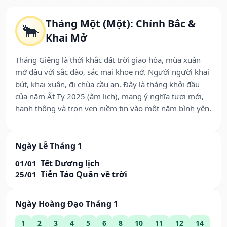
Tháng Một (Một): Chính Bắc &
🐂
Khai Mở
Tháng Giêng là thời khắc đất trời giao hòa, mùa xuân
mở đầu với sắc đào, sắc mai khoe nở. Người người khai
bút, khai xuân, đi chùa cầu an. Đây là tháng khởi đầu
của năm Ất Tỵ 2025 (âm lịch), mang ý nghĩa tươi mới,
hanh thông và trọn vẹn niềm tin vào một năm bình yên.
Ngày Lễ Tháng 1
Tết Dương lịch
01/01
Tiễn Táo Quân về trời
25/01
Ngày Hoàng Đạo Tháng 1
1
2
3
4
5
6
8
10
11
12
14