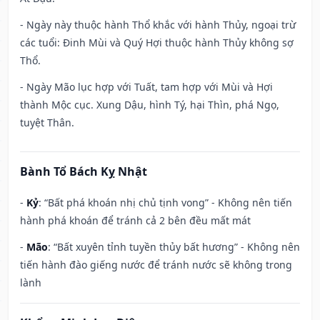
- Ngày này thuộc hành Thổ khắc với hành Thủy, ngoại trừ
các tuổi: Đinh Mùi và Quý Hợi thuộc hành Thủy không sợ
Thổ.
- Ngày Mão lục hợp với Tuất, tam hợp với Mùi và Hợi
thành Mộc cục. Xung Dậu, hình Tý, hại Thìn, phá Ngọ,
tuyệt Thân.
Bành Tổ Bách Kỵ Nhật
-
Kỷ
: “Bất phá khoán nhị chủ tịnh vong” - Không nên tiến
hành phá khoán để tránh cả 2 bên đều mất mát
-
Mão
: “Bất xuyên tỉnh tuyền thủy bất hương” - Không nên
tiến hành đào giếng nước để tránh nước sẽ không trong
lành