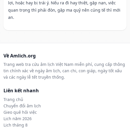
lợi, hoặc hay bị trái ý. Nếu ra đi hay thiệt, gặp nạn, việc
quan trọng thì phải đòn, gặp ma quỷ nên cúng tế thì mới
an.
Về Amlich.org
Trang web tra cứu âm lịch Việt Nam miễn phí, cung cấp thông
tin chính xác về ngày âm lịch, can chi, con giáp, ngày tốt xấu
và các ngày lễ tết truyền thống.
Liên kết nhanh
Trang chủ
Chuyển đổi âm lịch
Gieo quẻ hỏi việc
Lịch năm 2026
Lịch tháng 8