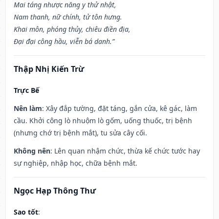
Mai táng nhược năng y thử nhật,
Nam thanh, nữ chính, tử tôn hưng.
Khai môn, phóng thủy, chiêu điền địa,
Đại đại công hầu, viễn bá danh.”
Thập Nhị Kiến Trừ
Trực Bế
Nên làm
: Xây đắp tường, đặt táng, gắn cửa, kê gác, làm
cầu. Khởi công lò nhuộm lò gốm, uống thuốc, trị bệnh
(nhưng chớ trị bệnh mắt), tu sửa cây cối.
Không nên
: Lên quan nhậm chức, thừa kế chức tước hay
sự nghiệp, nhập học, chữa bệnh mắt.
Ngọc Hạp Thông Thư
Sao tốt
: