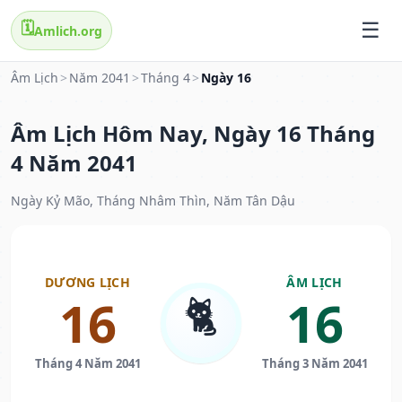
🗓️
Amlich.org
Âm Lịch
>
Năm 2041
>
Tháng 4
>
Ngày 16
Âm Lịch Hôm Nay, Ngày 16 Tháng
4 Năm 2041
Ngày Kỷ Mão, Tháng Nhâm Thìn, Năm Tân Dậu
DƯƠNG LỊCH
ÂM LỊCH
🐈
16
16
Tháng 4 Năm 2041
Tháng 3 Năm 2041