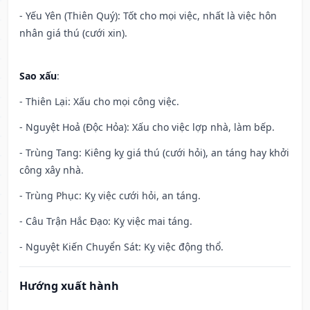
- Yếu Yên (Thiên Quý): Tốt cho mọi việc, nhất là việc hôn
nhân giá thú (cưới xin).
Sao xấu
:
- Thiên Lại: Xấu cho mọi công việc.
- Nguyệt Hoả (Độc Hỏa): Xấu cho việc lợp nhà, làm bếp.
- Trùng Tang: Kiêng kỵ giá thú (cưới hỏi), an táng hay khởi
công xây nhà.
- Trùng Phục: Kỵ việc cưới hỏi, an táng.
- Câu Trận Hắc Đạo: Kỵ việc mai táng.
- Nguyệt Kiến Chuyển Sát: Kỵ việc động thổ.
Hướng xuất hành