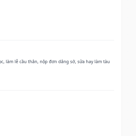
c, làm lễ cầu thân, nộp đơn dâng sớ, sửa hay làm tàu