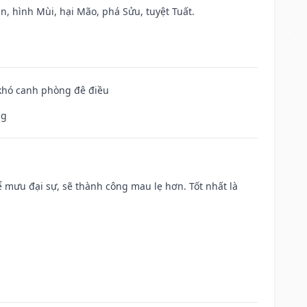
n, hình Mùi, hại Mão, phá Sửu, tuyệt Tuất.
 khó canh phòng đê điều
ng
mưu đại sự, sẽ thành công mau lẹ hơn. Tốt nhất là