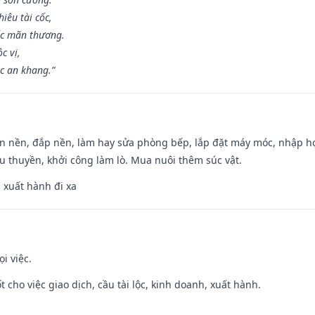
iêu tài cốc,
ốc mãn thương.
c vị,
c an khang.”
an nền, đắp nền, làm hay sửa phòng bếp, lắp đặt máy móc, nhập họ
u thuyền, khởi công làm lò. Mua nuôi thêm súc vật.
, xuất hành đi xa
i việc.
t cho việc giao dịch, cầu tài lộc, kinh doanh, xuất hành.