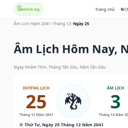
🗓️
Trang chủ
🔄
C
Amlich.org
Âm Lịch
>
Năm 2041
>
Tháng 12
>
Ngày 25
Âm Lịch Hôm Nay, N
Ngày Nhâm Thìn, Tháng Tân Sửu, Năm Tân Dậu
DƯƠNG LỊCH
ÂM LỊCH
25
3
🐉
Tháng 12 Năm 2041
Tháng 12 Năm 2
☀️ Thứ Tư, Ngày 25 Tháng 12 Năm 2041