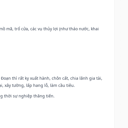
 mồ mã, trổ cửa, các vụ thủy lợi (như tháo nước, khai
Đoạn thì rất kỵ xuất hành, chôn cất, chia lãnh gia tài,
, xây tường, lấp hang lỗ, làm cầu tiêu.
ng thời sự nghiệp thăng tiến.