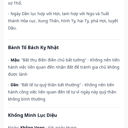
sợ Thổ.
- Ngày Dần lục hợp với Hợi, tam hợp với Ngọ và Tuất
thành Hỏa cục. Xung Thân, hình Tỵ, hại Tỵ, phá Hợi, tuyệt
Dậu.
Bành Tổ Bách Kỵ Nhật
-
Mậu
: “Bất thụ điền điền chủ bất tường” - Không nên tiến
hành việc liên quan đến nhận đất để tránh gia chủ không
được lành
-
Dần
: “Bất tế tự quỷ thần bất thường” - Không nên tiến
hành công việc liên quan đến tế tự vì ngày này quỷ thần
không bình thường
Khổng Minh Lục Diệu
Ngày:
Không Vong
- tức ngày Hung.