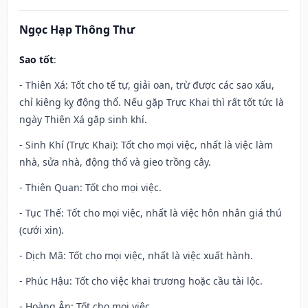
Ngọc Hạp Thông Thư
Sao tốt
:
- Thiên Xá: Tốt cho tế tự, giải oan, trừ được các sao xấu,
chỉ kiêng kỵ động thổ. Nếu gặp Trực Khai thì rất tốt tức là
ngày Thiên Xá gặp sinh khí.
- Sinh Khí (Trực Khai): Tốt cho mọi việc, nhất là việc làm
nhà, sửa nhà, động thổ và gieo trồng cây.
- Thiên Quan: Tốt cho mọi việc.
- Tục Thế: Tốt cho mọi việc, nhất là việc hôn nhân giá thú
(cưới xin).
- Dịch Mã: Tốt cho mọi việc, nhất là việc xuất hành.
- Phúc Hậu: Tốt cho việc khai trương hoặc cầu tài lộc.
- Hoàng Ân: Tốt cho mọi việc.