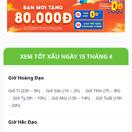
XEM TỐT XẤU NGÀY 15 THÁNG 4
Giờ Hoàng Đạo
Giờ Tí (23h – 0h)
;
Giờ Sửu (1h – 2h)
;
Giờ Thìn (7h – 8h)
;
Giờ Tỵ (9h – 10h)
;
Giờ Mùi (13h – 14h)
;
Giờ Tuất (19h
– 20h)
Giờ Hắc Đạo