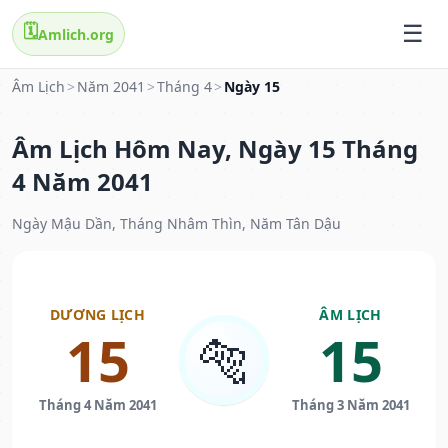
🗓️
Amlich.org
Âm Lịch
>
Năm 2041
>
Tháng 4
>
Ngày 15
Âm Lịch Hôm Nay, Ngày 15 Tháng
4 Năm 2041
Ngày Mậu Dần, Tháng Nhâm Thìn, Năm Tân Dậu
DƯƠNG LỊCH
ÂM LỊCH
15
15
🐅
Tháng 4 Năm 2041
Tháng 3 Năm 2041