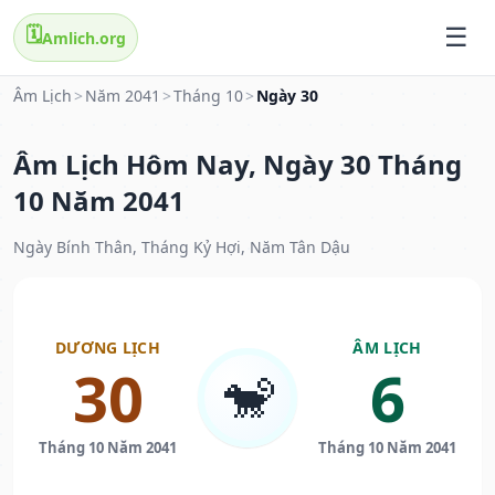
🗓️
Amlich.org
Âm Lịch
>
Năm 2041
>
Tháng 10
>
Ngày 30
Âm Lịch Hôm Nay, Ngày 30 Tháng
10 Năm 2041
Ngày Bính Thân, Tháng Kỷ Hợi, Năm Tân Dậu
DƯƠNG LỊCH
ÂM LỊCH
30
6
🐒
Tháng 10 Năm 2041
Tháng 10 Năm 2041