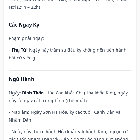
Hợi (21h – 22h)
Các Ngày Kỵ
Phạm phải ngày:
-
Thụ Tử
: Ngày này trăm sự đều kỵ không nên tiến hành
bất cứ việc gì.
Ngũ Hành
Ngày:
Bính Thân
- tức Can khắc Chi (Hỏa khắc Kim), ngày
này là ngày cát trung bình (chế nhật).
- Nạp âm: Ngày Sơn Hạ Hỏa, kỵ các tuổi: Canh Dần và
Nhâm Dần.
- Ngày này thuộc hành Hỏa khắc với hành Kim, ngoại trừ
các tuổi: Nhâm Thân và Giáp Ngọ thuộc hành Kim không