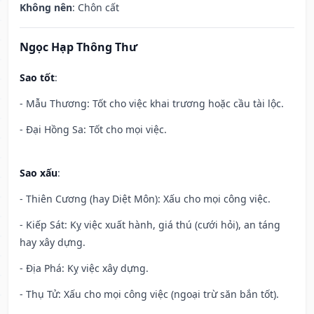
Không nên
: Chôn cất
Ngọc Hạp Thông Thư
Sao tốt
:
- Mẫu Thương: Tốt cho việc khai trương hoặc cầu tài lộc.
- Đại Hồng Sa: Tốt cho mọi việc.
Sao xấu
:
- Thiên Cương (hay Diệt Môn): Xấu cho mọi công việc.
- Kiếp Sát: Kỵ việc xuất hành, giá thú (cưới hỏi), an táng
hay xây dựng.
- Địa Phá: Kỵ việc xây dựng.
- Thụ Tử: Xấu cho mọi công việc (ngoại trừ săn bắn tốt).