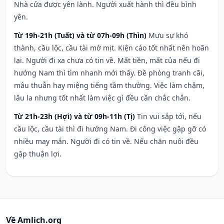
Nhà cửa được yên lành. Người xuất hành thì đều bình
yên.
Từ 19h-21h (Tuất) và từ 07h-09h (Thìn)
Mưu sự khó
thành, cầu lộc, cầu tài mờ mịt. Kiện cáo tốt nhất nên hoãn
lại. Người đi xa chưa có tin về. Mất tiền, mất của nếu đi
hướng Nam thì tìm nhanh mới thấy. Đề phòng tranh cãi,
mâu thuẫn hay miệng tiếng tầm thường. Việc làm chậm,
lâu la nhưng tốt nhất làm việc gì đều cần chắc chắn.
Từ 21h-23h (Hợi) và từ 09h-11h (Tị)
Tin vui sắp tới, nếu
cầu lộc, cầu tài thì đi hướng Nam. Đi công việc gặp gỡ có
nhiều may mắn. Người đi có tin về. Nếu chăn nuôi đều
gặp thuận lợi.
Về Amlich.org