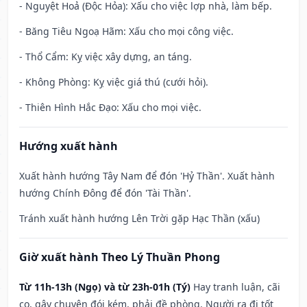
- Nguyệt Hoả (Độc Hỏa): Xấu cho việc lợp nhà, làm bếp.
- Băng Tiêu Ngoạ Hãm: Xấu cho mọi công việc.
- Thổ Cẩm: Kỵ việc xây dựng, an táng.
- Không Phòng: Kỵ việc giá thú (cưới hỏi).
- Thiên Hình Hắc Đạo: Xấu cho mọi việc.
Hướng xuất hành
Xuất hành hướng Tây Nam để đón 'Hỷ Thần'. Xuất hành
hướng Chính Đông để đón 'Tài Thần'.
Tránh xuất hành hướng Lên Trời gặp Hạc Thần (xấu)
Giờ xuất hành Theo Lý Thuần Phong
Từ 11h-13h (Ngọ) và từ 23h-01h (Tý)
Hay tranh luận, cãi
cọ, gây chuyện đói kém, phải đề phòng. Người ra đi tốt