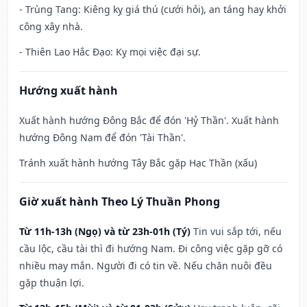
- Trùng Tang: Kiêng kỵ giá thú (cưới hỏi), an táng hay khởi
công xây nhà.
- Thiên Lao Hắc Đạo: Kỵ mọi việc đại sự.
Hướng xuất hành
Xuất hành hướng Đông Bắc để đón 'Hỷ Thần'. Xuất hành
hướng Đông Nam để đón 'Tài Thần'.
Tránh xuất hành hướng Tây Bắc gặp Hạc Thần (xấu)
Giờ xuất hành Theo Lý Thuần Phong
Từ 11h-13h (Ngọ) và từ 23h-01h (Tý)
Tin vui sắp tới, nếu
cầu lộc, cầu tài thì đi hướng Nam. Đi công việc gặp gỡ có
nhiều may mắn. Người đi có tin về. Nếu chăn nuôi đều
gặp thuận lợi.