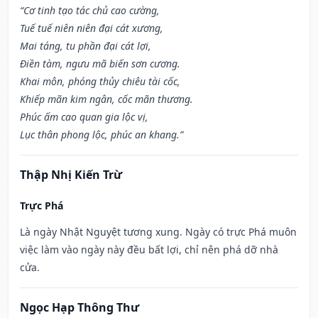
“Cơ tinh tạo tác chủ cao cường,
Tuế tuế niên niên đại cát xương,
Mai táng, tu phần đại cát lợi,
Điền tàm, ngưu mã biến sơn cương.
Khai môn, phóng thủy chiêu tài cốc,
Khiếp mãn kim ngân, cốc mãn thương.
Phúc ấm cao quan gia lộc vị,
Lục thân phong lộc, phúc an khang.”
Thập Nhị Kiến Trừ
Trực Phá
Là ngày Nhật Nguyệt tương xung. Ngày có trực Phá muôn
việc làm vào ngày này đều bất lợi, chỉ nên phá dỡ nhà
cửa.
Ngọc Hạp Thông Thư