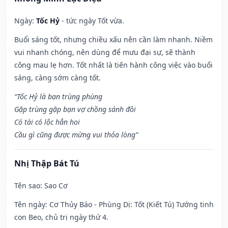
Ngày:
Tốc Hỷ
- tức ngày Tốt vừa.
Buổi sáng tốt, nhưng chiều xấu nên cần làm nhanh. Niềm
vui nhanh chóng, nên dùng để mưu đại sự, sẽ thành
công mau lẹ hơn. Tốt nhất là tiến hành công việc vào buổi
sáng, càng sớm càng tốt.
“Tốc Hỷ là bạn trùng phùng
Gặp trùng gặp bạn vợ chồng sánh đôi
Có tài có lộc hẳn hoi
Cầu gì cũng được mừng vui thỏa lòng”
Nhị Thập Bát Tú
Tên sao
: Sao Cơ
Tên ngày
: Cơ Thủy Báo - Phùng Dị: Tốt (Kiết Tú) Tướng tinh
con Beo, chủ trị ngày thứ 4.