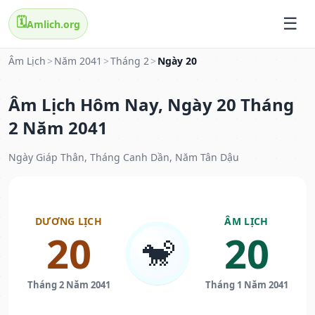
🗓️
Amlich.org
Âm Lịch
>
Năm 2041
>
Tháng 2
>
Ngày 20
Âm Lịch Hôm Nay, Ngày 20 Tháng
2 Năm 2041
Ngày Giáp Thân, Tháng Canh Dần, Năm Tân Dậu
DƯƠNG LỊCH
ÂM LỊCH
20
20
🐒
Tháng 2 Năm 2041
Tháng 1 Năm 2041