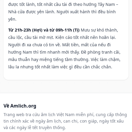
được tốt lành, tốt nhất cầu tài đi theo hướng Tây Nam –
Nhà cửa được yên lành. Người xuất hành thì đều bình
yên.
Từ 21h-23h (Hợi) và từ 09h-11h (Tị)
Mưu sự khó thành,
cầu lộc, cầu tài mờ mịt. Kiện cáo tốt nhất nên hoãn lại.
Người đi xa chưa có tin về. Mất tiền, mất của nếu đi
hướng Nam thì tìm nhanh mới thấy. Đề phòng tranh cãi,
mâu thuẫn hay miệng tiếng tầm thường. Việc làm chậm,
lâu la nhưng tốt nhất làm việc gì đều cần chắc chắn.
Về Amlich.org
Trang web tra cứu âm lịch Việt Nam miễn phí, cung cấp thông
tin chính xác về ngày âm lịch, can chi, con giáp, ngày tốt xấu
và các ngày lễ tết truyền thống.