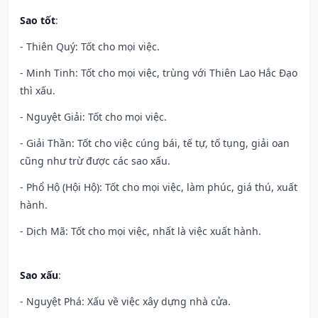
Sao tốt
:
- Thiên Quý: Tốt cho mọi việc.
- Minh Tinh: Tốt cho mọi việc, trùng với Thiên Lao Hắc Đạo
thì xấu.
- Nguyệt Giải: Tốt cho mọi việc.
- Giải Thần: Tốt cho việc cúng bái, tế tự, tố tụng, giải oan
cũng như trừ được các sao xấu.
- Phổ Hộ (Hội Hộ): Tốt cho mọi việc, làm phúc, giá thú, xuất
hành.
- Dịch Mã: Tốt cho mọi việc, nhất là việc xuất hành.
Sao xấu
:
- Nguyệt Phá: Xấu về việc xây dựng nhà cửa.