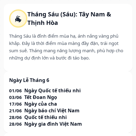
Tháng Sáu (Sáu): Tây Nam &
🐐
Thịnh Hòa
Tháng Sáu là đỉnh điểm mùa hạ, ánh nắng vàng phủ
khắp. Đây là thời điểm mùa màng đầy đặn, trái ngọt
sum suê. Tháng mang năng lượng mạnh, phù hợp cho
những dự định lớn và bước đi táo bạo.
Ngày Lễ Tháng 6
Ngày Quốc tế thiếu nhi
01/06
Tết Đoan Ngọ
03/06
Ngày của cha
17/06
Ngày báo chí Việt Nam
21/06
Quốc tế thiếu nhi
28/06
Ngày gia đình Việt Nam
28/06