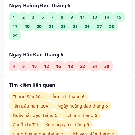
Ngày Hoàng Đạo Tháng 6
1
2
3
5
7
8
9
11
13
14
15
17
19
20
21
23
25
26
27
28
29
Ngày Hắc Đạo Tháng 6
4
6
10
12
16
18
22
24
30
Tìm kiếm liên quan
Tháng Sáu 2041
Âm lịch tháng 6
Tân Dậu năm 2041
Ngày hoàng đạo tháng 6
Ngày hắc đạo tháng 6
Lịch âm tháng 6
Chuẩn bị Tết
Xem ngày tốt tháng 6
Cung hoàng đạo tháng 6
Lịch vạn niên tháng 6