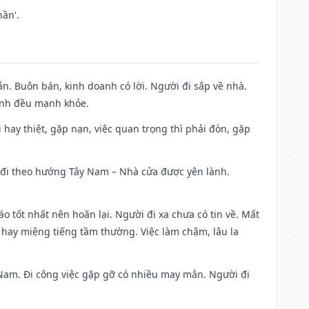
ần'.
n. Buôn bán, kinh doanh có lời. Người đi sắp về nhà.
đình đều mạnh khỏe.
đi hay thiệt, gặp nạn, việc quan trọng thì phải đòn, gặp
ài đi theo hướng Tây Nam – Nhà cửa được yên lành.
áo tốt nhất nên hoãn lại. Người đi xa chưa có tin về. Mất
 hay miệng tiếng tầm thường. Việc làm chậm, lâu la
ng Nam. Đi công việc gặp gỡ có nhiều may mắn. Người đi