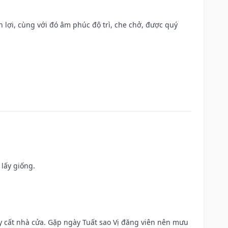
n lợi, cùng với đó âm phúc độ trì, che chở, được quý
 lấy giống.
ây cất nhà cửa. Gặp ngày Tuất sao Vị đăng viên nên mưu