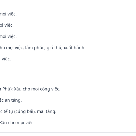
mọi việc.
i việc.
mọi việc.
cho mọi việc, làm phúc, giá thú, xuất hành.
 việc.
n Phú): Xấu cho mọi công việc.
ệc an táng.
c tế tự (cúng bái), mai táng.
Xấu cho mọi việc.