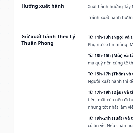
Hướng xuất hành
Xuất hành hướng Tây N
Tránh xuất hành hướng
Giờ xuất hành Theo Lý
Từ 11h-13h (Ngọ) và t
Thuần Phong
Phụ nữ có tin mừng. M
Từ 13h-15h (Mùi) và t
ma quỷ nên cúng tế th
Từ 15h-17h (Thân) và 
Người xuất hành thì đ
Từ 17h-19h (Dậu) và 
tiền, mất của nếu đi 
nhưng tốt nhất làm vi
Từ 19h-21h (Tuất) và 
có tin về. Nếu chăn nu