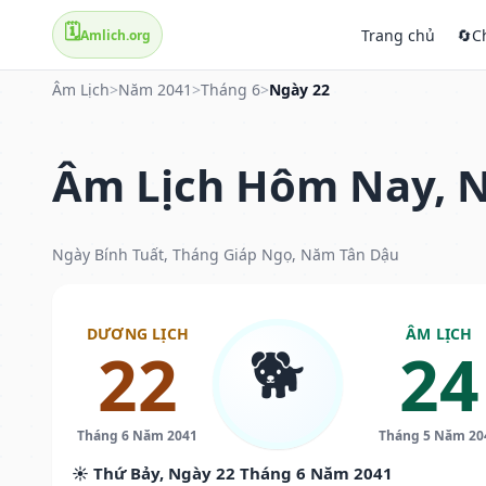
🗓️
Trang chủ
🔄
C
Amlich.org
Âm Lịch
>
Năm 2041
>
Tháng 6
>
Ngày 22
Âm Lịch Hôm Nay, N
Ngày Bính Tuất, Tháng Giáp Ngọ, Năm Tân Dậu
DƯƠNG LỊCH
ÂM LỊCH
🐕
22
24
Tháng 6 Năm 2041
Tháng 5 Năm 20
☀️ Thứ Bảy, Ngày 22 Tháng 6 Năm 2041