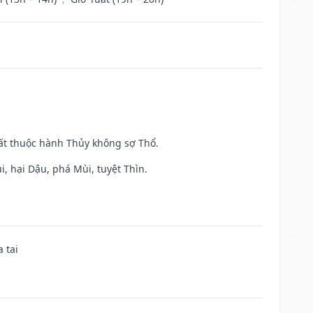
uất thuộc hành Thủy không sợ Thổ.
, hại Dậu, phá Mùi, tuyệt Thìn.
 tai