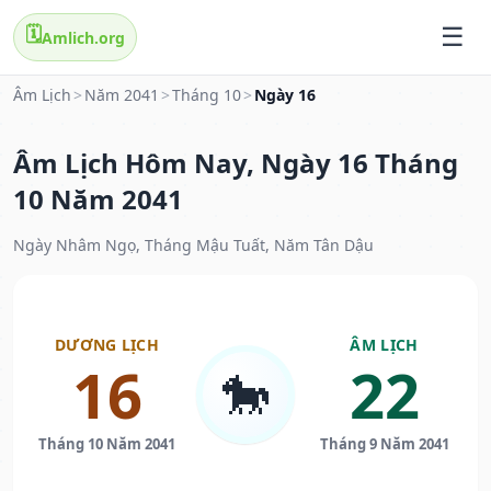
🗓️
Amlich.org
Âm Lịch
>
Năm 2041
>
Tháng 10
>
Ngày 16
Âm Lịch Hôm Nay, Ngày 16 Tháng
10 Năm 2041
Ngày Nhâm Ngọ, Tháng Mậu Tuất, Năm Tân Dậu
DƯƠNG LỊCH
ÂM LỊCH
16
22
🐎
Tháng 10 Năm 2041
Tháng 9 Năm 2041