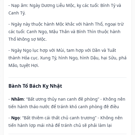
- Nạp âm: Ngày Dương Liễu Mộc, kỵ các tuổi: Bính Tý và
Canh Tý.
- Ngày này thuộc hành Mộc khắc với hành Thổ, ngoại trừ
các tuổi: Canh Ngọ, Mậu Thân và Bính Thìn thuộc hành
Thổ không sợ Mộc.
- Ngày Ngọ lục hợp với Mùi, tam hợp với Dần và Tuất
thành Hỏa cục. Xung Tý, hình Ngọ, hình Dậu, hại Sửu, phá
Mão, tuyệt Hợi.
Bành Tổ Bách Kỵ Nhật
-
Nhâm
: “Bất ương thủy nan canh đê phòng” - Không nên
tiến hành tháo nước để tránh khó canh phòng đê điều
-
Ngọ
: “Bất thiêm cái thất chủ canh trương” - Không nên
tiến hành lợp mái nhà để tránh chủ sẽ phải làm lại