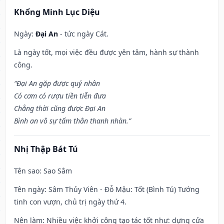
Khổng Minh Lục Diệu
Ngày:
Đại An
- tức ngày Cát.
Là ngày tốt, mọi việc đều được yên tâm, hành sự thành
công.
“Đại An gặp được quý nhân
Có cơm có rượu tiền tiễn đưa
Chẳng thời cũng được Đại An
Bình an vô sự tấm thân thanh nhàn.”
Nhị Thập Bát Tú
Tên sao
: Sao Sâm
Tên ngày
: Sâm Thủy Viên - Đỗ Mậu: Tốt (Bình Tú) Tướng
tinh con vượn, chủ trị ngày thứ 4.
Nên làm
: Nhiều việc khởi công tạo tác tốt như: dựng cửa