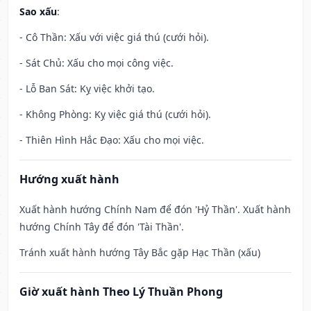
Sao xấu
:
- Cô Thần: Xấu với việc giá thú (cưới hỏi).
- Sát Chủ: Xấu cho mọi công việc.
- Lỗ Ban Sát: Kỵ việc khởi tạo.
- Không Phòng: Kỵ việc giá thú (cưới hỏi).
- Thiên Hình Hắc Đạo: Xấu cho mọi việc.
Hướng xuất hành
Xuất hành hướng Chính Nam để đón 'Hỷ Thần'. Xuất hành
hướng Chính Tây để đón 'Tài Thần'.
Tránh xuất hành hướng Tây Bắc gặp Hạc Thần (xấu)
Giờ xuất hành Theo Lý Thuần Phong