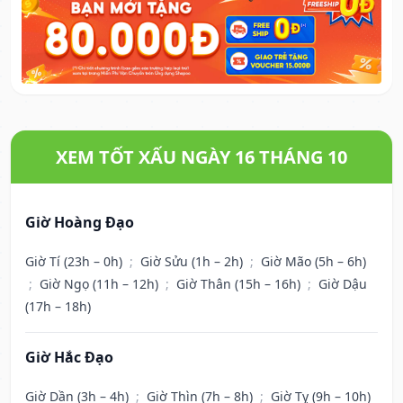
XEM TỐT XẤU NGÀY 16 THÁNG 10
Giờ Hoàng Đạo
Giờ Tí (23h – 0h)
;
Giờ Sửu (1h – 2h)
;
Giờ Mão (5h – 6h)
;
Giờ Ngọ (11h – 12h)
;
Giờ Thân (15h – 16h)
;
Giờ Dậu
(17h – 18h)
Giờ Hắc Đạo
Giờ Dần (3h – 4h)
;
Giờ Thìn (7h – 8h)
;
Giờ Tỵ (9h – 10h)