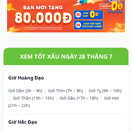
XEM TỐT XẤU NGÀY 28 THÁNG 7
Giờ Hoàng Đạo
Giờ Dần (3h – 4h)
;
Giờ Thìn (7h – 8h)
;
Giờ Tỵ (9h – 10h)
;
Giờ Thân (15h – 16h)
;
Giờ Dậu (17h – 18h)
;
Giờ Hợi
(21h – 22h)
Giờ Hắc Đạo