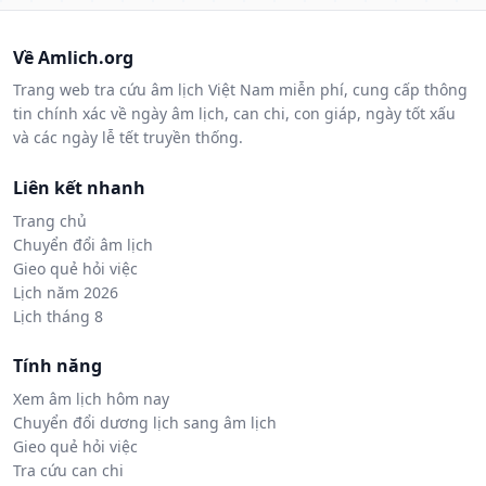
Về Amlich.org
Trang web tra cứu âm lịch Việt Nam miễn phí, cung cấp thông
tin chính xác về ngày âm lịch, can chi, con giáp, ngày tốt xấu
và các ngày lễ tết truyền thống.
Liên kết nhanh
Trang chủ
Chuyển đổi âm lịch
Gieo quẻ hỏi việc
Lịch năm 2026
Lịch tháng 8
Tính năng
Xem âm lịch hôm nay
Chuyển đổi dương lịch sang âm lịch
Gieo quẻ hỏi việc
Tra cứu can chi