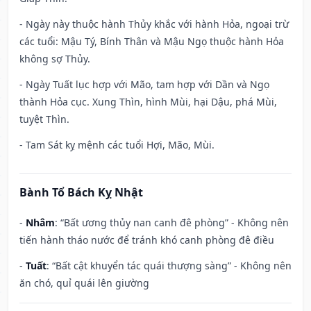
- Ngày này thuộc hành Thủy khắc với hành Hỏa, ngoại trừ
các tuổi: Mậu Tý, Bính Thân và Mậu Ngọ thuộc hành Hỏa
không sợ Thủy.
- Ngày Tuất lục hợp với Mão, tam hợp với Dần và Ngọ
thành Hỏa cục. Xung Thìn, hình Mùi, hại Dậu, phá Mùi,
tuyệt Thìn.
- Tam Sát kỵ mệnh các tuổi Hợi, Mão, Mùi.
Bành Tổ Bách Kỵ Nhật
-
Nhâm
: “Bất ương thủy nan canh đê phòng” - Không nên
tiến hành tháo nước để tránh khó canh phòng đê điều
-
Tuất
: “Bất cật khuyển tác quái thượng sàng” - Không nên
ăn chó, quỉ quái lên giường