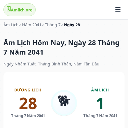
🗓️
Amlich.org
Âm Lịch
>
Năm 2041
>
Tháng 7
>
Ngày 28
Âm Lịch Hôm Nay, Ngày 28 Tháng
7 Năm 2041
Ngày Nhâm Tuất, Tháng Bính Thân, Năm Tân Dậu
DƯƠNG LỊCH
ÂM LỊCH
🐕
28
1
Tháng 7 Năm 2041
Tháng 7 Năm 2041