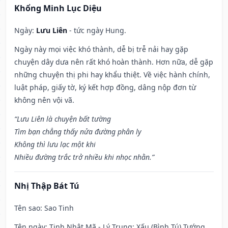
Khổng Minh Lục Diệu
Ngày:
Lưu Liên
- tức ngày Hung.
Ngày này mọi việc khó thành, dễ bị trễ nải hay gặp
chuyện dây dưa nên rất khó hoàn thành. Hơn nữa, dễ gặp
những chuyện thị phi hay khẩu thiệt. Về việc hành chính,
luật pháp, giấy tờ, ký kết hợp đồng, dâng nộp đơn từ
không nên vội vã.
“Lưu Liên là chuyện bất tường
Tìm bạn chẳng thấy nửa đường phân ly
Không thì lưu lạc một khi
Nhiều đường trắc trở nhiều khi nhọc nhằn.”
Nhị Thập Bát Tú
Tên sao
: Sao Tinh
Tên ngày
: Tinh Nhật Mã - Lý Trung: Xấu (Bình Tú) Tướng