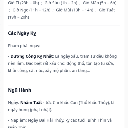
Giờ Tí (23h – 0h)
;
Giờ Sửu (1h – 2h)
;
Giờ Mão (5h – 6h)
;
Giờ Ngọ (11h – 12h)
;
Giờ Mùi (13h – 14h)
;
Giờ Tuất
(19h – 20h)
Các Ngày Kỵ
Phạm phải ngày:
-
Dương Công Kỵ Nhật
: Là ngày xấu, trăm sự đều không
nên làm. Đặc biệt rất xấu cho: động thổ, tôn tạo tu sửa,
khởi công, cất nóc, xây mộ phần, an táng...
Ngũ Hành
Ngày:
Nhâm Tuất
- tức Chi khắc Can (Thổ khắc Thủy), là
ngày hung (phạt nhật).
- Nạp âm: Ngày Đại Hải Thủy, kỵ các tuổi: Bính Thìn và
Giáp Thìn.