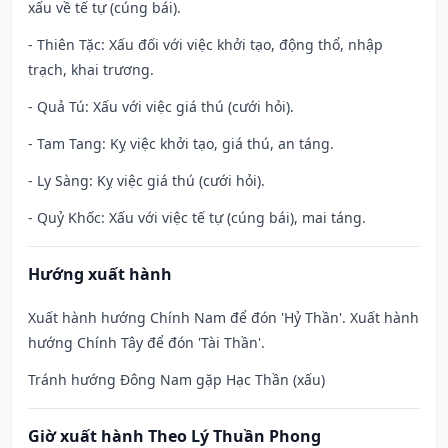
xấu về tế tự (cúng bái).
- Thiên Tặc: Xấu đối với việc khởi tạo, động thổ, nhập
trạch, khai trương.
- Quả Tú: Xấu với việc giá thú (cưới hỏi).
- Tam Tang: Kỵ việc khởi tạo, giá thú, an táng.
- Ly Sàng: Kỵ việc giá thú (cưới hỏi).
- Quỷ Khốc: Xấu với việc tế tự (cúng bái), mai táng.
Hướng xuất hành
Xuất hành hướng Chính Nam để đón 'Hỷ Thần'. Xuất hành
hướng Chính Tây để đón 'Tài Thần'.
Tránh hướng Đông Nam gặp Hạc Thần (xấu)
Giờ xuất hành Theo Lý Thuần Phong