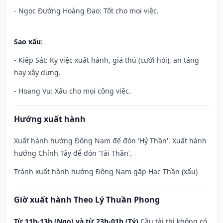
- Ngọc Đường Hoàng Đạo: Tốt cho mọi việc.
Sao xấu
:
- Kiếp Sát: Kỵ việc xuất hành, giá thú (cưới hỏi), an táng
hay xây dựng.
- Hoang Vu: Xấu cho mọi công việc.
Hướng xuất hành
Xuất hành hướng Đông Nam để đón 'Hỷ Thần'. Xuất hành
hướng Chính Tây để đón 'Tài Thần'.
Tránh xuất hành hướng Đông Nam gặp Hạc Thần (xấu)
Giờ xuất hành Theo Lý Thuần Phong
Từ 11h-13h (Ngọ) và từ 23h-01h (Tý)
Cầu tài thì không có