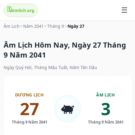
🗓️
Amlich.org
Âm Lịch
>
Năm 2041
>
Tháng 9
>
Ngày 27
Âm Lịch Hôm Nay, Ngày 27 Tháng
9 Năm 2041
Ngày Quý Hợi, Tháng Mậu Tuất, Năm Tân Dậu
DƯƠNG LỊCH
ÂM LỊCH
27
3
🐖
Tháng 9 Năm 2041
Tháng 9 Năm 2041