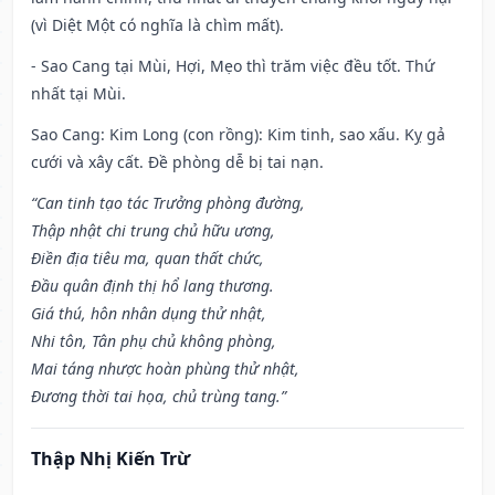
(vì Diệt Một có nghĩa là chìm mất).
- Sao Cang tại Mùi, Hợi, Mẹo thì trăm việc đều tốt. Thứ
nhất tại Mùi.
Sao Cang: Kim Long (con rồng): Kim tinh, sao xấu. Kỵ gả
cưới và xây cất. Đề phòng dễ bị tai nạn.
“Can tinh tạo tác Trưởng phòng đường,
Thập nhật chi trung chủ hữu ương,
Điền địa tiêu ma, quan thất chức,
Đầu quân định thị hổ lang thương.
Giá thú, hôn nhân dụng thử nhật,
Nhi tôn, Tân phụ chủ không phòng,
Mai táng nhược hoàn phùng thử nhật,
Đương thời tai họa, chủ trùng tang.”
Thập Nhị Kiến Trừ