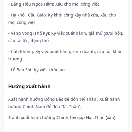
- Băng Tiêu Ngoạ Hãm: Xấu cho mọi công việc.
- Hà khôi, Cẩu Giảo: Kỵ khởi công xây nhà cửa, xấu cho
mọi công việc.
- Vãng Vong (Thổ Kỵ): Kỵ việc xuất hành, giá thú (cưới hỏi),
cầu tài lộc, động thổ.
- Cửu Không: Kỵ việc xuất hành, kinh doanh, cầu tài, khai
trương.
- Lỗ Ban Sát: Kỵ việc khởi tạo.
Hướng xuất hành
Xuất hành hướng Đông Bắc để đón 'Hỷ Thần'. Xuất hành
hướng Chính Nam để đón 'Tài Thần'.
Tránh xuất hành hướng Chính Tây gặp Hạc Thần (xấu)