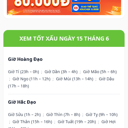
XEM TỐT XẤU NGÀY 15 THÁNG 6
Giờ Hoàng Đạo
Giờ Tí (23h – 0h)
;
Giờ Dần (3h – 4h)
;
Giờ Mão (5h – 6h)
;
Giờ Ngọ (11h – 12h)
;
Giờ Mùi (13h – 14h)
;
Giờ Dậu
(17h – 18h)
Giờ Hắc Đạo
Giờ Sửu (1h – 2h)
;
Giờ Thìn (7h – 8h)
;
Giờ Tỵ (9h – 10h)
;
Giờ Thân (15h – 16h)
;
Giờ Tuất (19h – 20h)
;
Giờ Hợi