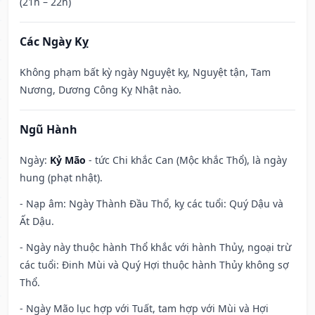
(21h – 22h)
Các Ngày Kỵ
Không phạm bất kỳ ngày Nguyệt kỵ, Nguyệt tận, Tam
Nương, Dương Công Kỵ Nhật nào.
Ngũ Hành
Ngày:
Kỷ Mão
- tức Chi khắc Can (Mộc khắc Thổ), là ngày
hung (phạt nhật).
- Nạp âm: Ngày Thành Đầu Thổ, kỵ các tuổi: Quý Dậu và
Ất Dậu.
- Ngày này thuộc hành Thổ khắc với hành Thủy, ngoại trừ
các tuổi: Đinh Mùi và Quý Hợi thuộc hành Thủy không sợ
Thổ.
- Ngày Mão lục hợp với Tuất, tam hợp với Mùi và Hợi