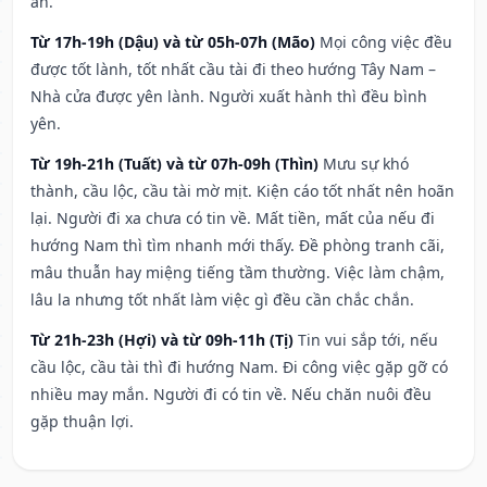
an.
Từ 17h-19h (Dậu) và từ 05h-07h (Mão)
Mọi công việc đều
được tốt lành, tốt nhất cầu tài đi theo hướng Tây Nam –
Nhà cửa được yên lành. Người xuất hành thì đều bình
yên.
Từ 19h-21h (Tuất) và từ 07h-09h (Thìn)
Mưu sự khó
thành, cầu lộc, cầu tài mờ mịt. Kiện cáo tốt nhất nên hoãn
lại. Người đi xa chưa có tin về. Mất tiền, mất của nếu đi
hướng Nam thì tìm nhanh mới thấy. Đề phòng tranh cãi,
mâu thuẫn hay miệng tiếng tầm thường. Việc làm chậm,
lâu la nhưng tốt nhất làm việc gì đều cần chắc chắn.
Từ 21h-23h (Hợi) và từ 09h-11h (Tị)
Tin vui sắp tới, nếu
cầu lộc, cầu tài thì đi hướng Nam. Đi công việc gặp gỡ có
nhiều may mắn. Người đi có tin về. Nếu chăn nuôi đều
gặp thuận lợi.