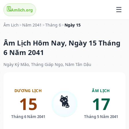
🗓️
Amlich.org
Âm Lịch
>
Năm 2041
>
Tháng 6
>
Ngày 15
Âm Lịch Hôm Nay, Ngày 15 Tháng
6 Năm 2041
Ngày Kỷ Mão, Tháng Giáp Ngọ, Năm Tân Dậu
DƯƠNG LỊCH
ÂM LỊCH
🐈
15
17
Tháng 6 Năm 2041
Tháng 5 Năm 2041