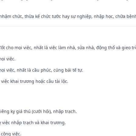
 nhậm chức, thừa kế chức tước hay sự nghiệp, nhập học, chữa bện
 Tốt cho mọi việc, nhất là việc làm nhà, sửa nhà, động thổ và gieo tr
ọi việc.
ọi việc, nhất là cầu phúc, cúng bái tế tự.
việc khai trương hoặc cầu tài lộc.
Kiêng kỵ giá thú (cưới hỏi), nhập trạch.
 việc nhập trạch và khai trương.
 công việc.