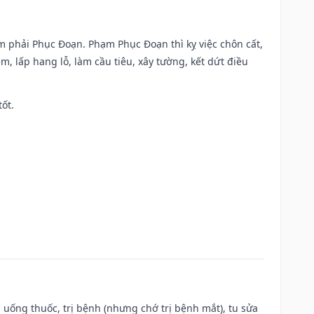
ạm phải Phục Đoạn. Phạm Phục Đoạn thì kỵ việc chôn cất,
m, lấp hang lỗ, làm cầu tiêu, xây tường, kết dứt điều
tốt.
 uống thuốc, trị bệnh (nhưng chớ trị bệnh mắt), tu sửa