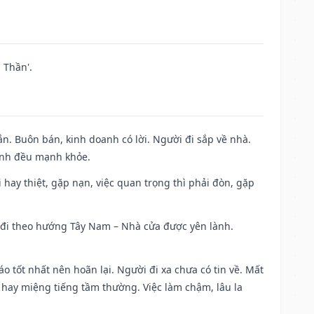
 Thần'.
n. Buôn bán, kinh doanh có lời. Người đi sắp về nhà.
đình đều mạnh khỏe.
đi hay thiệt, gặp nạn, việc quan trọng thì phải đòn, gặp
ài đi theo hướng Tây Nam – Nhà cửa được yên lành.
áo tốt nhất nên hoãn lại. Người đi xa chưa có tin về. Mất
 hay miệng tiếng tầm thường. Việc làm chậm, lâu la