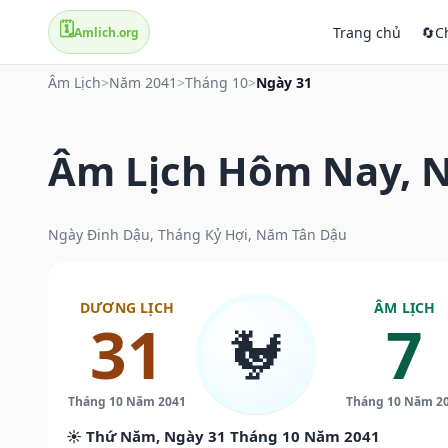
🗓️
Trang chủ
🔄
C
Amlich.org
Âm Lịch
>
Năm 2041
>
Tháng 10
>
Ngày 31
Âm Lịch Hôm Nay, N
Ngày Đinh Dậu, Tháng Kỷ Hợi, Năm Tân Dậu
DƯƠNG LỊCH
ÂM LỊCH
31
7
🐓
Tháng 10 Năm 2041
Tháng 10 Năm 2
☀️ Thứ Năm, Ngày 31 Tháng 10 Năm 2041