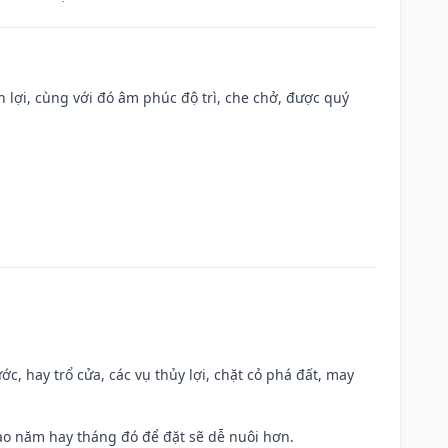
n lợi, cùng với đó âm phúc độ trì, che chở, được quý
ớc, hay trổ cửa, các vụ thủy lợi, chặt cỏ phá đất, may
 Sao năm hay tháng đó để đặt sẽ dễ nuôi hơn.