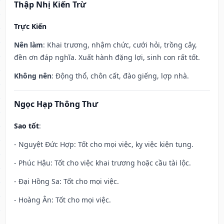
Thập Nhị Kiến Trừ
Trực Kiến
Nên làm
: Khai trương, nhậm chức, cưới hỏi, trồng cây,
đền ơn đáp nghĩa. Xuất hành đặng lợi, sinh con rất tốt.
Không nên
: Động thổ, chôn cất, đào giếng, lợp nhà.
Ngọc Hạp Thông Thư
Sao tốt
:
- Nguyệt Đức Hợp: Tốt cho mọi việc, kỵ việc kiện tụng.
- Phúc Hậu: Tốt cho việc khai trương hoặc cầu tài lộc.
- Đại Hồng Sa: Tốt cho mọi việc.
- Hoàng Ân: Tốt cho mọi việc.