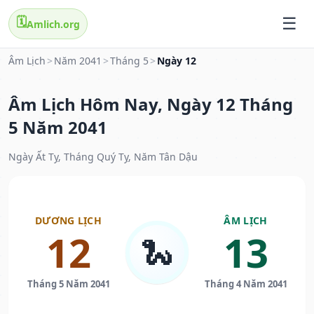
🗓️
Amlich.org
Âm Lịch
>
Năm 2041
>
Tháng 5
>
Ngày 12
Âm Lịch Hôm Nay, Ngày 12 Tháng
5 Năm 2041
Ngày Ất Tỵ, Tháng Quý Tỵ, Năm Tân Dậu
DƯƠNG LỊCH
ÂM LỊCH
12
13
🐍
Tháng 5 Năm 2041
Tháng 4 Năm 2041