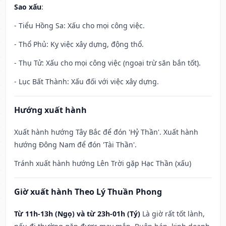
Sao xấu
:
- Tiểu Hồng Sa: Xấu cho mọi công việc.
- Thổ Phủ: Kỵ việc xây dựng, động thổ.
- Thụ Tử: Xấu cho mọi công việc (ngoại trừ săn bắn tốt).
- Lục Bất Thành: Xấu đối với việc xây dựng.
Hướng xuất hành
Xuất hành hướng Tây Bắc để đón 'Hỷ Thần'. Xuất hành
hướng Đông Nam để đón 'Tài Thần'.
Tránh xuất hành hướng Lên Trời gặp Hạc Thần (xấu)
Giờ xuất hành Theo Lý Thuần Phong
Từ 11h-13h (Ngọ) và từ 23h-01h (Tý)
Là giờ rất tốt lành,