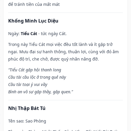
để tránh tiền của mất mát
Khổng Minh Lục Diệu
Ngày:
Tiểu Cát
- tức ngày Cát.
Trong này Tiểu Cát mọi việc đều tốt lành và ít gặp trở
ngại. Mưu đại sự hanh thông, thuận lợi, cùng với đó âm
phúc độ trì, che chở, được quý nhân nâng đỡ.
“Tiểu Cát gặp hội thanh long
Cầu tài cầu lộc ở trong quẻ này
Cầu tài toại ý vui vầy
Bình an vô sự gặp thầy, gặp quen.”
Nhị Thập Bát Tú
Tên sao
: Sao Phòng