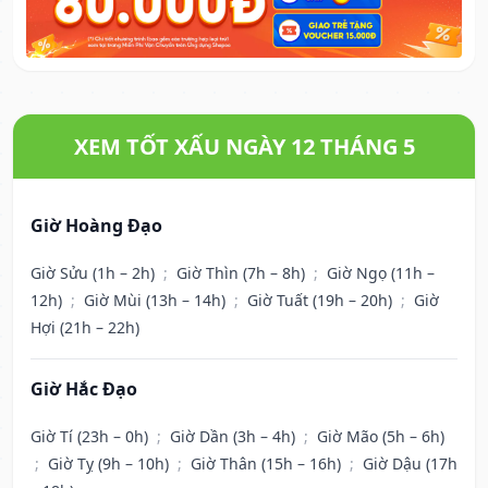
XEM TỐT XẤU NGÀY 12 THÁNG 5
Giờ Hoàng Đạo
Giờ Sửu (1h – 2h)
;
Giờ Thìn (7h – 8h)
;
Giờ Ngọ (11h –
12h)
;
Giờ Mùi (13h – 14h)
;
Giờ Tuất (19h – 20h)
;
Giờ
Hợi (21h – 22h)
Giờ Hắc Đạo
Giờ Tí (23h – 0h)
;
Giờ Dần (3h – 4h)
;
Giờ Mão (5h – 6h)
;
Giờ Tỵ (9h – 10h)
;
Giờ Thân (15h – 16h)
;
Giờ Dậu (17h