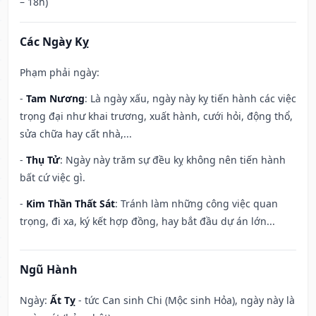
– 18h)
Các Ngày Kỵ
Phạm phải ngày:
-
Tam Nương
: Là ngày xấu, ngày này kỵ tiến hành các việc
trọng đại như khai trương, xuất hành, cưới hỏi, động thổ,
sửa chữa hay cất nhà,...
-
Thụ Tử
: Ngày này trăm sự đều kỵ không nên tiến hành
bất cứ việc gì.
-
Kim Thần Thất Sát
: Tránh làm những công việc quan
trọng, đi xa, ký kết hợp đồng, hay bắt đầu dự án lớn...
Ngũ Hành
Ngày:
Ất Tỵ
- tức Can sinh Chi (Mộc sinh Hỏa), ngày này là