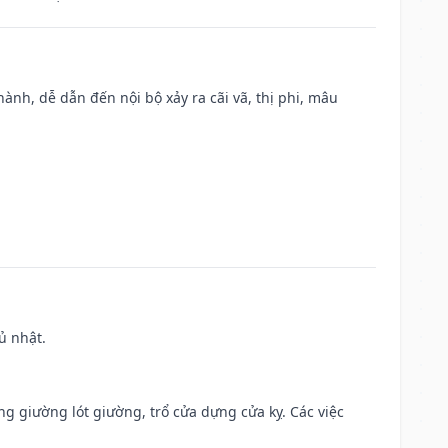
nh, dễ dẫn đến nội bộ xảy ra cãi vã, thị phi, mâu
ủ nhật.
ng giường lót giường, trổ cửa dựng cửa kỵ. Các việc