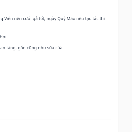
ng Viên nên cưới gả tốt, ngày Quý Mão nếu tạo tác thì
Hợi.
ả, an táng, gắn cũng như sửa cửa.