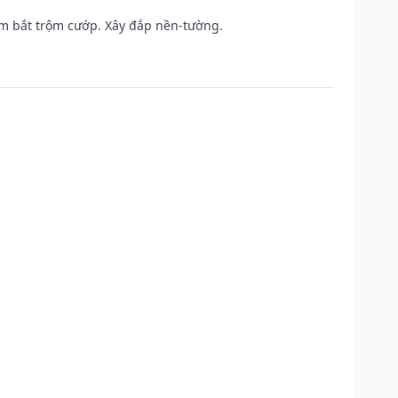
tìm bắt trộm cướp. Xây đắp nền-tường.