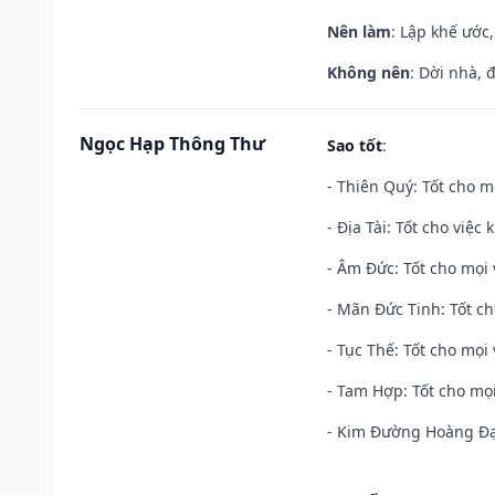
Nên làm
: Lập khế ước
Không nên
: Dời nhà, 
Ngọc Hạp Thông Thư
Sao tốt
:
- Thiên Quý: Tốt cho mọ
- Địa Tài: Tốt cho việc
- Âm Đức: Tốt cho mọi 
- Mãn Đức Tinh: Tốt ch
- Tục Thế: Tốt cho mọi 
- Tam Hợp: Tốt cho mọi
- Kim Đường Hoàng Đạo