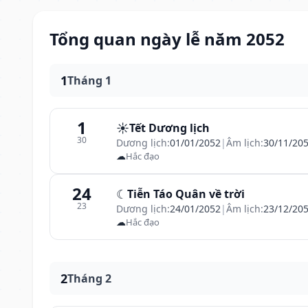
Tổng quan ngày lễ năm 2052
1
Tháng 1
1
☀️
Tết Dương lịch
30
Dương lịch:
01/01/2052
|
Âm lịch:
30/11/20
☁
Hắc đạo
24
☾
Tiễn Táo Quân về trời
23
Dương lịch:
24/01/2052
|
Âm lịch:
23/12/20
☁
Hắc đạo
2
Tháng 2