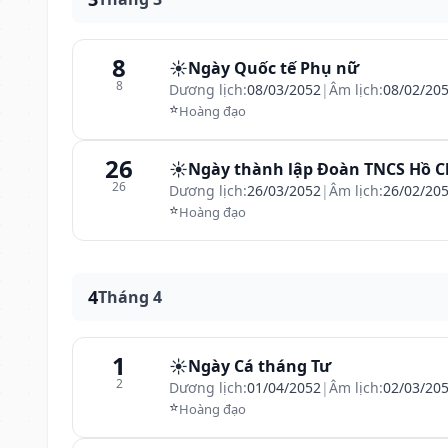
8
☀️
Ngày Quốc tế Phụ nữ
8
Dương lịch:
08/03/2052
|
Âm lịch:
08/02/20
⭐
Hoàng đạo
26
☀️
Ngày thành lập Đoàn TNCS Hồ C
26
Dương lịch:
26/03/2052
|
Âm lịch:
26/02/20
⭐
Hoàng đạo
4
Tháng 4
1
☀️
Ngày Cá tháng Tư
2
Dương lịch:
01/04/2052
|
Âm lịch:
02/03/20
⭐
Hoàng đạo