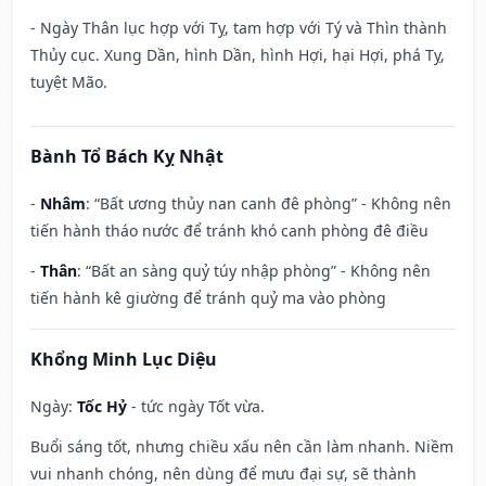
- Ngày Thân lục hợp với Tỵ, tam hợp với Tý và Thìn thành
Thủy cục. Xung Dần, hình Dần, hình Hợi, hại Hợi, phá Tỵ,
tuyệt Mão.
Bành Tổ Bách Kỵ Nhật
-
Nhâm
: “Bất ương thủy nan canh đê phòng” - Không nên
tiến hành tháo nước để tránh khó canh phòng đê điều
-
Thân
: “Bất an sàng quỷ túy nhập phòng” - Không nên
tiến hành kê giường để tránh quỷ ma vào phòng
Khổng Minh Lục Diệu
Ngày:
Tốc Hỷ
- tức ngày Tốt vừa.
Buổi sáng tốt, nhưng chiều xấu nên cần làm nhanh. Niềm
vui nhanh chóng, nên dùng để mưu đại sự, sẽ thành