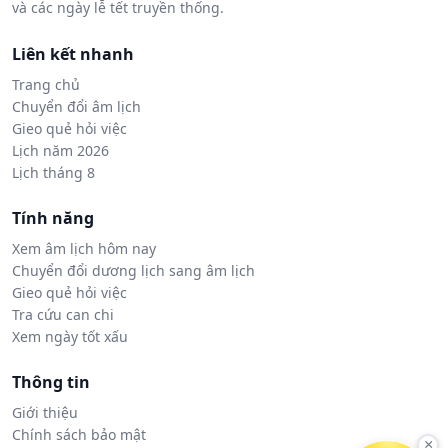
và các ngày lễ tết truyền thống.
Liên kết nhanh
Trang chủ
Chuyển đổi âm lịch
Gieo quẻ hỏi việc
Lịch năm 2026
Lịch tháng 8
Tính năng
Xem âm lịch hôm nay
Chuyển đổi dương lịch sang âm lịch
Gieo quẻ hỏi việc
Tra cứu can chi
Xem ngày tốt xấu
Thông tin
Giới thiệu
Chính sách bảo mật
×