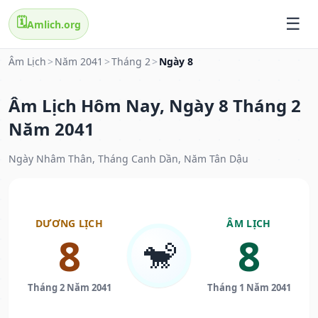
🗓️
Amlich.org
Âm Lịch
>
Năm 2041
>
Tháng 2
>
Ngày 8
Âm Lịch Hôm Nay, Ngày 8 Tháng 2
Năm 2041
Ngày Nhâm Thân, Tháng Canh Dần, Năm Tân Dậu
DƯƠNG LỊCH
ÂM LỊCH
8
8
🐒
Tháng 2 Năm 2041
Tháng 1 Năm 2041