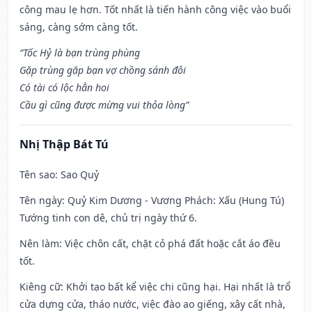
công mau lẹ hơn. Tốt nhất là tiến hành công việc vào buổi
sáng, càng sớm càng tốt.
“Tốc Hỷ là bạn trùng phùng
Gặp trùng gặp bạn vợ chồng sánh đôi
Có tài có lộc hẳn hoi
Cầu gì cũng được mừng vui thỏa lòng”
Nhị Thập Bát Tú
Tên sao
: Sao Quỷ
Tên ngày
: Quỷ Kim Dương - Vương Phách: Xấu (Hung Tú)
Tướng tinh con dê, chủ trị ngày thứ 6.
Nên làm
: Việc chôn cất, chặt cỏ phá đất hoặc cắt áo đều
tốt.
Kiêng cữ
: Khởi tạo bất kể việc chi cũng hại. Hại nhất là trổ
cửa dựng cửa, tháo nước, việc đào ao giếng, xây cất nhà,