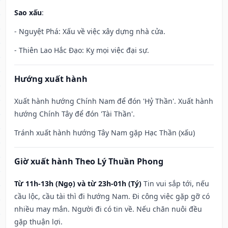
Sao xấu
:
- Nguyệt Phá: Xấu về việc xây dựng nhà cửa.
- Thiên Lao Hắc Đạo: Kỵ mọi việc đại sự.
Hướng xuất hành
Xuất hành hướng Chính Nam để đón 'Hỷ Thần'. Xuất hành
hướng Chính Tây để đón 'Tài Thần'.
Tránh xuất hành hướng Tây Nam gặp Hạc Thần (xấu)
Giờ xuất hành Theo Lý Thuần Phong
Từ 11h-13h (Ngọ) và từ 23h-01h (Tý)
Tin vui sắp tới, nếu
cầu lộc, cầu tài thì đi hướng Nam. Đi công việc gặp gỡ có
nhiều may mắn. Người đi có tin về. Nếu chăn nuôi đều
gặp thuận lợi.