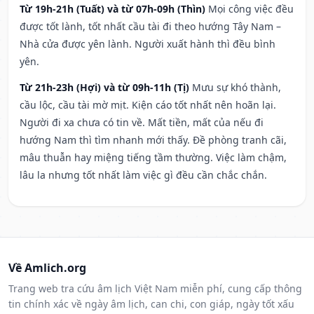
Từ 19h-21h (Tuất) và từ 07h-09h (Thìn)
Mọi công việc đều
được tốt lành, tốt nhất cầu tài đi theo hướng Tây Nam –
Nhà cửa được yên lành. Người xuất hành thì đều bình
yên.
Từ 21h-23h (Hợi) và từ 09h-11h (Tị)
Mưu sự khó thành,
cầu lộc, cầu tài mờ mịt. Kiện cáo tốt nhất nên hoãn lại.
Người đi xa chưa có tin về. Mất tiền, mất của nếu đi
hướng Nam thì tìm nhanh mới thấy. Đề phòng tranh cãi,
mâu thuẫn hay miệng tiếng tầm thường. Việc làm chậm,
lâu la nhưng tốt nhất làm việc gì đều cần chắc chắn.
Về Amlich.org
Trang web tra cứu âm lịch Việt Nam miễn phí, cung cấp thông
tin chính xác về ngày âm lịch, can chi, con giáp, ngày tốt xấu