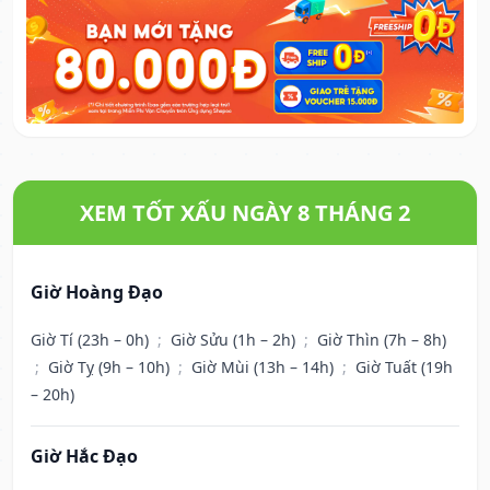
XEM TỐT XẤU NGÀY 8 THÁNG 2
Giờ Hoàng Đạo
Giờ Tí (23h – 0h)
;
Giờ Sửu (1h – 2h)
;
Giờ Thìn (7h – 8h)
;
Giờ Tỵ (9h – 10h)
;
Giờ Mùi (13h – 14h)
;
Giờ Tuất (19h
– 20h)
Giờ Hắc Đạo