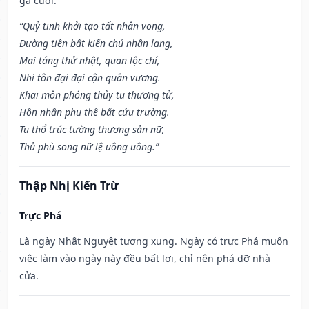
gả cưới.
“Quỷ tinh khởi tạo tất nhân vong,
Đường tiền bất kiến chủ nhân lang,
Mai táng thử nhật, quan lộc chí,
Nhi tôn đại đại cận quân vương.
Khai môn phóng thủy tu thương tử,
Hôn nhân phu thê bất cửu trường.
Tu thổ trúc tường thương sản nữ,
Thủ phù song nữ lệ uông uông.”
Thập Nhị Kiến Trừ
Trực Phá
Là ngày Nhật Nguyệt tương xung. Ngày có trực Phá muôn
việc làm vào ngày này đều bất lợi, chỉ nên phá dỡ nhà
cửa.