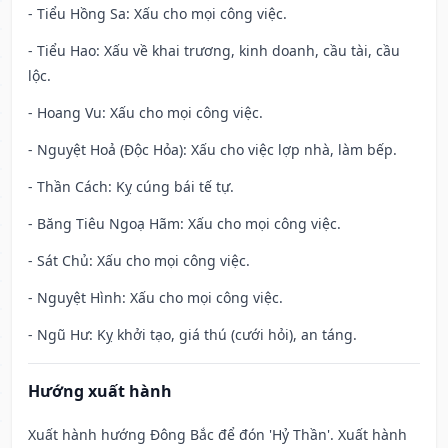
- Tiểu Hồng Sa: Xấu cho mọi công việc.
- Tiểu Hao: Xấu về khai trương, kinh doanh, cầu tài, cầu
lộc.
- Hoang Vu: Xấu cho mọi công việc.
- Nguyệt Hoả (Độc Hỏa): Xấu cho việc lợp nhà, làm bếp.
- Thần Cách: Kỵ cúng bái tế tự.
- Băng Tiêu Ngoạ Hãm: Xấu cho mọi công việc.
- Sát Chủ: Xấu cho mọi công việc.
- Nguyệt Hình: Xấu cho mọi công việc.
- Ngũ Hư: Kỵ khởi tạo, giá thú (cưới hỏi), an táng.
Hướng xuất hành
Xuất hành hướng Đông Bắc để đón 'Hỷ Thần'. Xuất hành