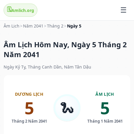
🗓️
Amlich.org
Âm Lịch
>
Năm 2041
>
Tháng 2
>
Ngày 5
Âm Lịch Hôm Nay, Ngày 5 Tháng 2
Năm 2041
Ngày Kỷ Tỵ, Tháng Canh Dần, Năm Tân Dậu
DƯƠNG LỊCH
ÂM LỊCH
5
5
🐍
Tháng 2 Năm 2041
Tháng 1 Năm 2041