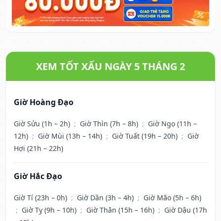
XEM TỐT XẤU NGÀY 5 THÁNG 2
Giờ Hoàng Đạo
Giờ Sửu (1h – 2h)
;
Giờ Thìn (7h – 8h)
;
Giờ Ngọ (11h –
12h)
;
Giờ Mùi (13h – 14h)
;
Giờ Tuất (19h – 20h)
;
Giờ
Hợi (21h – 22h)
Giờ Hắc Đạo
Giờ Tí (23h – 0h)
;
Giờ Dần (3h – 4h)
;
Giờ Mão (5h – 6h)
;
Giờ Tỵ (9h – 10h)
;
Giờ Thân (15h – 16h)
;
Giờ Dậu (17h