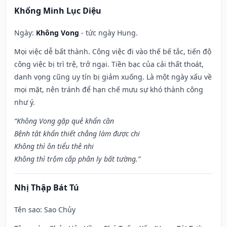
Khổng Minh Lục Diệu
Ngày:
Không Vong
- tức ngày Hung.
Mọi việc dễ bất thành. Công việc đi vào thế bế tắc, tiến độ
công việc bị trì trệ, trở ngại. Tiền bạc của cải thất thoát,
danh vọng cũng uy tín bị giảm xuống. Là một ngày xấu về
mọi mặt, nên tránh để hạn chế mưu sự khó thành công
như ý.
“Không Vong gặp quẻ khẩn cần
Bệnh tật khẩn thiết chẳng làm được chi
Không thì ôn tiểu thê nhi
Không thì trộm cắp phân ly bất tường.”
Nhị Thập Bát Tú
Tên sao
: Sao Chủy