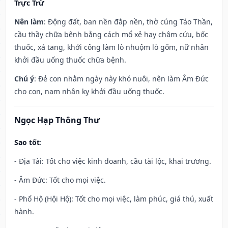
Trực Trừ
Nên làm
: Động đất, ban nền đắp nền, thờ cúng Táo Thần,
cầu thầy chữa bệnh bằng cách mổ xẻ hay châm cứu, bốc
thuốc, xả tang, khởi công làm lò nhuộm lò gốm, nữ nhân
khởi đầu uống thuốc chữa bệnh.
Chú ý
: Đẻ con nhằm ngày này khó nuôi, nên làm Âm Đức
cho con, nam nhân kỵ khởi đầu uống thuốc.
Ngọc Hạp Thông Thư
Sao tốt
:
- Địa Tài: Tốt cho việc kinh doanh, cầu tài lộc, khai trương.
- Âm Đức: Tốt cho mọi việc.
- Phổ Hộ (Hội Hộ): Tốt cho mọi việc, làm phúc, giá thú, xuất
hành.