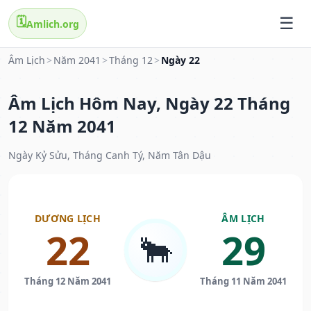
🗓️
Amlich.org
Âm Lịch
>
Năm 2041
>
Tháng 12
>
Ngày 22
Âm Lịch Hôm Nay, Ngày 22 Tháng
12 Năm 2041
Ngày Kỷ Sửu, Tháng Canh Tý, Năm Tân Dậu
DƯƠNG LỊCH
ÂM LỊCH
22
29
🐂
Tháng 12 Năm 2041
Tháng 11 Năm 2041