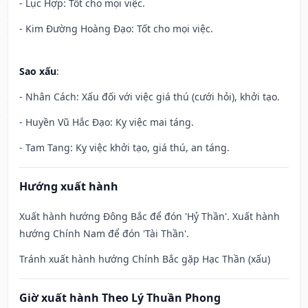
- Lục Hợp: Tốt cho mọi việc.
- Kim Đường Hoàng Đạo: Tốt cho mọi việc.
Sao xấu
:
- Nhân Cách: Xấu đối với việc giá thú (cưới hỏi), khởi tạo.
- Huyền Vũ Hắc Đạo: Kỵ việc mai táng.
- Tam Tang: Kỵ việc khởi tạo, giá thú, an táng.
Hướng xuất hành
Xuất hành hướng Đông Bắc để đón 'Hỷ Thần'. Xuất hành
hướng Chính Nam để đón 'Tài Thần'.
Tránh xuất hành hướng Chính Bắc gặp Hạc Thần (xấu)
Giờ xuất hành Theo Lý Thuần Phong