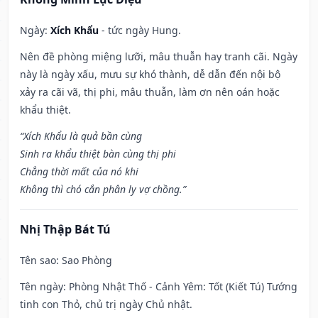
Ngày:
Xích Khẩu
- tức ngày Hung.
Nên đề phòng miệng lưỡi, mâu thuẫn hay tranh cãi. Ngày
này là ngày xấu, mưu sự khó thành, dễ dẫn đến nội bộ
xảy ra cãi vã, thị phi, mâu thuẫn, làm ơn nên oán hoặc
khẩu thiệt.
“Xích Khẩu là quả bần cùng
Sinh ra khẩu thiệt bàn cùng thị phi
Chẳng thời mất của nó khi
Không thì chó cắn phân ly vợ chồng.”
Nhị Thập Bát Tú
Tên sao
: Sao Phòng
Tên ngày
: Phòng Nhật Thố - Cảnh Yêm: Tốt (Kiết Tú) Tướng
tinh con Thỏ, chủ trị ngày Chủ nhật.