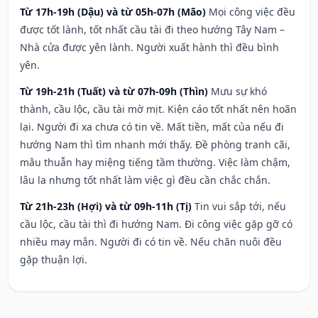
Từ 17h-19h (Dậu) và từ 05h-07h (Mão)
Mọi công việc đều
được tốt lành, tốt nhất cầu tài đi theo hướng Tây Nam –
Nhà cửa được yên lành. Người xuất hành thì đều bình
yên.
Từ 19h-21h (Tuất) và từ 07h-09h (Thìn)
Mưu sự khó
thành, cầu lộc, cầu tài mờ mịt. Kiện cáo tốt nhất nên hoãn
lại. Người đi xa chưa có tin về. Mất tiền, mất của nếu đi
hướng Nam thì tìm nhanh mới thấy. Đề phòng tranh cãi,
mâu thuẫn hay miệng tiếng tầm thường. Việc làm chậm,
lâu la nhưng tốt nhất làm việc gì đều cần chắc chắn.
Từ 21h-23h (Hợi) và từ 09h-11h (Tị)
Tin vui sắp tới, nếu
cầu lộc, cầu tài thì đi hướng Nam. Đi công việc gặp gỡ có
nhiều may mắn. Người đi có tin về. Nếu chăn nuôi đều
gặp thuận lợi.