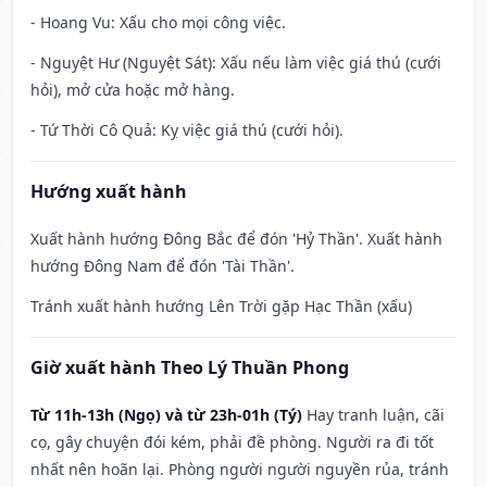
- Hoang Vu: Xấu cho mọi công việc.
- Nguyệt Hư (Nguyệt Sát): Xấu nếu làm việc giá thú (cưới
hỏi), mở cửa hoặc mở hàng.
- Tứ Thời Cô Quả: Kỵ việc giá thú (cưới hỏi).
Hướng xuất hành
Xuất hành hướng Đông Bắc để đón 'Hỷ Thần'. Xuất hành
hướng Đông Nam để đón 'Tài Thần'.
Tránh xuất hành hướng Lên Trời gặp Hạc Thần (xấu)
Giờ xuất hành Theo Lý Thuần Phong
Từ 11h-13h (Ngọ) và từ 23h-01h (Tý)
Hay tranh luận, cãi
cọ, gây chuyện đói kém, phải đề phòng. Người ra đi tốt
nhất nên hoãn lại. Phòng người người nguyền rủa, tránh