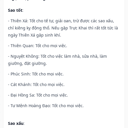
Sao tốt
:
- Thiên Xá: Tốt cho tế tự, giải oan, trừ được các sao xấu,
chỉ kiêng kỵ động thổ. Nếu gặp Trực Khai thì rất tốt tức là
ngày Thiên Xá gặp sinh khí.
- Thiên Quan: Tốt cho mọi việc.
- Nguyệt Không: Tốt cho việc làm nhà, sửa nhà, làm
giường, đặt giường.
- Phúc Sinh: Tốt cho mọi việc.
- Cát Khánh: Tốt cho mọi việc.
- Đại Hồng Sa: Tốt cho mọi việc.
- Tư Mệnh Hoàng Đạo: Tốt cho mọi việc.
Sao xấu
: