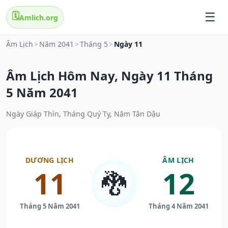
🗓️
Amlich.org
Âm Lịch
>
Năm 2041
>
Tháng 5
>
Ngày 11
Âm Lịch Hôm Nay, Ngày 11 Tháng
5 Năm 2041
Ngày Giáp Thìn, Tháng Quý Tỵ, Năm Tân Dậu
DƯƠNG LỊCH
ÂM LỊCH
11
12
🐉
Tháng 5 Năm 2041
Tháng 4 Năm 2041