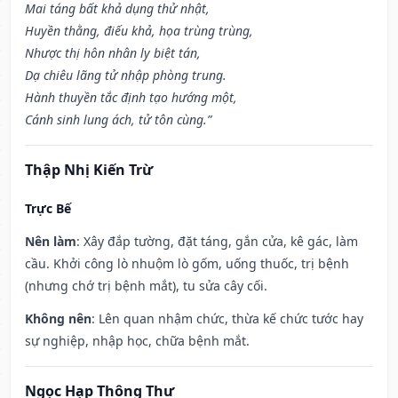
Mai táng bất khả dụng thử nhật,
Huyền thằng, điếu khả, họa trùng trùng,
Nhược thị hôn nhân ly biệt tán,
Dạ chiêu lãng tử nhập phòng trung.
Hành thuyền tắc định tạo hướng một,
Cánh sinh lung ách, tử tôn cùng.”
Thập Nhị Kiến Trừ
Trực Bế
Nên làm
: Xây đắp tường, đặt táng, gắn cửa, kê gác, làm
cầu. Khởi công lò nhuộm lò gốm, uống thuốc, trị bệnh
(nhưng chớ trị bệnh mắt), tu sửa cây cối.
Không nên
: Lên quan nhậm chức, thừa kế chức tước hay
sự nghiệp, nhập học, chữa bệnh mắt.
Ngọc Hạp Thông Thư