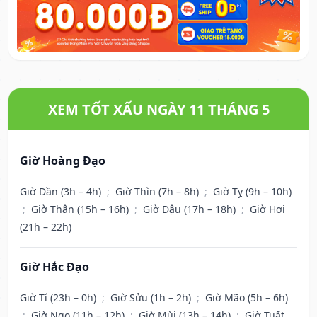
XEM TỐT XẤU NGÀY 11 THÁNG 5
Giờ Hoàng Đạo
Giờ Dần (3h – 4h)
;
Giờ Thìn (7h – 8h)
;
Giờ Tỵ (9h – 10h)
;
Giờ Thân (15h – 16h)
;
Giờ Dậu (17h – 18h)
;
Giờ Hợi
(21h – 22h)
Giờ Hắc Đạo
Giờ Tí (23h – 0h)
;
Giờ Sửu (1h – 2h)
;
Giờ Mão (5h – 6h)
;
Giờ Ngọ (11h – 12h)
;
Giờ Mùi (13h – 14h)
;
Giờ Tuất