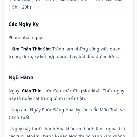
(19h – 20h)
Các Ngày Kỵ
Phạm phải ngày:
-
Kim Thần Thất Sát
: Tránh làm những công việc quan
trọng, đi xa, ký kết hợp đồng, hay bắt đầu dự án lớn...
Ngũ Hành
Ngày:
Giáp Thìn
- tức Can khắc Chi (Mộc khắc Thổ), ngày
này là ngày cát trung bình (chế nhật).
- Nạp âm: Ngày Phúc Đăng Hỏa, kỵ các tuổi: Mậu Tuất và
Canh Tuất.
- Ngày này thuộc hành Hỏa khắc với hành Kim, ngoại trừ
các tuổi: Nhâm Thân và Giáp Ngọ thuộc hành Kim không