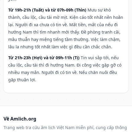
Từ 19h-21h (Tuất) và từ 07h-09h (Thìn)
Mưu sự khó
thành, cầu lộc, cầu tài mờ mịt. Kiện cáo tốt nhất nên hoãn
lại. Người đi xa chưa có tin về. Mất tiền, mất của nếu đi
hướng Nam thì tìm nhanh mới thấy. Đề phòng tranh cãi,
mâu thuẫn hay miệng tiếng tầm thường. Việc làm chậm,
lâu la nhưng tốt nhất làm việc gì đều cần chắc chắn.
Từ 21h-23h (Hợi) và từ 09h-11h (Tị)
Tin vui sắp tới, nếu
cầu lộc, cầu tài thì đi hướng Nam. Đi công việc gặp gỡ có
nhiều may mắn. Người đi có tin về. Nếu chăn nuôi đều
gặp thuận lợi.
Về Amlich.org
Trang web tra cứu âm lịch Việt Nam miễn phí, cung cấp thông