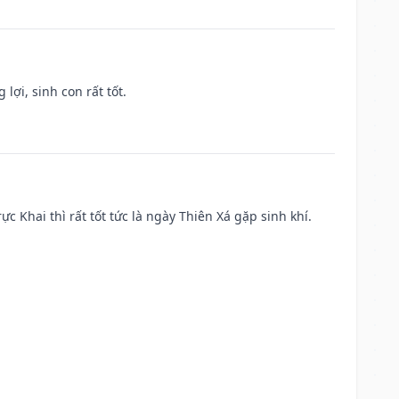
lợi, sinh con rất tốt.
ực Khai thì rất tốt tức là ngày Thiên Xá gặp sinh khí.