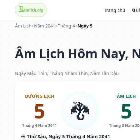
🗓️
Trang chủ
🔄
C
Amlich.org
Âm Lịch
>
Năm 2041
>
Tháng 4
>
Ngày 5
Âm Lịch Hôm Nay, N
Ngày Mậu Thìn, Tháng Nhâm Thìn, Năm Tân Dậu
DƯƠNG LỊCH
ÂM LỊCH
5
5
🐉
Tháng 4 Năm 2041
Tháng 3 Năm 20
☀️ Thứ Sáu, Ngày 5 Tháng 4 Năm 2041