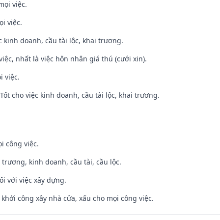
mọi việc.
i việc.
ệc kinh doanh, cầu tài lộc, khai trương.
việc, nhất là việc hôn nhân giá thú (cưới xin).
i việc.
ốt cho việc kinh doanh, cầu tài lộc, khai trương.
i công việc.
 trương, kinh doanh, cầu tài, cầu lộc.
ối với việc xây dựng.
ỵ khởi công xây nhà cửa, xấu cho mọi công việc.