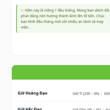
✨ Hôm nay là mồng 1 đầu tháng. Mong bạn dành đôi
phút dâng nén hương thành kính lên tổ tiên. Chúc
bạn khởi đầu tháng mới với nhiều an lành và may
mắn.
Giờ Hoàng Đạo
Giờ Tí (23h – 0h)
;
Giờ
Giờ Hắc Đạo
Giờ Dần (3h – 4h)
;
Gi