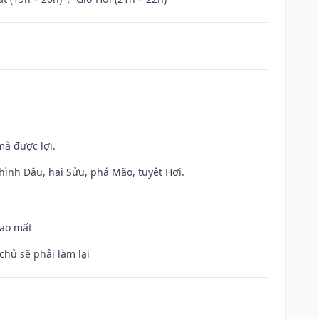
mà được lợi.
hình Dậu, hại Sửu, phá Mão, tuyệt Hợi.
hao mất
chủ sẽ phải làm lại