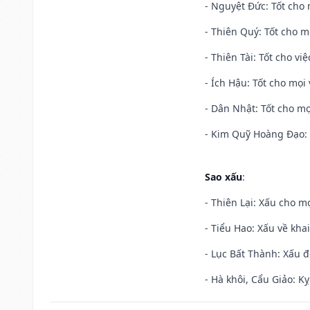
- Nguyệt Đức: Tốt cho 
- Thiên Quý: Tốt cho mọ
- Thiên Tài: Tốt cho vi
- Ích Hậu: Tốt cho mọi 
- Dân Nhật: Tốt cho mọ
- Kim Quỹ Hoàng Đạo: T
Sao xấu
:
- Thiên Lại: Xấu cho mọ
- Tiểu Hao: Xấu về khai
- Lục Bất Thành: Xấu đ
- Hà khôi, Cẩu Giảo: K