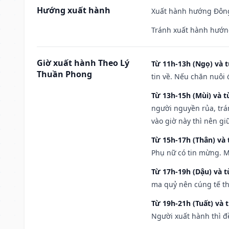
Hướng xuất hành
Xuất hành hướng Đông
Tránh xuất hành hướng
Giờ xuất hành Theo Lý
Từ 11h-13h (Ngọ) và t
Thuần Phong
tin về. Nếu chăn nuôi 
Từ 13h-15h (Mùi) và t
người nguyền rủa, trá
vào giờ này thì nên g
Từ 15h-17h (Thân) và 
Phụ nữ có tin mừng. M
Từ 17h-19h (Dậu) và 
ma quỷ nên cúng tế th
Từ 19h-21h (Tuất) và 
Người xuất hành thì đ