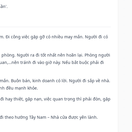
ần'.
Nam. Đi công việc gặp gỡ có nhiều may mắn. Người đi có
ề phòng. Người ra đi tốt nhất nên hoãn lại. Phòng người
uan,…nên tránh đi vào giờ này. Nếu bắt buộc phải đi
 mắn. Buôn bán, kinh doanh có lời. Người đi sắp về nhà.
đình đều mạnh khỏe.
a đi hay thiệt, gặp nạn, việc quan trọng thì phải đòn, gặp
ài đi theo hướng Tây Nam – Nhà cửa được yên lành.