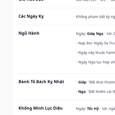
Các Ngày Kỵ
Không phạm bất kỳ ngày
Ngũ Hành
Ngày:
Giáp Ngọ
- tức 
- Nạp âm: Ngày Sa Tru
- Ngày này thuộc hành
- Ngày Ngọ lục hợp vớ
Bành Tổ Bách Kỵ Nhật
-
Giáp
: “Bất khai thươ
-
Ngọ
: “Bất thiêm cái
Khổng Minh Lục Diệu
Ngày:
Tốc Hỷ
- tức ngà