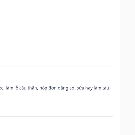
c, làm lễ cầu thân, nộp đơn dâng sớ, sửa hay làm tàu