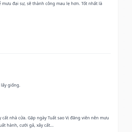
mưu đại sự, sẽ thành công mau lẹ hơn. Tốt nhất là
 lấy giống.
ây cất nhà cửa. Gặp ngày Tuất sao Vị đăng viên nên mưu
t hành, cưới gả, xây cất...