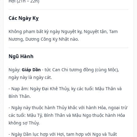
Hợi (21h – 22h)
Các Ngày Kỵ
Không phạm bất kỳ ngày Nguyệt kỵ, Nguyệt tận, Tam
Nương, Dương Công Kỵ Nhật nào.
Ngũ Hành
Ngày:
Giáp Dần
- tức Can Chi tương đồng (cùng Mộc),
ngày này là ngày cát.
- Nạp âm: Ngày Đại Khê Thủy, kỵ các tuổi: Mậu Thân và
Bính Thân.
- Ngày này thuộc hành Thủy khắc với hành Hỏa, ngoại trừ
các tuổi: Mậu Tý, Bính Thân và Mậu Ngọ thuộc hành Hỏa
không sợ Thủy.
- Ngày Dần lục hợp với Hợi, tam hợp với Ngọ và Tuất