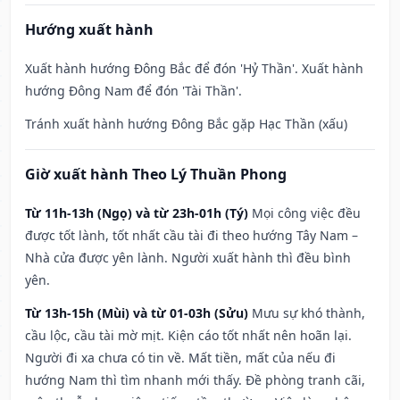
Hướng xuất hành
Xuất hành hướng Đông Bắc để đón 'Hỷ Thần'. Xuất hành
hướng Đông Nam để đón 'Tài Thần'.
Tránh xuất hành hướng Đông Bắc gặp Hạc Thần (xấu)
Giờ xuất hành Theo Lý Thuần Phong
Từ 11h-13h (Ngọ) và từ 23h-01h (Tý)
Mọi công việc đều
được tốt lành, tốt nhất cầu tài đi theo hướng Tây Nam –
Nhà cửa được yên lành. Người xuất hành thì đều bình
yên.
Từ 13h-15h (Mùi) và từ 01-03h (Sửu)
Mưu sự khó thành,
cầu lộc, cầu tài mờ mịt. Kiện cáo tốt nhất nên hoãn lại.
Người đi xa chưa có tin về. Mất tiền, mất của nếu đi
hướng Nam thì tìm nhanh mới thấy. Đề phòng tranh cãi,