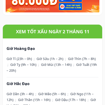
XEM TỐT XẤU NGÀY 2 THÁNG 11
Giờ Hoàng Đạo
Giờ Tí (23h – 0h)
;
Giờ Sửu (1h – 2h)
;
Giờ Thìn (7h – 8h)
;
Giờ Tỵ (9h – 10h)
;
Giờ Mùi (13h – 14h)
;
Giờ Tuất (19h
– 20h)
Giờ Hắc Đạo
Giờ Dần (3h – 4h)
;
Giờ Mão (5h – 6h)
;
Giờ Ngọ (11h –
12h)
;
Giờ Thân (15h – 16h)
;
Giờ Dậu (17h – 18h)
;
Giờ