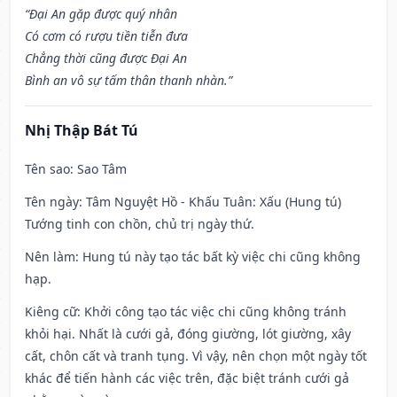
“Đại An gặp được quý nhân
Có cơm có rượu tiền tiễn đưa
Chẳng thời cũng được Đại An
Bình an vô sự tấm thân thanh nhàn.”
Nhị Thập Bát Tú
Tên sao
: Sao Tâm
Tên ngày
: Tâm Nguyệt Hồ - Khấu Tuân: Xấu (Hung tú)
Tướng tinh con chồn, chủ trị ngày thứ.
Nên làm
: Hung tú này tạo tác bất kỳ việc chi cũng không
hạp.
Kiêng cữ
: Khởi công tạo tác việc chi cũng không tránh
khỏi hại. Nhất là cưới gả, đóng giường, lót giường, xây
cất, chôn cất và tranh tụng. Vì vậy, nên chọn một ngày tốt
khác để tiến hành các việc trên, đặc biệt tránh cưới gả