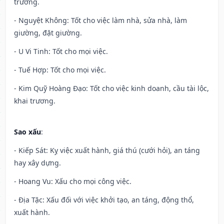
trương.
- Nguyệt Không: Tốt cho việc làm nhà, sửa nhà, làm
giường, đặt giường.
- U Vi Tinh: Tốt cho mọi việc.
- Tuế Hợp: Tốt cho mọi việc.
- Kim Quỹ Hoàng Đạo: Tốt cho việc kinh doanh, cầu tài lộc,
khai trương.
Sao xấu
:
- Kiếp Sát: Kỵ việc xuất hành, giá thú (cưới hỏi), an táng
hay xây dựng.
- Hoang Vu: Xấu cho mọi công việc.
- Địa Tặc: Xấu đối với việc khởi tạo, an táng, động thổ,
xuất hành.