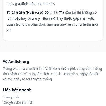
khỏi, gia đình đều mạnh khỏe.
Từ 21h-23h (Hợi) và từ 09h-11h (Tị)
Cầu tài thì không có
lợi, hoặc hay bị trái ý. Nếu ra đi hay thiệt, gặp nạn, việc
quan trọng thì phải đòn, gặp ma quỷ nên cúng tế thì mới
an.
Về Amlich.org
Trang web tra cứu âm lịch Việt Nam miễn phí, cung cấp thông
tin chính xác về ngày âm lịch, can chi, con giáp, ngày tốt xấu
và các ngày lễ tết truyền thống.
Liên kết nhanh
Trang chủ
Chuyển đổi âm lịch