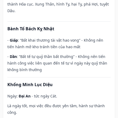
thành Hỏa cục. Xung Thân, hình Tỵ, hại Tỵ, phá Hợi, tuyệt
Dậu.
Bành Tổ Bách Kỵ Nhật
-
Giáp
: “Bất khai thương tài vật hao vong” - Không nên
tiến hành mở kho tránh tiền của hao mất
-
Dần
: “Bất tế tự quỷ thần bất thường” - Không nên tiến
hành công việc liên quan đến tế tự vì ngày này quỷ thần
không bình thường
Khổng Minh Lục Diệu
Ngày:
Đại An
- tức ngày Cát.
Là ngày tốt, mọi việc đều được yên tâm, hành sự thành
công.