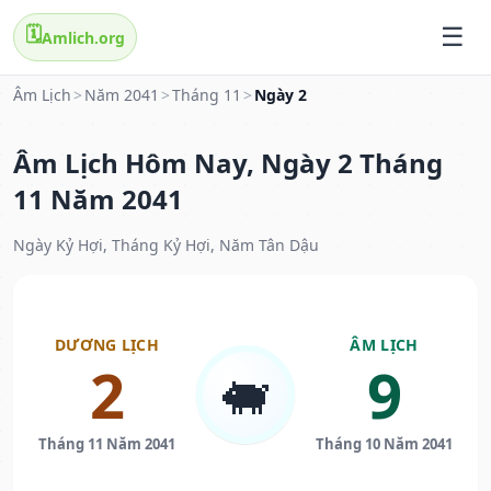
🗓️
Amlich.org
Âm Lịch
>
Năm 2041
>
Tháng 11
>
Ngày 2
Âm Lịch Hôm Nay, Ngày 2 Tháng
11 Năm 2041
Ngày Kỷ Hợi, Tháng Kỷ Hợi, Năm Tân Dậu
DƯƠNG LỊCH
ÂM LỊCH
2
9
🐖
Tháng 11 Năm 2041
Tháng 10 Năm 2041