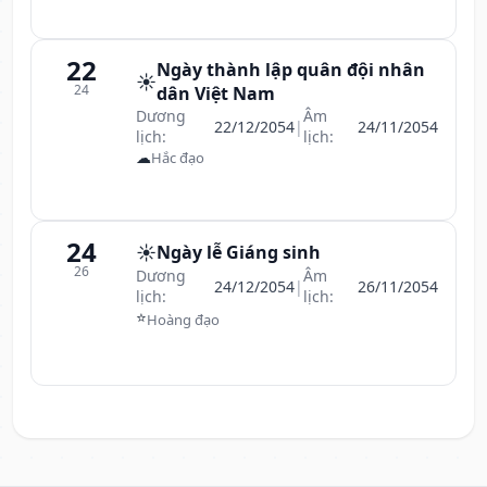
22
Ngày thành lập quân đội nhân
☀️
24
dân Việt Nam
Dương
Âm
22/12/2054
|
24/11/2054
lịch:
lịch:
☁
Hắc đạo
24
☀️
Ngày lễ Giáng sinh
26
Dương
Âm
24/12/2054
|
26/11/2054
lịch:
lịch:
⭐
Hoàng đạo