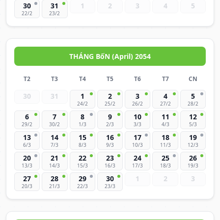
30
31
1
2
3
4
5
22/2
23/2
THÁNG BốN (April) 2054
T2
T3
T4
T5
T6
T7
CN
30
31
1
2
3
4
5
24/2
25/2
26/2
27/2
28/2
6
7
8
9
10
11
12
29/2
30/2
1/3
2/3
3/3
4/3
5/3
13
14
15
16
17
18
19
6/3
7/3
8/3
9/3
10/3
11/3
12/3
20
21
22
23
24
25
26
13/3
14/3
15/3
16/3
17/3
18/3
19/3
27
28
29
30
1
2
3
20/3
21/3
22/3
23/3