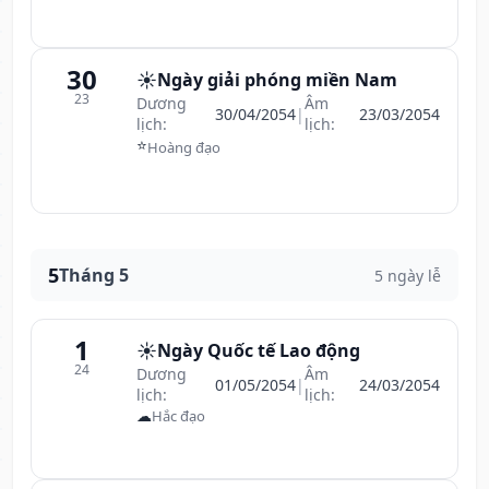
30
☀️
Ngày giải phóng miền Nam
23
Dương
Âm
30/04/2054
|
23/03/2054
lịch:
lịch:
⭐
Hoàng đạo
5
Tháng 5
5 ngày lễ
1
☀️
Ngày Quốc tế Lao động
24
Dương
Âm
01/05/2054
|
24/03/2054
lịch:
lịch:
☁
Hắc đạo