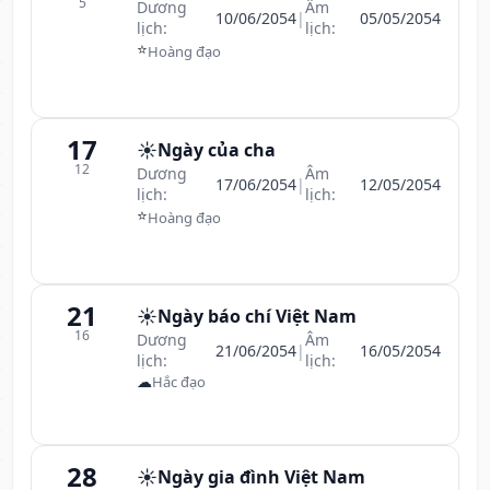
5
Dương
Âm
10/06/2054
|
05/05/2054
lịch:
lịch:
⭐
Hoàng đạo
17
☀️
Ngày của cha
12
Dương
Âm
17/06/2054
|
12/05/2054
lịch:
lịch:
⭐
Hoàng đạo
21
☀️
Ngày báo chí Việt Nam
16
Dương
Âm
21/06/2054
|
16/05/2054
lịch:
lịch:
☁
Hắc đạo
28
☀️
Ngày gia đình Việt Nam