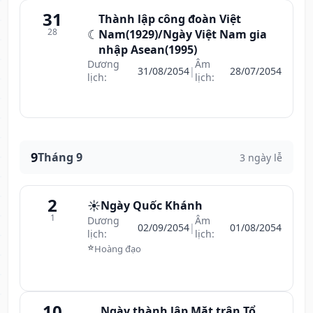
31
Thành lập công đoàn Việt
28
☾
Nam(1929)/Ngày Việt Nam gia
nhập Asean(1995)
Dương
Âm
31/08/2054
|
28/07/2054
lịch:
lịch:
9
Tháng 9
3 ngày lễ
2
☀️
Ngày Quốc Khánh
1
Dương
Âm
02/09/2054
|
01/08/2054
lịch:
lịch:
⭐
Hoàng đạo
10
Ngày thành lập Mặt trận Tổ