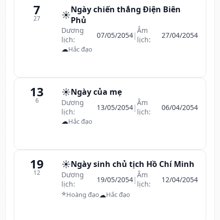
7
Ngày chiến thắng Điện Biên
☀️
27
Phủ
Dương
Âm
07/05/2054
|
27/04/2054
lịch:
lịch:
☁
Hắc đạo
13
☀️
Ngày của mẹ
6
Dương
Âm
13/05/2054
|
06/04/2054
lịch:
lịch:
☁
Hắc đạo
19
☀️
Ngày sinh chủ tịch Hồ Chí Minh
12
Dương
Âm
19/05/2054
|
12/04/2054
lịch:
lịch:
⭐
☁
Hoàng đạo
Hắc đạo