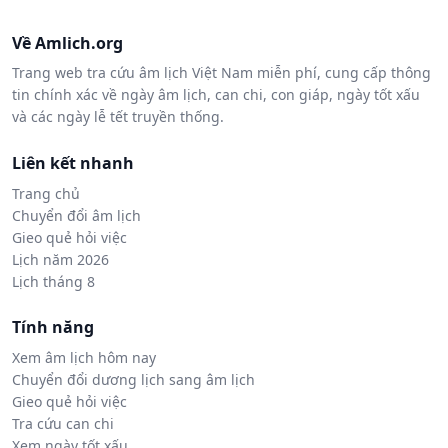
Về Amlich.org
Trang web tra cứu âm lịch Việt Nam miễn phí, cung cấp thông
tin chính xác về ngày âm lịch, can chi, con giáp, ngày tốt xấu
và các ngày lễ tết truyền thống.
Liên kết nhanh
Trang chủ
Chuyển đổi âm lịch
Gieo quẻ hỏi việc
Lịch năm 2026
Lịch tháng 8
Tính năng
Xem âm lịch hôm nay
Chuyển đổi dương lịch sang âm lịch
Gieo quẻ hỏi việc
Tra cứu can chi
Xem ngày tốt xấu