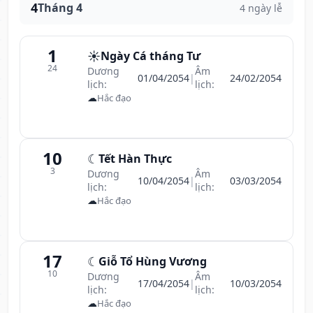
4
Tháng 4
4 ngày lễ
1
☀️
Ngày Cá tháng Tư
24
Dương
Âm
01/04/2054
|
24/02/2054
lịch:
lịch:
☁
Hắc đạo
10
☾
Tết Hàn Thực
3
Dương
Âm
10/04/2054
|
03/03/2054
lịch:
lịch:
☁
Hắc đạo
17
☾
Giỗ Tổ Hùng Vương
10
Dương
Âm
17/04/2054
|
10/03/2054
lịch:
lịch:
☁
Hắc đạo