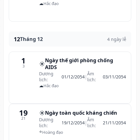
☁
Hắc đạo
12
Tháng 12
4 ngày lễ
1
Ngày thế giới phòng chống
☀️
3
AIDS
Dương
Âm
01/12/2054
|
03/11/2054
lịch:
lịch:
☁
Hắc đạo
19
☀️
Ngày toàn quốc kháng chiến
21
Dương
Âm
19/12/2054
|
21/11/2054
lịch:
lịch:
⭐
Hoàng đạo