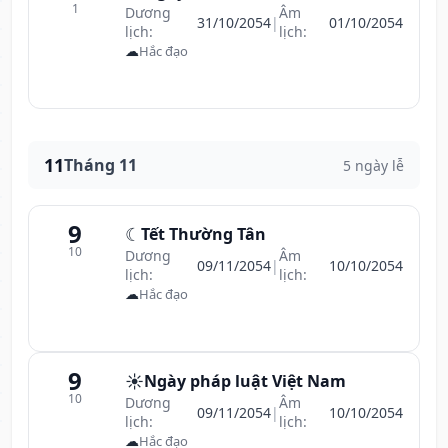
1
Dương
Âm
31/10/2054
|
01/10/2054
lịch:
lịch:
☁
Hắc đạo
11
Tháng 11
5 ngày lễ
9
☾
Tết Thường Tân
10
Dương
Âm
09/11/2054
|
10/10/2054
lịch:
lịch:
☁
Hắc đạo
9
☀️
Ngày pháp luật Việt Nam
10
Dương
Âm
09/11/2054
|
10/10/2054
lịch:
lịch:
☁
Hắc đạo