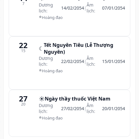
7
Dương
Âm
14/02/2054
|
07/01/2054
lịch:
lịch:
⭐
Hoàng đạo
22
Tết Nguyên Tiêu (Lễ Thượng
☾
15
Nguyên)
Dương
Âm
22/02/2054
|
15/01/2054
lịch:
lịch:
⭐
Hoàng đạo
27
☀️
Ngày thầy thuốc Việt Nam
20
Dương
Âm
27/02/2054
|
20/01/2054
lịch:
lịch:
⭐
Hoàng đạo