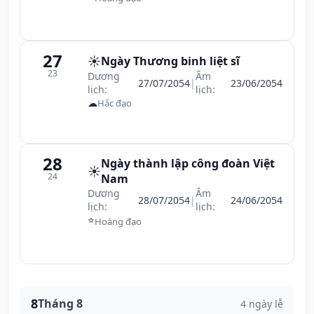
27
☀️
Ngày Thương binh liệt sĩ
23
Dương
Âm
27/07/2054
|
23/06/2054
lịch:
lịch:
☁
Hắc đạo
28
Ngày thành lập công đoàn Việt
☀️
24
Nam
Dương
Âm
28/07/2054
|
24/06/2054
lịch:
lịch:
⭐
Hoàng đạo
8
Tháng 8
4 ngày lễ