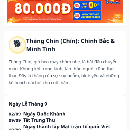
Tháng Chín (Chín): Chính Bắc &
🐕
Minh Tinh
Tháng Chín, gió heo may chớm nhẹ, lá bắt đầu chuyển
màu. Không khí trong lành, tâm hồn người cũng thư
thái. Đây là tháng của sự suy ngẫm, bình yên và những
kế hoạch dài hơi cho cuối năm.
Ngày Lễ Tháng 9
Ngày Quốc Khánh
02/09
Tết Trung Thu
09/09
Ngày thành lập Mặt trận Tổ quốc Việt
10/09