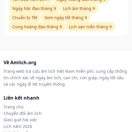
Ngày hắc đạo tháng 9
Lịch âm tháng 9
Chuẩn bị Tết
Xem ngày tốt tháng 9
Cung hoàng đạo tháng 9
Lịch vạn niên tháng 9
Về Amlich.org
Trang web tra cứu âm lịch Việt Nam miễn phí, cung cấp thông
tin chính xác về ngày âm lịch, can chi, con giáp, ngày tốt xấu
và các ngày lễ tết truyền thống.
Liên kết nhanh
Trang chủ
Chuyển đổi âm lịch
Gieo quẻ hỏi việc
Lịch năm 2026