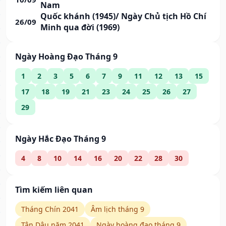
Nam
Quốc khánh (1945)/ Ngày Chủ tịch Hồ Chí
26/09
Minh qua đời (1969)
Ngày Hoàng Đạo Tháng 9
1
2
3
5
6
7
9
11
12
13
15
17
18
19
21
23
24
25
26
27
29
Ngày Hắc Đạo Tháng 9
4
8
10
14
16
20
22
28
30
Tìm kiếm liên quan
Tháng Chín 2041
Âm lịch tháng 9
Tân Dậu năm 2041
Ngày hoàng đạo tháng 9