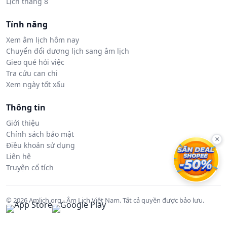
Lịch tháng 8
Tính năng
Xem âm lịch hôm nay
Chuyển đổi dương lịch sang âm lịch
Gieo quẻ hỏi việc
Tra cứu can chi
Xem ngày tốt xấu
Thông tin
Giới thiệu
Chính sách bảo mật
×
Điều khoản sử dụng
Liên hệ
Truyện cổ tích
© 2026 Amlich.org - Âm Lịch Việt Nam. Tất cả quyền được bảo lưu.