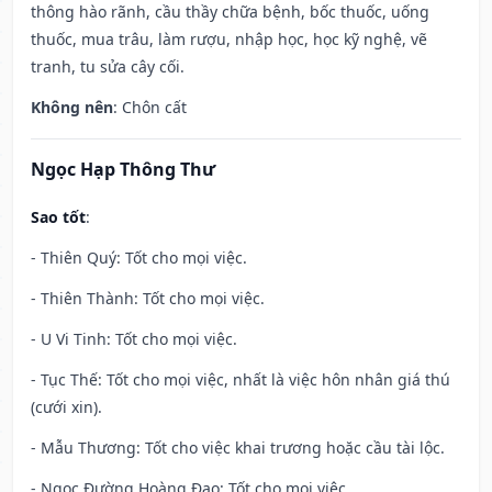
thông hào rãnh, cầu thầy chữa bệnh, bốc thuốc, uống
thuốc, mua trâu, làm rượu, nhập học, học kỹ nghệ, vẽ
tranh, tu sửa cây cối.
Không nên
: Chôn cất
Ngọc Hạp Thông Thư
Sao tốt
:
- Thiên Quý: Tốt cho mọi việc.
- Thiên Thành: Tốt cho mọi việc.
- U Vi Tinh: Tốt cho mọi việc.
- Tục Thế: Tốt cho mọi việc, nhất là việc hôn nhân giá thú
(cưới xin).
- Mẫu Thương: Tốt cho việc khai trương hoặc cầu tài lộc.
- Ngọc Đường Hoàng Đạo: Tốt cho mọi việc.