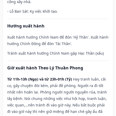
công xây nhà.
- Lỗ Ban Sát: Kỵ việc khởi tạo.
Hướng xuất hành
Xuất hành hướng Chính Nam để đón 'Hỷ Thần'. Xuất hành
hướng Chính Đông để đón 'Tài Thần'.
Tránh xuất hành hướng Chính Nam gặp Hạc Thần (xấu)
Giờ xuất hành Theo Lý Thuần Phong
Từ 11h-13h (Ngọ) và từ 23h-01h (Tý)
Hay tranh luận, cãi
cọ, gây chuyện đói kém, phải đề phòng. Người ra đi tốt
nhất nên hoãn lại. Phòng người người nguyền rủa, tránh
lây bệnh. Nói chung những việc như hội họp, tranh luận,
việc quan,…nên tránh đi vào giờ này. Nếu bắt buộc phải
đi vào giờ này thì nên giữ miệng để hạn ché gây ẩu đả