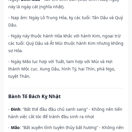
này là ngày cát (nghĩa nhật).
- Nạp âm: Ngày Lô Trung Hỏa, kỵ các tuổi: Tân Dậu và Quý
Dậu.
- Ngày này thuộc hành Hỏa khắc với hành Kim, ngoại trừ
các tuổi: Quý Dậu và Ất Mùi thuộc hành Kim nhưng không
sợ Hỏa.
- Ngày Mão lục hợp với Tuất, tam hợp với Mùi và Hợi
thành Mộc cục. Xung Dậu, hình Tý, hại Thìn, phá Ngọ,
tuyệt Thân.
Bành Tổ Bách Kỵ Nhật
-
Đinh
: “Bất thế đầu đầu chủ sanh sang” - Không nên tiến
hành việc cắt tóc để tránh đầu sinh ra nhọt
-
Mão
: “Bất xuyên tỉnh tuyền thủy bất hương” - Không nên