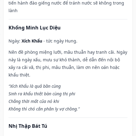
tiến hành đào giếng nước để tránh nước sẽ không trong
lành
Khổng Minh Lục Diệu
Ngày:
Xích Khẩu
- tức ngày Hung.
Nên đề phòng miệng lưỡi, mâu thuẫn hay tranh cãi. Ngày
này là ngày xấu, mưu sự khó thành, dễ dẫn đến nội bộ
xảy ra cãi vã, thị phi, mâu thuẫn, làm ơn nên oán hoặc
khẩu thiệt.
“Xích Khẩu là quả bần cùng
Sinh ra khẩu thiệt bàn cùng thị phi
Chẳng thời mất của nó khi
Không thì chó cắn phân ly vợ chồng.”
Nhị Thập Bát Tú