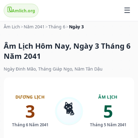
🗓️
Amlich.org
Âm Lịch
>
Năm 2041
>
Tháng 6
>
Ngày 3
Âm Lịch Hôm Nay, Ngày 3 Tháng 6
Năm 2041
Ngày Đinh Mão, Tháng Giáp Ngọ, Năm Tân Dậu
DƯƠNG LỊCH
ÂM LỊCH
🐈
3
5
Tháng 6 Năm 2041
Tháng 5 Năm 2041