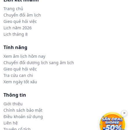
Trang chủ
Chuyển đổi âm lịch
Gieo quẻ hỏi việc
Lịch năm 2026
Lịch tháng 8
Tính năng
Xem âm lịch hôm nay
Chuyển đổi dương lịch sang âm lịch
Gieo quẻ hỏi việc
Tra cứu can chi
Xem ngày tốt xấu
Thông tin
Giới thiệu
Chính sách bảo mật
×
Điều khoản sử dụng
Liên hệ
Truyện cổ tích