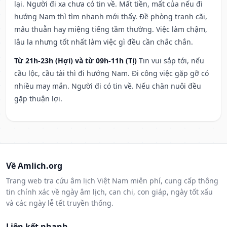
lại. Người đi xa chưa có tin về. Mất tiền, mất của nếu đi
hướng Nam thì tìm nhanh mới thấy. Đề phòng tranh cãi,
mâu thuẫn hay miệng tiếng tầm thường. Việc làm chậm,
lâu la nhưng tốt nhất làm việc gì đều cần chắc chắn.
Từ 21h-23h (Hợi) và từ 09h-11h (Tị)
Tin vui sắp tới, nếu
cầu lộc, cầu tài thì đi hướng Nam. Đi công việc gặp gỡ có
nhiều may mắn. Người đi có tin về. Nếu chăn nuôi đều
gặp thuận lợi.
Về Amlich.org
Trang web tra cứu âm lịch Việt Nam miễn phí, cung cấp thông
tin chính xác về ngày âm lịch, can chi, con giáp, ngày tốt xấu
và các ngày lễ tết truyền thống.
Liên kết nhanh