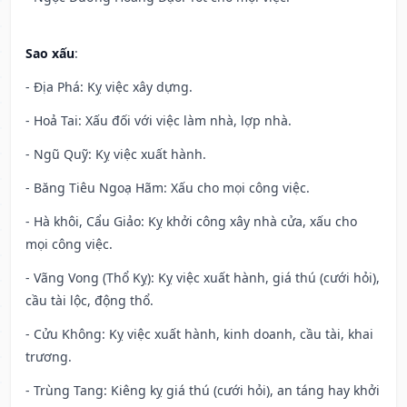
Sao xấu
:
- Địa Phá: Kỵ việc xây dựng.
- Hoả Tai: Xấu đối với việc làm nhà, lợp nhà.
- Ngũ Quỹ: Kỵ việc xuất hành.
- Băng Tiêu Ngoạ Hãm: Xấu cho mọi công việc.
- Hà khôi, Cẩu Giảo: Kỵ khởi công xây nhà cửa, xấu cho
mọi công việc.
- Vãng Vong (Thổ Kỵ): Kỵ việc xuất hành, giá thú (cưới hỏi),
cầu tài lộc, động thổ.
- Cửu Không: Kỵ việc xuất hành, kinh doanh, cầu tài, khai
trương.
- Trùng Tang: Kiêng kỵ giá thú (cưới hỏi), an táng hay khởi