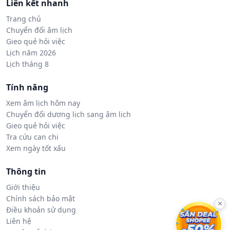
Liên kết nhanh
Trang chủ
Chuyển đổi âm lịch
Gieo quẻ hỏi việc
Lịch năm 2026
Lịch tháng 8
Tính năng
Xem âm lịch hôm nay
Chuyển đổi dương lịch sang âm lịch
Gieo quẻ hỏi việc
Tra cứu can chi
Xem ngày tốt xấu
Thông tin
Giới thiệu
Chính sách bảo mật
×
Điều khoản sử dụng
Liên hệ