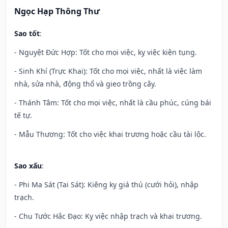
Ngọc Hạp Thông Thư
Sao tốt
:
- Nguyệt Đức Hợp: Tốt cho mọi việc, kỵ việc kiện tụng.
- Sinh Khí (Trực Khai): Tốt cho mọi việc, nhất là việc làm
nhà, sửa nhà, động thổ và gieo trồng cây.
- Thánh Tâm: Tốt cho mọi việc, nhất là cầu phúc, cúng bái
tế tự.
- Mẫu Thương: Tốt cho việc khai trương hoặc cầu tài lộc.
Sao xấu
:
- Phi Ma Sát (Tai Sát): Kiêng kỵ giá thú (cưới hỏi), nhập
trạch.
- Chu Tước Hắc Đạo: Kỵ việc nhập trạch và khai trương.