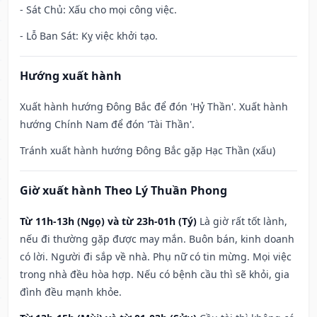
- Sát Chủ: Xấu cho mọi công việc.
- Lỗ Ban Sát: Kỵ việc khởi tạo.
Hướng xuất hành
Xuất hành hướng Đông Bắc để đón 'Hỷ Thần'. Xuất hành
hướng Chính Nam để đón 'Tài Thần'.
Tránh xuất hành hướng Đông Bắc gặp Hạc Thần (xấu)
Giờ xuất hành Theo Lý Thuần Phong
Từ 11h-13h (Ngọ) và từ 23h-01h (Tý)
Là giờ rất tốt lành,
nếu đi thường gặp được may mắn. Buôn bán, kinh doanh
có lời. Người đi sắp về nhà. Phụ nữ có tin mừng. Mọi việc
trong nhà đều hòa hợp. Nếu có bệnh cầu thì sẽ khỏi, gia
đình đều mạnh khỏe.