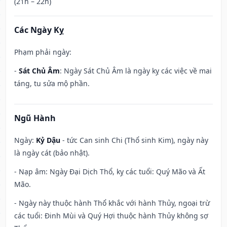
(21h – 22h)
Các Ngày Kỵ
Phạm phải ngày:
-
Sát Chủ Âm
: Ngày Sát Chủ Âm là ngày kỵ các việc về mai
táng, tu sửa mộ phần.
Ngũ Hành
Ngày:
Kỷ Dậu
- tức Can sinh Chi (Thổ sinh Kim), ngày này
là ngày cát (bảo nhật).
- Nạp âm: Ngày Đại Dịch Thổ, kỵ các tuổi: Quý Mão và Ất
Mão.
- Ngày này thuộc hành Thổ khắc với hành Thủy, ngoại trừ
các tuổi: Đinh Mùi và Quý Hợi thuộc hành Thủy không sợ