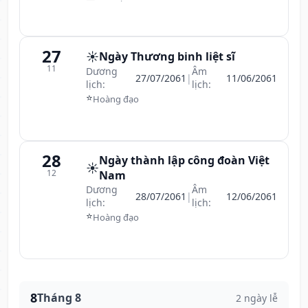
27
☀️
Ngày Thương binh liệt sĩ
11
Dương
Âm
27/07/2061
|
11/06/2061
lịch:
lịch:
⭐
Hoàng đạo
28
Ngày thành lập công đoàn Việt
☀️
12
Nam
Dương
Âm
28/07/2061
|
12/06/2061
lịch:
lịch:
⭐
Hoàng đạo
8
Tháng 8
2 ngày lễ