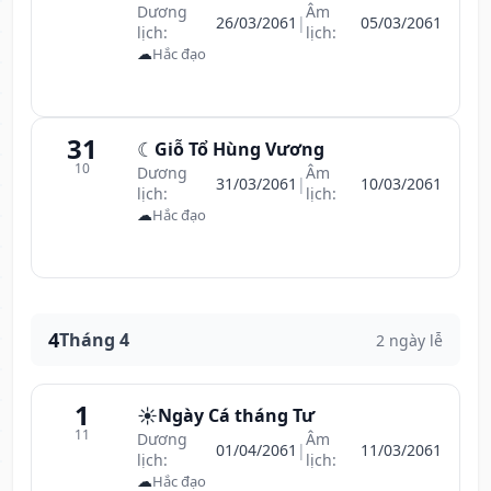
Dương
Âm
26/03/2061
|
05/03/2061
lịch:
lịch:
☁
Hắc đạo
31
☾
Giỗ Tổ Hùng Vương
10
Dương
Âm
31/03/2061
|
10/03/2061
lịch:
lịch:
☁
Hắc đạo
4
Tháng 4
2 ngày lễ
1
☀️
Ngày Cá tháng Tư
11
Dương
Âm
01/04/2061
|
11/03/2061
lịch:
lịch:
☁
Hắc đạo