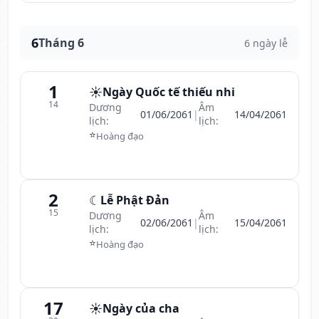
6
Tháng 6
6 ngày lễ
1
☀️
Ngày Quốc tế thiếu nhi
14
Dương
Âm
01/06/2061
|
14/04/2061
lịch:
lịch:
⭐
Hoàng đạo
2
☾
Lễ Phật Đản
15
Dương
Âm
02/06/2061
|
15/04/2061
lịch:
lịch:
⭐
Hoàng đạo
17
☀️
Ngày của cha