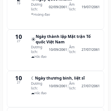
19
Dương
Âm
02/09/2061
|
19/07/2061
lịch:
lịch:
⭐
Hoàng đạo
10
Ngày thành lập Mặt trận Tổ
☀️
27
quốc Việt Nam
Dương
Âm
10/09/2061
|
27/07/2061
lịch:
lịch:
☁
Hắc đạo
10
☾
Ngày thương binh, liệt sĩ
27
Dương
Âm
10/09/2061
|
27/07/2061
lịch:
lịch:
☁
Hắc đạo