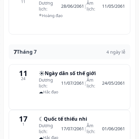
11
Dương
Âm
28/06/2061
|
11/05/2061
lịch:
lịch:
⭐
Hoàng đạo
7
Tháng 7
4 ngày lễ
11
☀️
Ngày dân số thế giới
24
Dương
Âm
11/07/2061
|
24/05/2061
lịch:
lịch:
☁
Hắc đạo
17
☾
Quốc tế thiếu nhi
1
Dương
Âm
17/07/2061
|
01/06/2061
lịch:
lịch:
☁
Hắc đạo