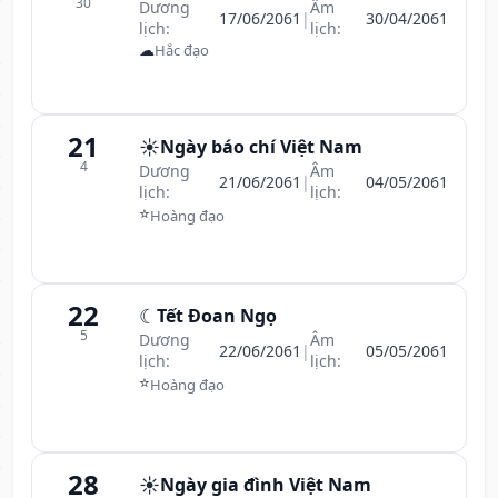
30
Dương
Âm
17/06/2061
|
30/04/2061
lịch:
lịch:
☁
Hắc đạo
21
☀️
Ngày báo chí Việt Nam
4
Dương
Âm
21/06/2061
|
04/05/2061
lịch:
lịch:
⭐
Hoàng đạo
22
☾
Tết Đoan Ngọ
5
Dương
Âm
22/06/2061
|
05/05/2061
lịch:
lịch:
⭐
Hoàng đạo
28
☀️
Ngày gia đình Việt Nam