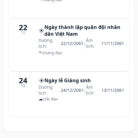
22
Ngày thành lập quân đội nhân
☀️
11
dân Việt Nam
Dương
Âm
22/12/2061
|
11/11/2061
lịch:
lịch:
⭐
Hoàng đạo
24
☀️
Ngày lễ Giáng sinh
13
Dương
Âm
24/12/2061
|
13/11/2061
lịch:
lịch:
☁
Hắc đạo