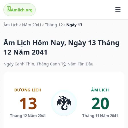
🗓️
Amlich.org
Âm Lịch
>
Năm 2041
>
Tháng 12
>
Ngày 13
Âm Lịch Hôm Nay, Ngày 13 Tháng
12 Năm 2041
Ngày Canh Thìn, Tháng Canh Tý, Năm Tân Dậu
DƯƠNG LỊCH
ÂM LỊCH
13
20
🐉
Tháng 12 Năm 2041
Tháng 11 Năm 2041