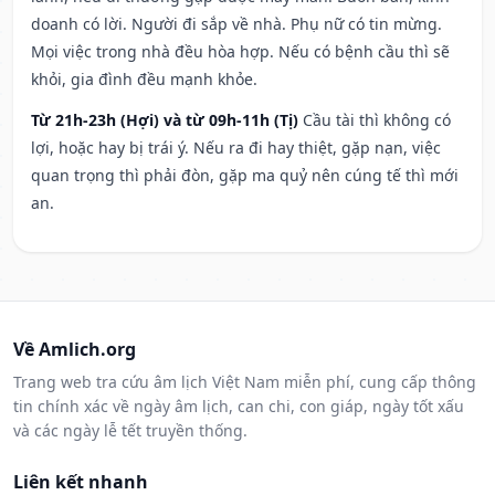
doanh có lời. Người đi sắp về nhà. Phụ nữ có tin mừng.
Mọi việc trong nhà đều hòa hợp. Nếu có bệnh cầu thì sẽ
khỏi, gia đình đều mạnh khỏe.
Từ 21h-23h (Hợi) và từ 09h-11h (Tị)
Cầu tài thì không có
lợi, hoặc hay bị trái ý. Nếu ra đi hay thiệt, gặp nạn, việc
quan trọng thì phải đòn, gặp ma quỷ nên cúng tế thì mới
an.
Về Amlich.org
Trang web tra cứu âm lịch Việt Nam miễn phí, cung cấp thông
tin chính xác về ngày âm lịch, can chi, con giáp, ngày tốt xấu
và các ngày lễ tết truyền thống.
Liên kết nhanh