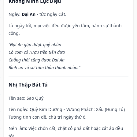
Khổng Minh Lục Diệu
Ngày:
Đại An
- tức ngày Cát.
Là ngày tốt, mọi việc đều được yên tâm, hành sự thành
công.
“Đại An gặp được quý nhân
Có cơm có rượu tiền tiễn đưa
Chẳng thời cũng được Đại An
Bình an vô sự tấm thân thanh nhàn.”
Nhị Thập Bát Tú
Tên sao
: Sao Quỷ
Tên ngày
: Quỷ Kim Dương - Vương Phách: Xấu (Hung Tú)
Tướng tinh con dê, chủ trị ngày thứ 6.
Nên làm
: Việc chôn cất, chặt cỏ phá đất hoặc cắt áo đều
tốt.