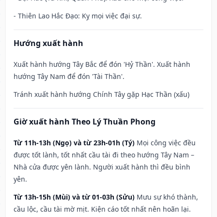
- Thiên Lao Hắc Đạo: Kỵ mọi việc đại sự.
Hướng xuất hành
Xuất hành hướng Tây Bắc để đón 'Hỷ Thần'. Xuất hành
hướng Tây Nam để đón 'Tài Thần'.
Tránh xuất hành hướng Chính Tây gặp Hạc Thần (xấu)
Giờ xuất hành Theo Lý Thuần Phong
Từ 11h-13h (Ngọ) và từ 23h-01h (Tý)
Mọi công việc đều
được tốt lành, tốt nhất cầu tài đi theo hướng Tây Nam –
Nhà cửa được yên lành. Người xuất hành thì đều bình
yên.
Từ 13h-15h (Mùi) và từ 01-03h (Sửu)
Mưu sự khó thành,
cầu lộc, cầu tài mờ mịt. Kiện cáo tốt nhất nên hoãn lại.