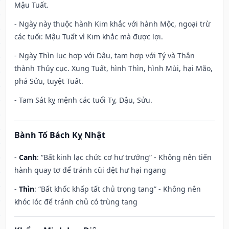
Mậu Tuất.
- Ngày này thuộc hành Kim khắc với hành Mộc, ngoại trừ
các tuổi: Mậu Tuất vì Kim khắc mà được lợi.
- Ngày Thìn lục hợp với Dậu, tam hợp với Tý và Thân
thành Thủy cục. Xung Tuất, hình Thìn, hình Mùi, hại Mão,
phá Sửu, tuyệt Tuất.
- Tam Sát kỵ mệnh các tuổi Tỵ, Dậu, Sửu.
Bành Tổ Bách Kỵ Nhật
-
Canh
: “Bất kinh lạc chức cơ hư trướng” - Không nên tiến
hành quay tơ để tránh cũi dệt hư hại ngang
-
Thìn
: “Bất khốc khấp tất chủ trọng tang” - Không nên
khóc lóc để tránh chủ có trùng tang