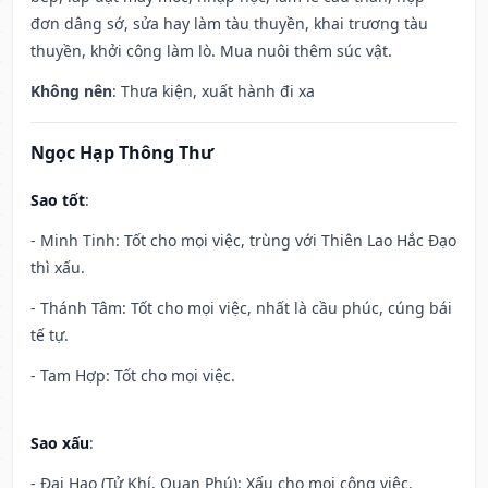
đơn dâng sớ, sửa hay làm tàu thuyền, khai trương tàu
thuyền, khởi công làm lò. Mua nuôi thêm súc vật.
Không nên
: Thưa kiện, xuất hành đi xa
Ngọc Hạp Thông Thư
Sao tốt
:
- Minh Tinh: Tốt cho mọi việc, trùng với Thiên Lao Hắc Đạo
thì xấu.
- Thánh Tâm: Tốt cho mọi việc, nhất là cầu phúc, cúng bái
tế tự.
- Tam Hợp: Tốt cho mọi việc.
Sao xấu
:
- Đại Hao (Tử Khí, Quan Phú): Xấu cho mọi công việc.