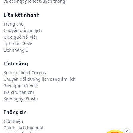
và các ngày lễ tết truyền thống.
Liên kết nhanh
Trang chủ
Chuyển đổi âm lịch
Gieo quẻ hỏi việc
Lịch năm 2026
Lịch tháng 8
Tính năng
Xem âm lịch hôm nay
Chuyển đổi dương lịch sang âm lịch
Gieo quẻ hỏi việc
Tra cứu can chi
Xem ngày tốt xấu
Thông tin
Giới thiệu
Chính sách bảo mật
×