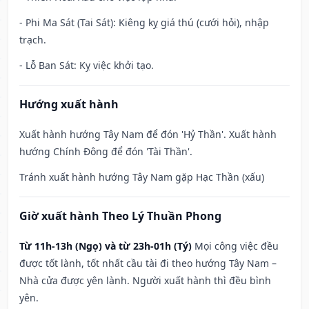
- Phi Ma Sát (Tai Sát): Kiêng kỵ giá thú (cưới hỏi), nhập
trạch.
- Lỗ Ban Sát: Kỵ việc khởi tạo.
Hướng xuất hành
Xuất hành hướng Tây Nam để đón 'Hỷ Thần'. Xuất hành
hướng Chính Đông để đón 'Tài Thần'.
Tránh xuất hành hướng Tây Nam gặp Hạc Thần (xấu)
Giờ xuất hành Theo Lý Thuần Phong
Từ 11h-13h (Ngọ) và từ 23h-01h (Tý)
Mọi công việc đều
được tốt lành, tốt nhất cầu tài đi theo hướng Tây Nam –
Nhà cửa được yên lành. Người xuất hành thì đều bình
yên.