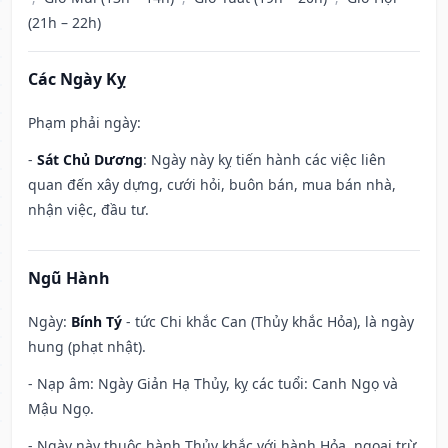
(21h – 22h)
Các Ngày Kỵ
Phạm phải ngày:
-
Sát Chủ Dương
: Ngày này kỵ tiến hành các việc liên
quan đến xây dựng, cưới hỏi, buôn bán, mua bán nhà,
nhận việc, đầu tư.
Ngũ Hành
Ngày:
Bính Tý
- tức Chi khắc Can (Thủy khắc Hỏa), là ngày
hung (phạt nhật).
- Nạp âm: Ngày Giản Hạ Thủy, kỵ các tuổi: Canh Ngọ và
Mậu Ngọ.
- Ngày này thuộc hành Thủy khắc với hành Hỏa, ngoại trừ