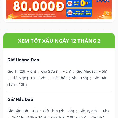
XEM TỐT XẤU NGÀY 12 THÁNG 2
Giờ Hoàng Đạo
Giờ Tí (23h – 0h)
;
Giờ Sửu (1h – 2h)
;
Giờ Mão (5h – 6h)
;
Giờ Ngọ (11h – 12h)
;
Giờ Thân (15h – 16h)
;
Giờ Dậu
(17h – 18h)
Giờ Hắc Đạo
Giờ Dần (3h – 4h)
;
Giờ Thìn (7h – 8h)
;
Giờ Tỵ (9h – 10h)
;
Giờ Mùi (13h – 14h)
;
Giờ Tuất (19h – 20h)
;
Giờ Hợi