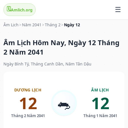
🗓️
Amlich.org
Âm Lịch
>
Năm 2041
>
Tháng 2
>
Ngày 12
Âm Lịch Hôm Nay, Ngày 12 Tháng
2 Năm 2041
Ngày Bính Tý, Tháng Canh Dần, Năm Tân Dậu
DƯƠNG LỊCH
ÂM LỊCH
12
12
🐀
Tháng 2 Năm 2041
Tháng 1 Năm 2041