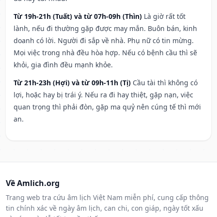
Từ 19h-21h (Tuất) và từ 07h-09h (Thìn)
Là giờ rất tốt
lành, nếu đi thường gặp được may mắn. Buôn bán, kinh
doanh có lời. Người đi sắp về nhà. Phụ nữ có tin mừng.
Mọi việc trong nhà đều hòa hợp. Nếu có bệnh cầu thì sẽ
khỏi, gia đình đều mạnh khỏe.
Từ 21h-23h (Hợi) và từ 09h-11h (Tị)
Cầu tài thì không có
lợi, hoặc hay bị trái ý. Nếu ra đi hay thiệt, gặp nạn, việc
quan trọng thì phải đòn, gặp ma quỷ nên cúng tế thì mới
an.
Về Amlich.org
Trang web tra cứu âm lịch Việt Nam miễn phí, cung cấp thông
tin chính xác về ngày âm lịch, can chi, con giáp, ngày tốt xấu