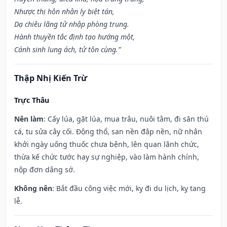
Nhược thị hôn nhân ly biệt tán,
Dạ chiêu lãng tử nhập phòng trung.
Hành thuyền tắc định tạo hướng một,
Cánh sinh lung ách, tử tôn cùng.”
Thập Nhị Kiến Trừ
Trực Thâu
Nên làm
: Cấy lúa, gặt lúa, mua trâu, nuôi tằm, đi săn thú
cá, tu sửa cây cối. Động thổ, san nền đắp nền, nữ nhân
khởi ngày uống thuốc chưa bệnh, lên quan lãnh chức,
thừa kế chức tước hay sự nghiệp, vào làm hành chính,
nộp đơn dâng sớ.
Không nên
: Bắt đầu công việc mới, kỵ đi du lịch, kỵ tang
lễ.