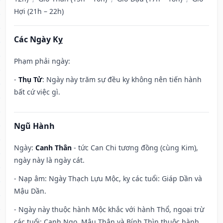
Hợi (21h – 22h)
Các Ngày Kỵ
Phạm phải ngày:
-
Thụ Tử
: Ngày này trăm sự đều kỵ không nên tiến hành
bất cứ việc gì.
Ngũ Hành
Ngày:
Canh Thân
- tức Can Chi tương đồng (cùng Kim),
ngày này là ngày cát.
- Nạp âm: Ngày Thạch Lựu Mộc, kỵ các tuổi: Giáp Dần và
Mậu Dần.
- Ngày này thuộc hành Mộc khắc với hành Thổ, ngoại trừ
các tuổi: Canh Ngọ, Mậu Thân và Bính Thìn thuộc hành