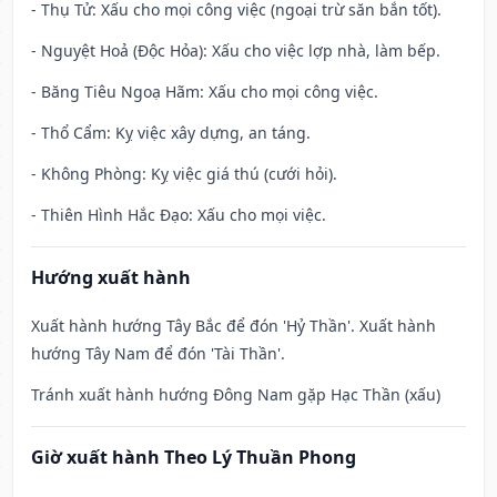
- Thụ Tử: Xấu cho mọi công việc (ngoại trừ săn bắn tốt).
- Nguyệt Hoả (Độc Hỏa): Xấu cho việc lợp nhà, làm bếp.
- Băng Tiêu Ngoạ Hãm: Xấu cho mọi công việc.
- Thổ Cẩm: Kỵ việc xây dựng, an táng.
- Không Phòng: Kỵ việc giá thú (cưới hỏi).
- Thiên Hình Hắc Đạo: Xấu cho mọi việc.
Hướng xuất hành
Xuất hành hướng Tây Bắc để đón 'Hỷ Thần'. Xuất hành
hướng Tây Nam để đón 'Tài Thần'.
Tránh xuất hành hướng Đông Nam gặp Hạc Thần (xấu)
Giờ xuất hành Theo Lý Thuần Phong