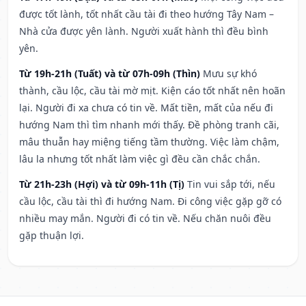
được tốt lành, tốt nhất cầu tài đi theo hướng Tây Nam –
Nhà cửa được yên lành. Người xuất hành thì đều bình
yên.
Từ 19h-21h (Tuất) và từ 07h-09h (Thìn)
Mưu sự khó
thành, cầu lộc, cầu tài mờ mịt. Kiện cáo tốt nhất nên hoãn
lại. Người đi xa chưa có tin về. Mất tiền, mất của nếu đi
hướng Nam thì tìm nhanh mới thấy. Đề phòng tranh cãi,
mâu thuẫn hay miệng tiếng tầm thường. Việc làm chậm,
lâu la nhưng tốt nhất làm việc gì đều cần chắc chắn.
Từ 21h-23h (Hợi) và từ 09h-11h (Tị)
Tin vui sắp tới, nếu
cầu lộc, cầu tài thì đi hướng Nam. Đi công việc gặp gỡ có
nhiều may mắn. Người đi có tin về. Nếu chăn nuôi đều
gặp thuận lợi.