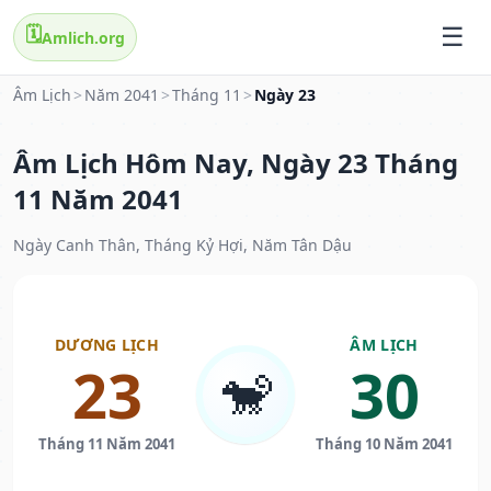
🗓️
Amlich.org
Âm Lịch
>
Năm 2041
>
Tháng 11
>
Ngày 23
Âm Lịch Hôm Nay, Ngày 23 Tháng
11 Năm 2041
Ngày Canh Thân, Tháng Kỷ Hợi, Năm Tân Dậu
DƯƠNG LỊCH
ÂM LỊCH
23
30
🐒
Tháng 11 Năm 2041
Tháng 10 Năm 2041