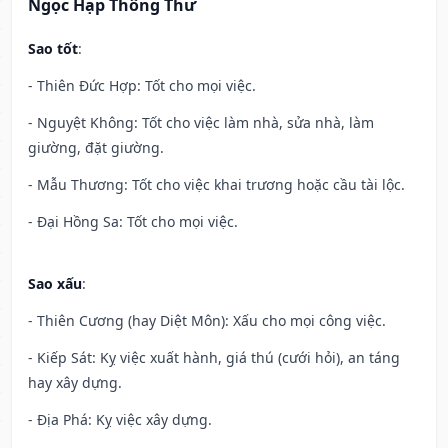
Ngọc Hạp Thông Thư
Sao tốt
:
- Thiên Đức Hợp: Tốt cho mọi việc.
- Nguyệt Không: Tốt cho việc làm nhà, sửa nhà, làm
giường, đặt giường.
- Mẫu Thương: Tốt cho việc khai trương hoặc cầu tài lộc.
- Đại Hồng Sa: Tốt cho mọi việc.
Sao xấu
:
- Thiên Cương (hay Diệt Môn): Xấu cho mọi công việc.
- Kiếp Sát: Kỵ việc xuất hành, giá thú (cưới hỏi), an táng
hay xây dựng.
- Địa Phá: Kỵ việc xây dựng.