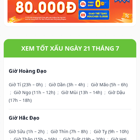
XEM TỐT XẤU NGÀY 21 THÁNG 7
Giờ Hoàng Đạo
Giờ Tí (23h – 0h)
;
Giờ Dần (3h – 4h)
;
Giờ Mão (5h – 6h)
;
Giờ Ngọ (11h – 12h)
;
Giờ Mùi (13h – 14h)
;
Giờ Dậu
(17h – 18h)
Giờ Hắc Đạo
Giờ Sửu (1h – 2h)
;
Giờ Thìn (7h – 8h)
;
Giờ Tỵ (9h – 10h)
;
Giờ Thân (15h – 16h)
;
Giờ Tuất (19h – 20h)
;
Giờ Hợi