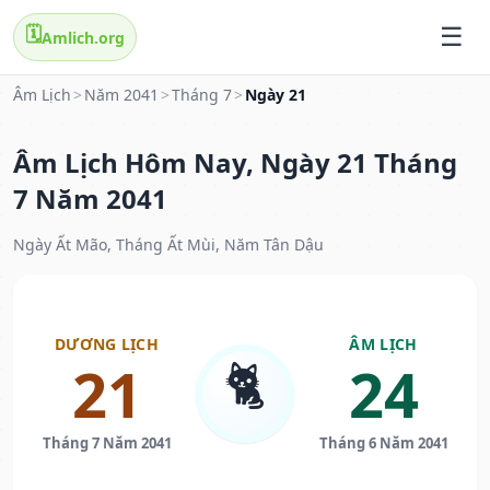
🗓️
Amlich.org
Âm Lịch
>
Năm 2041
>
Tháng 7
>
Ngày 21
Âm Lịch Hôm Nay, Ngày 21 Tháng
7 Năm 2041
Ngày Ất Mão, Tháng Ất Mùi, Năm Tân Dậu
DƯƠNG LỊCH
ÂM LỊCH
🐈
21
24
Tháng 7 Năm 2041
Tháng 6 Năm 2041