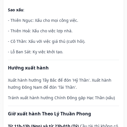
Sao xấu
:
- Thiên Ngục: Xấu cho mọi công việc.
- Thiên Hoả: Xấu cho việc lợp nhà.
- Cô Thần: Xấu với việc giá thú (cưới hỏi).
- Lỗ Ban Sát: Kỵ việc khởi tạo.
Hướng xuất hành
Xuất hành hướng Tây Bắc để đón 'Hỷ Thần'. Xuất hành
hướng Đông Nam để đón 'Tài Thần'.
Tránh xuất hành hướng Chính Đông gặp Hạc Thần (xấu)
Giờ xuất hành Theo Lý Thuần Phong
Từ 11h-13h (Ngọ) và từ 23h-01h (Tý)
Cầu tài thì không có