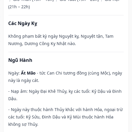
(21h – 22h)
Các Ngày Kỵ
Không phạm bất kỳ ngày Nguyệt kỵ, Nguyệt tận, Tam
Nương, Dương Công Kỵ Nhật nào.
Ngũ Hành
Ngày:
Ất Mão
- tức Can Chi tương đồng (cùng Mộc), ngày
này là ngày cát.
- Nạp âm: Ngày Đại Khê Thủy, kỵ các tuổi: Kỷ Dậu và Đinh
Dậu.
- Ngày này thuộc hành Thủy khắc với hành Hỏa, ngoại trừ
các tuổi: Kỷ Sửu, Đinh Dậu và Kỷ Mùi thuộc hành Hỏa
không sợ Thủy.