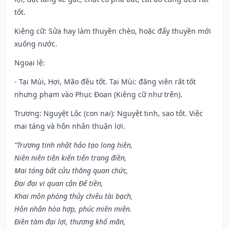
tốt.
Kiêng cữ
: Sửa hay làm thuyền chèo, hoặc đẩy thuyền mới
xuống nước.
Ngoại lệ
:
- Tại Mùi, Hợi, Mão đều tốt. Tại Mùi: đăng viên rất tốt
nhưng phạm vào Phục Đoạn (Kiêng cữ như trên).
Trương: Nguyệt Lộc (con nai): Nguyệt tinh, sao tốt. Việc
mai táng và hôn nhân thuận lợi.
“Trương tinh nhật hảo tạo long hiên,
Niên niên tiện kiến tiến trang điền,
Mai táng bất cửu thăng quan chức,
Đại đại vi quan cận Đế tiền,
Khai môn phóng thủy chiêu tài bạch,
Hôn nhân hòa hợp, phúc miên miên.
Điền tàm đại lợi, thương khố mãn,