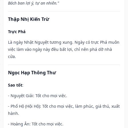
Bách ban lợi ý, tự an nhiên.”
Thập Nhị Kiến Trừ
Trực Phá
Là ngày Nhật Nguyệt tương xung. Ngày có trực Phá muôn
việc làm vào ngày này đều bất lợi, chỉ nên phá dỡ nhà
cửa.
Ngọc Hạp Thông Thư
Sao tốt
:
- Nguyệt Giải: Tốt cho mọi việc.
- Phổ Hộ (Hội Hộ): Tốt cho mọi việc, làm phúc, giá thú, xuất
hành.
- Hoàng Ân: Tốt cho mọi việc.