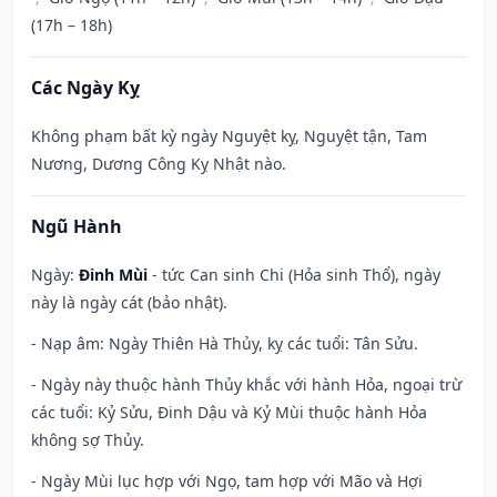
(17h – 18h)
Các Ngày Kỵ
Không phạm bất kỳ ngày Nguyệt kỵ, Nguyệt tận, Tam
Nương, Dương Công Kỵ Nhật nào.
Ngũ Hành
Ngày:
Đinh Mùi
- tức Can sinh Chi (Hỏa sinh Thổ), ngày
này là ngày cát (bảo nhật).
- Nạp âm: Ngày Thiên Hà Thủy, kỵ các tuổi: Tân Sửu.
- Ngày này thuộc hành Thủy khắc với hành Hỏa, ngoại trừ
các tuổi: Kỷ Sửu, Đinh Dậu và Kỷ Mùi thuộc hành Hỏa
không sợ Thủy.
- Ngày Mùi lục hợp với Ngọ, tam hợp với Mão và Hợi