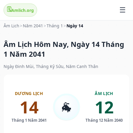
🗓️
Amlich.org
Âm Lịch
>
Năm 2041
>
Tháng 1
>
Ngày 14
Âm Lịch Hôm Nay, Ngày 14 Tháng
1 Năm 2041
Ngày Đinh Mùi, Tháng Kỷ Sửu, Năm Canh Thân
DƯƠNG LỊCH
ÂM LỊCH
14
12
🐐
Tháng 1 Năm 2041
Tháng 12 Năm 2040