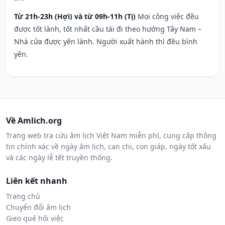
Từ 21h-23h (Hợi) và từ 09h-11h (Tị)
Mọi công việc đều
được tốt lành, tốt nhất cầu tài đi theo hướng Tây Nam –
Nhà cửa được yên lành. Người xuất hành thì đều bình
yên.
Về Amlich.org
Trang web tra cứu âm lịch Việt Nam miễn phí, cung cấp thông
tin chính xác về ngày âm lịch, can chi, con giáp, ngày tốt xấu
và các ngày lễ tết truyền thống.
Liên kết nhanh
Trang chủ
Chuyển đổi âm lịch
Gieo quẻ hỏi việc