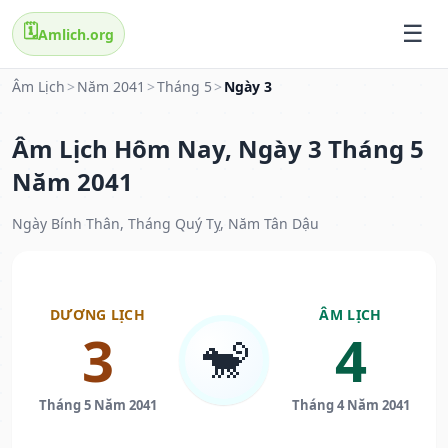
🗓️
Amlich.org
Âm Lịch
>
Năm 2041
>
Tháng 5
>
Ngày 3
Âm Lịch Hôm Nay, Ngày 3 Tháng 5
Năm 2041
Ngày Bính Thân, Tháng Quý Tỵ, Năm Tân Dậu
DƯƠNG LỊCH
ÂM LỊCH
3
4
🐒
Tháng 5 Năm 2041
Tháng 4 Năm 2041