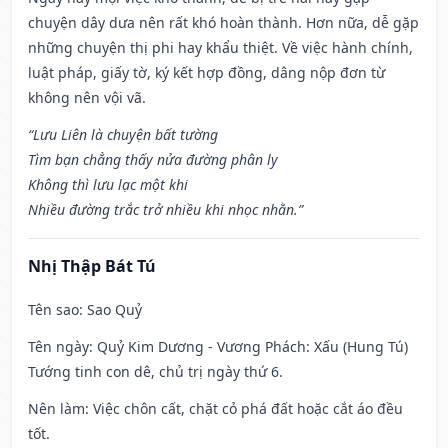
chuyện dây dưa nên rất khó hoàn thành. Hơn nữa, dễ gặp
những chuyện thị phi hay khẩu thiệt. Về việc hành chính,
luật pháp, giấy tờ, ký kết hợp đồng, dâng nộp đơn từ
không nên vội vã.
“Lưu Liên là chuyện bất tường
Tìm bạn chẳng thấy nửa đường phân ly
Không thì lưu lạc một khi
Nhiều đường trắc trở nhiều khi nhọc nhằn.”
Nhị Thập Bát Tú
Tên sao
: Sao Quỷ
Tên ngày
: Quỷ Kim Dương - Vương Phách: Xấu (Hung Tú)
Tướng tinh con dê, chủ trị ngày thứ 6.
Nên làm
: Việc chôn cất, chặt cỏ phá đất hoặc cắt áo đều
tốt.