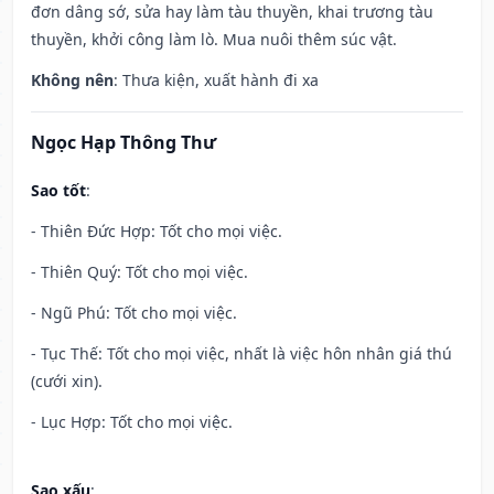
đơn dâng sớ, sửa hay làm tàu thuyền, khai trương tàu
thuyền, khởi công làm lò. Mua nuôi thêm súc vật.
Không nên
: Thưa kiện, xuất hành đi xa
Ngọc Hạp Thông Thư
Sao tốt
:
- Thiên Đức Hợp: Tốt cho mọi việc.
- Thiên Quý: Tốt cho mọi việc.
- Ngũ Phú: Tốt cho mọi việc.
- Tục Thế: Tốt cho mọi việc, nhất là việc hôn nhân giá thú
(cưới xin).
- Lục Hợp: Tốt cho mọi việc.
Sao xấu
: