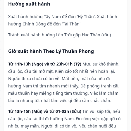
Hướng xuất hành
Xuất hành hướng Tây Nam để đón 'Hỷ Thần'. Xuất hành
hướng Chính Đông để đón 'Tài Thần'.
Tránh xuất hành hướng Lên Trời gặp Hạc Thần (xấu)
Giờ xuất hành Theo Lý Thuần Phong
Từ 11h-13h (Ngọ) và từ 23h-01h (Tý)
Mưu sự khó thành,
cầu lộc, cầu tài mờ mịt. Kiện cáo tốt nhất nên hoãn lại.
Người đi xa chưa có tin về. Mất tiền, mất của nếu đi
hướng Nam thì tìm nhanh mới thấy. Đề phòng tranh cãi,
mâu thuẫn hay miệng tiếng tầm thường. Việc làm chậm,
lâu la nhưng tốt nhất làm việc gì đều cần chắc chắn.
Từ 13h-15h (Mùi) và từ 01-03h (Sửu)
Tin vui sắp tới, nếu
cầu lộc, cầu tài thì đi hướng Nam. Đi công việc gặp gỡ có
nhiều may mắn. Người đi có tin về. Nếu chăn nuôi đều