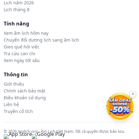
Lịch năm 2026
Lịch tháng 8
Tính năng
Xem âm lịch hôm nay
Chuyển đổi dương lịch sang âm lịch
Gieo quẻ hỏi việc
Tra cứu can chi
Xem ngày tốt xấu
Thông tin
Giới thiệu
Chính sách bảo mật
×
Điều khoản sử dụng
Liên hệ
Truyện cổ tích
© 2026 Amlich.org - Âm Lịch Việt Nam. Tất cả quyền được bảo lưu.