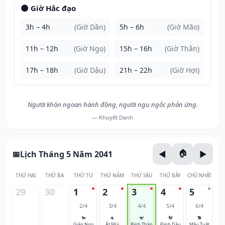
🌑 Giờ Hắc đạo
3h – 4h
(Giờ Dần)
5h – 6h
(Giờ Mão)
11h – 12h
(Giờ Ngọ)
15h – 16h
(Giờ Thân)
17h – 18h
(Giờ Dậu)
21h – 22h
(Giờ Hợi)
Người khôn ngoan hành động, người ngu ngốc phản ứng.
— Khuyết Danh
Lịch Tháng 5 Năm 2041
THỨ HAI
THỨ BA
THỨ TƯ
THỨ NĂM
THỨ SÁU
THỨ BẢY
CHỦ NHẬT
29
30
1
2
3
4
5
2/4
3/4
4/4
5/4
6/4
🐎
🐐
🐒
🐓
🐕
Giáp Ngọ
Ất Mùi
Bính Thân
Đinh Dậu
Mậu Tuất