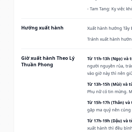
- Tam Tang: Kỵ việc khở
Hướng xuất hành
Xuất hành hướng Tây B
Tránh xuất hành hướn
Giờ xuất hành Theo Lý
Từ 11h-13h (Ngọ) và t
Thuần Phong
người nguyền rủa, trá
vào giờ này thì nên g
Từ 13h-15h (Mùi) và t
Phụ nữ có tin mừng. M
Từ 15h-17h (Thân) và 
gặp ma quỷ nên cúng t
Từ 17h-19h (Dậu) và 
xuất hành thì đều bìn