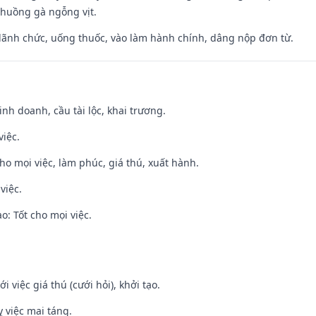
chuồng gà ngỗng vịt.
 lãnh chức, uống thuốc, vào làm hành chính, dâng nộp đơn từ.
 kinh doanh, cầu tài lộc, khai trương.
việc.
cho mọi việc, làm phúc, giá thú, xuất hành.
việc.
: Tốt cho mọi việc.
i việc giá thú (cưới hỏi), khởi tạo.
 việc mai táng.