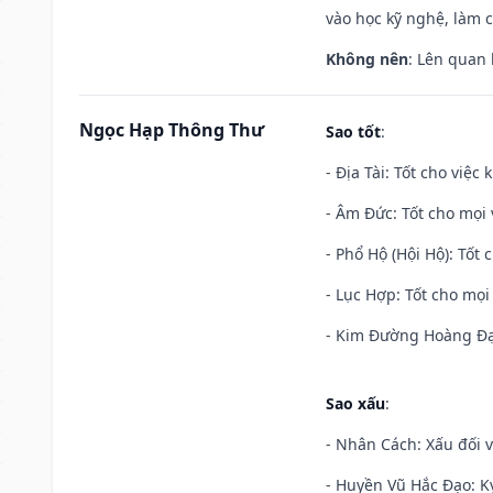
vào học kỹ nghệ, làm 
Không nên
: Lên quan
Ngọc Hạp Thông Thư
Sao tốt
:
- Địa Tài: Tốt cho việc
- Âm Đức: Tốt cho mọi 
- Phổ Hộ (Hội Hộ): Tốt 
- Lục Hợp: Tốt cho mọi 
- Kim Đường Hoàng Đạo
Sao xấu
:
- Nhân Cách: Xấu đối vớ
- Huyền Vũ Hắc Đạo: Kỵ