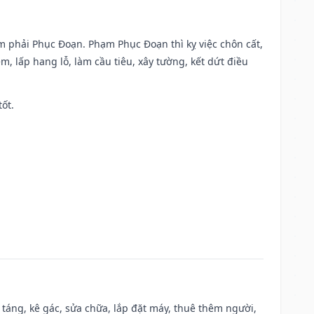
ạm phải Phục Đoạn. Phạm Phục Đoạn thì kỵ việc chôn cất,
m, lấp hang lỗ, làm cầu tiêu, xây tường, kết dứt điều
tốt.
 táng, kê gác, sửa chữa, lắp đặt máy, thuê thêm người,