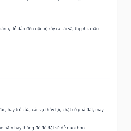
nh, dễ dẫn đến nội bộ xảy ra cãi vã, thị phi, mâu
ớc, hay trổ cửa, các vụ thủy lợi, chặt cỏ phá đất, may
 Sao năm hay tháng đó để đặt sẽ dễ nuôi hơn.