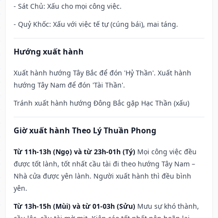
- Sát Chủ: Xấu cho mọi công việc.
- Quỷ Khốc: Xấu với việc tế tự (cúng bái), mai táng.
Hướng xuất hành
Xuất hành hướng Tây Bắc để đón 'Hỷ Thần'. Xuất hành
hướng Tây Nam để đón 'Tài Thần'.
Tránh xuất hành hướng Đông Bắc gặp Hạc Thần (xấu)
Giờ xuất hành Theo Lý Thuần Phong
Từ 11h-13h (Ngọ) và từ 23h-01h (Tý)
Mọi công việc đều
được tốt lành, tốt nhất cầu tài đi theo hướng Tây Nam –
Nhà cửa được yên lành. Người xuất hành thì đều bình
yên.
Từ 13h-15h (Mùi) và từ 01-03h (Sửu)
Mưu sự khó thành,