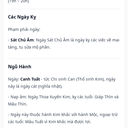
(19h – 20h)
Các Ngày Kỵ
Phạm phải ngày:
-
Sát Chủ Âm
: Ngày Sát Chủ Âm là ngày kỵ các việc về mai
táng, tu sửa mộ phần.
Ngũ Hành
Ngày:
Canh Tuất
- tức Chi sinh Can (Thổ sinh Kim), ngày
này là ngày cát (nghĩa nhật).
- Nạp âm: Ngày Thoa Xuyến Kim, kỵ các tuổi: Giáp Thìn và
Mậu Thìn.
- Ngày này thuộc hành Kim khắc với hành Mộc, ngoại trừ
các tuổi: Mậu Tuất vì Kim khắc mà được lợi.