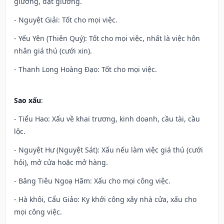
giường, đặt giường.
- Nguyệt Giải: Tốt cho mọi việc.
- Yếu Yên (Thiên Quý): Tốt cho mọi việc, nhất là việc hôn
nhân giá thú (cưới xin).
- Thanh Long Hoàng Đạo: Tốt cho mọi việc.
Sao xấu
:
- Tiểu Hao: Xấu về khai trương, kinh doanh, cầu tài, cầu
lộc.
- Nguyệt Hư (Nguyệt Sát): Xấu nếu làm việc giá thú (cưới
hỏi), mở cửa hoặc mở hàng.
- Băng Tiêu Ngoạ Hãm: Xấu cho mọi công việc.
- Hà khôi, Cẩu Giảo: Kỵ khởi công xây nhà cửa, xấu cho
mọi công việc.