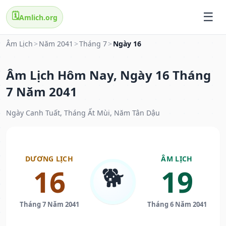
🗓️
Amlich.org
Âm Lịch
>
Năm 2041
>
Tháng 7
>
Ngày 16
Âm Lịch Hôm Nay, Ngày 16 Tháng
7 Năm 2041
Ngày Canh Tuất, Tháng Ất Mùi, Năm Tân Dậu
DƯƠNG LỊCH
ÂM LỊCH
🐕
16
19
Tháng 7 Năm 2041
Tháng 6 Năm 2041