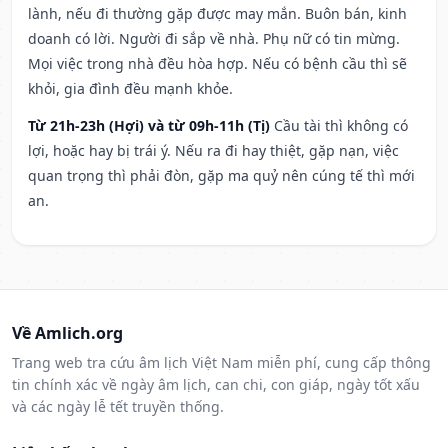
lành, nếu đi thường gặp được may mắn. Buôn bán, kinh
doanh có lời. Người đi sắp về nhà. Phụ nữ có tin mừng.
Mọi việc trong nhà đều hòa hợp. Nếu có bệnh cầu thì sẽ
khỏi, gia đình đều mạnh khỏe.
Từ 21h-23h (Hợi) và từ 09h-11h (Tị)
Cầu tài thì không có
lợi, hoặc hay bị trái ý. Nếu ra đi hay thiệt, gặp nạn, việc
quan trọng thì phải đòn, gặp ma quỷ nên cúng tế thì mới
an.
Về Amlich.org
Trang web tra cứu âm lịch Việt Nam miễn phí, cung cấp thông
tin chính xác về ngày âm lịch, can chi, con giáp, ngày tốt xấu
và các ngày lễ tết truyền thống.