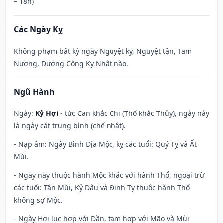
– 18h)
Các Ngày Kỵ
Không phạm bất kỳ ngày Nguyệt kỵ, Nguyệt tận, Tam
Nương, Dương Công Kỵ Nhật nào.
Ngũ Hành
Ngày:
Kỷ Hợi
- tức Can khắc Chi (Thổ khắc Thủy), ngày này
là ngày cát trung bình (chế nhật).
- Nạp âm: Ngày Bình Địa Mộc, kỵ các tuổi: Quý Tỵ và Ất
Mùi.
- Ngày này thuộc hành Mộc khắc với hành Thổ, ngoại trừ
các tuổi: Tân Mùi, Kỷ Dậu và Đinh Tỵ thuộc hành Thổ
không sợ Mộc.
- Ngày Hợi lục hợp với Dần, tam hợp với Mão và Mùi