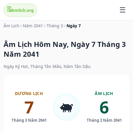
🗓️
Amlich.org
Âm Lịch
>
Năm 2041
>
Tháng 3
>
Ngày 7
Âm Lịch Hôm Nay, Ngày 7 Tháng 3
Năm 2041
Ngày Kỷ Hợi, Tháng Tân Mão, Năm Tân Dậu
DƯƠNG LỊCH
ÂM LỊCH
7
6
🐖
Tháng 3 Năm 2041
Tháng 2 Năm 2041