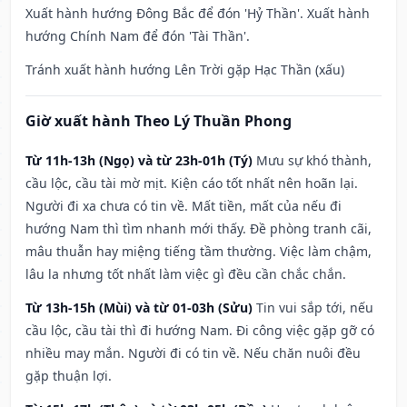
Xuất hành hướng Đông Bắc để đón 'Hỷ Thần'. Xuất hành
hướng Chính Nam để đón 'Tài Thần'.
Tránh xuất hành hướng Lên Trời gặp Hạc Thần (xấu)
Giờ xuất hành Theo Lý Thuần Phong
Từ 11h-13h (Ngọ) và từ 23h-01h (Tý)
Mưu sự khó thành,
cầu lộc, cầu tài mờ mịt. Kiện cáo tốt nhất nên hoãn lại.
Người đi xa chưa có tin về. Mất tiền, mất của nếu đi
hướng Nam thì tìm nhanh mới thấy. Đề phòng tranh cãi,
mâu thuẫn hay miệng tiếng tầm thường. Việc làm chậm,
lâu la nhưng tốt nhất làm việc gì đều cần chắc chắn.
Từ 13h-15h (Mùi) và từ 01-03h (Sửu)
Tin vui sắp tới, nếu
cầu lộc, cầu tài thì đi hướng Nam. Đi công việc gặp gỡ có
nhiều may mắn. Người đi có tin về. Nếu chăn nuôi đều
gặp thuận lợi.