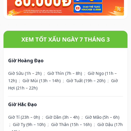
XEM TỐT XẤU NGÀY 7 THÁNG 3
Giờ Hoàng Đạo
Giờ Sửu (1h – 2h)
;
Giờ Thìn (7h – 8h)
;
Giờ Ngọ (11h –
12h)
;
Giờ Mùi (13h – 14h)
;
Giờ Tuất (19h – 20h)
;
Giờ
Hợi (21h – 22h)
Giờ Hắc Đạo
Giờ Tí (23h – 0h)
;
Giờ Dần (3h – 4h)
;
Giờ Mão (5h – 6h)
;
Giờ Tỵ (9h – 10h)
;
Giờ Thân (15h – 16h)
;
Giờ Dậu (17h