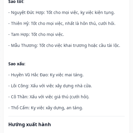
Sao tốt
:
- Nguyệt Đức Hợp: Tốt cho mọi việc, kỵ việc kiện tụng.
- Thiên Hỷ: Tốt cho mọi việc, nhất là hôn thú, cưới hỏi.
- Tam Hợp: Tốt cho mọi việc.
- Mẫu Thương: Tốt cho việc khai trương hoặc cầu tài lộc.
Sao xấu
:
- Huyền Vũ Hắc Đạo: Kỵ việc mai táng.
- Lôi Công: Xấu với việc xây dựng nhà cửa.
- Cô Thần: Xấu với việc giá thú (cưới hỏi).
- Thổ Cẩm: Kỵ việc xây dựng, an táng.
Hướng xuất hành