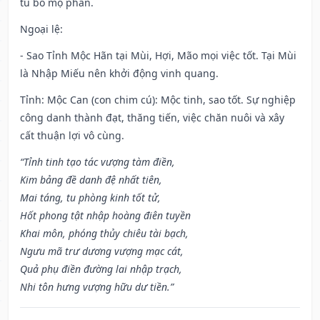
tu bổ mộ phần.
Ngoại lệ
:
- Sao Tỉnh Mộc Hãn tại Mùi, Hợi, Mão mọi việc tốt. Tại Mùi
là Nhập Miếu nên khởi động vinh quang.
Tỉnh: Mộc Can (con chim cú): Mộc tinh, sao tốt. Sự nghiệp
công danh thành đạt, thăng tiến, việc chăn nuôi và xây
cất thuận lợi vô cùng.
“Tỉnh tinh tạo tác vượng tàm điền,
Kim bảng đề danh đệ nhất tiên,
Mai táng, tu phòng kinh tốt tử,
Hốt phong tật nhập hoàng điên tuyền
Khai môn, phóng thủy chiêu tài bạch,
Ngưu mã trư dương vượng mạc cát,
Quả phụ điền đường lai nhập trạch,
Nhi tôn hưng vượng hữu dư tiền.”