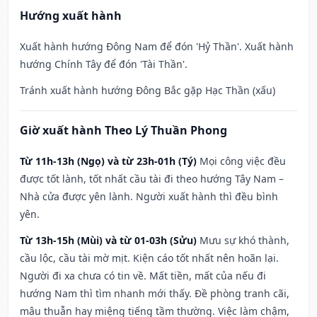
Hướng xuất hành
Xuất hành hướng Đông Nam để đón 'Hỷ Thần'. Xuất hành
hướng Chính Tây để đón 'Tài Thần'.
Tránh xuất hành hướng Đông Bắc gặp Hạc Thần (xấu)
Giờ xuất hành Theo Lý Thuần Phong
Từ 11h-13h (Ngọ) và từ 23h-01h (Tý)
Mọi công việc đều
được tốt lành, tốt nhất cầu tài đi theo hướng Tây Nam –
Nhà cửa được yên lành. Người xuất hành thì đều bình
yên.
Từ 13h-15h (Mùi) và từ 01-03h (Sửu)
Mưu sự khó thành,
cầu lộc, cầu tài mờ mịt. Kiện cáo tốt nhất nên hoãn lại.
Người đi xa chưa có tin về. Mất tiền, mất của nếu đi
hướng Nam thì tìm nhanh mới thấy. Đề phòng tranh cãi,
mâu thuẫn hay miệng tiếng tầm thường. Việc làm chậm,