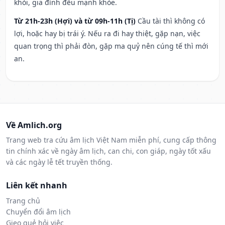
khỏi, gia đình đều mạnh khỏe.
Từ 21h-23h (Hợi) và từ 09h-11h (Tị)
Cầu tài thì không có
lợi, hoặc hay bị trái ý. Nếu ra đi hay thiệt, gặp nạn, việc
quan trọng thì phải đòn, gặp ma quỷ nên cúng tế thì mới
an.
Về Amlich.org
Trang web tra cứu âm lịch Việt Nam miễn phí, cung cấp thông
tin chính xác về ngày âm lịch, can chi, con giáp, ngày tốt xấu
và các ngày lễ tết truyền thống.
Liên kết nhanh
Trang chủ
Chuyển đổi âm lịch
Gieo quẻ hỏi việc