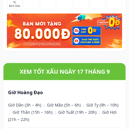
🐅
Bính Dần
XEM TỐT XẤU NGÀY 17 THÁNG 9
Giờ Hoàng Đạo
Giờ Dần (3h – 4h)
;
Giờ Mão (5h – 6h)
;
Giờ Tỵ (9h – 10h)
;
Giờ Thân (15h – 16h)
;
Giờ Tuất (19h – 20h)
;
Giờ Hợi
(21h – 22h)