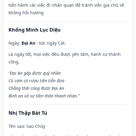
tiến hành các việc đi nhận quan để tránh việc gia chủ sẽ
không hồi hương
Khổng Minh Lục Diệu
Ngày:
Đại An
- tức ngày Cát.
Là ngày tốt, mọi việc đều được yên tâm, hành sự thành
công.
“Đại An gặp được quý nhân
Có cơm có rượu tiền tiễn đưa
Chẳng thời cũng được Đại An
Bình an vô sự tấm thân thanh nhàn.”
Nhị Thập Bát Tú
Tên sao
: Sao Chủy