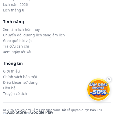
Lịch năm 2026
Lịch tháng 8
Tính năng
Xem âm lịch hôm nay
Chuyển đổi dương lịch sang âm lịch
Gieo quẻ hỏi việc
Tra cứu can chi
Xem ngày tốt xấu
Thông tin
Giới thiệu
Chính sách bảo mật
×
Điều khoản sử dụng
Liên hệ
Truyện cổ tích
© 2026 Amlich.org - Âm Lịch Việt Nam. Tất cả quyền được bảo lưu.