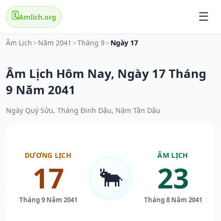
🗓️
Amlich.org
Âm Lịch
>
Năm 2041
>
Tháng 9
>
Ngày 17
Âm Lịch Hôm Nay, Ngày 17 Tháng
9 Năm 2041
Ngày Quý Sửu, Tháng Đinh Dậu, Năm Tân Dậu
DƯƠNG LỊCH
ÂM LỊCH
17
23
🐂
Tháng 9 Năm 2041
Tháng 8 Năm 2041