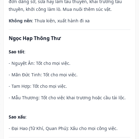
đơn dâng sớ, sửa hay làm tàu thuyền, khai trương tàu
thuyền, khởi công làm lò. Mua nuôi thêm súc vật.
Không nên
: Thưa kiện, xuất hành đi xa
Ngọc Hạp Thông Thư
Sao tốt
:
- Nguyệt Ân: Tốt cho mọi việc.
- Mãn Đức Tinh: Tốt cho mọi việc.
- Tam Hợp: Tốt cho mọi việc.
- Mẫu Thương: Tốt cho việc khai trương hoặc cầu tài lộc.
Sao xấu
:
- Đại Hao (Tử Khí, Quan Phú): Xấu cho mọi công việc.