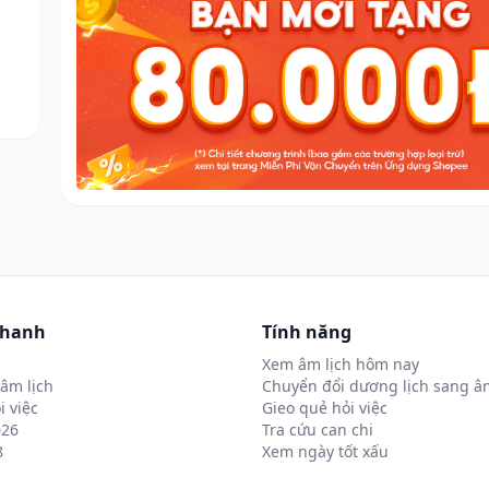
nhanh
Tính năng
Xem âm lịch hôm nay
âm lịch
Chuyển đổi dương lịch sang âm
i việc
Gieo quẻ hỏi việc
026
Tra cứu can chi
8
Xem ngày tốt xấu