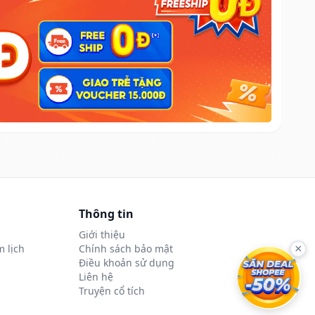
Thông tin
Giới thiệu
 lịch
Chính sách bảo mật
×
Điều khoản sử dụng
Liên hệ
Truyện cổ tích