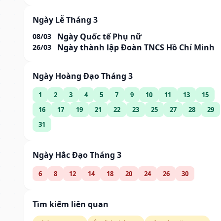
Ngày Lễ Tháng 3
Ngày Quốc tế Phụ nữ
08/03
Ngày thành lập Đoàn TNCS Hồ Chí Minh
26/03
Ngày Hoàng Đạo Tháng 3
1
2
3
4
5
7
9
10
11
13
15
16
17
19
21
22
23
25
27
28
29
31
Ngày Hắc Đạo Tháng 3
6
8
12
14
18
20
24
26
30
Tìm kiếm liên quan